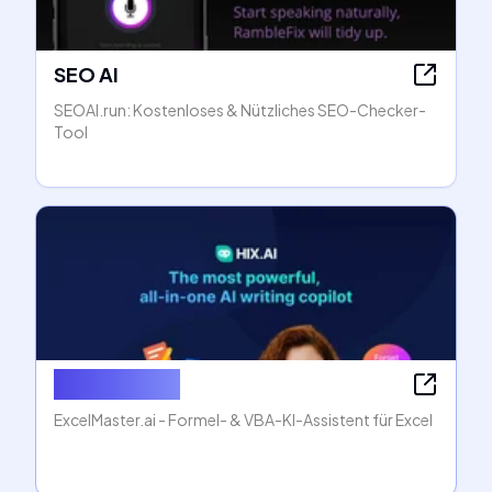
SEO AI
SEOAI.run: Kostenloses & Nützliches SEO-Checker-
Tool
Excel Master
ExcelMaster.ai - Formel- & VBA-KI-Assistent für Excel