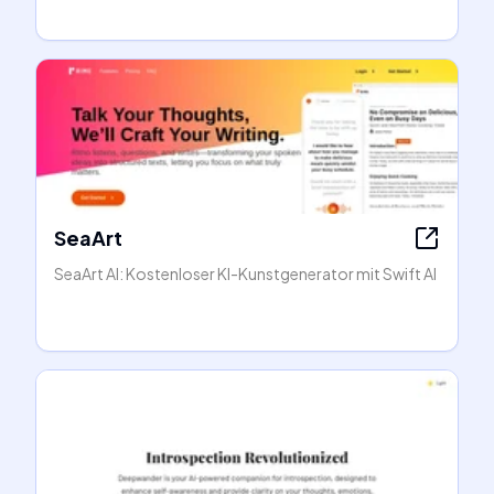
SeaArt
SeaArt AI: Kostenloser KI-Kunstgenerator mit Swift AI