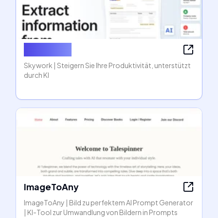
Skywork AI
Skywork | Steigern Sie Ihre Produktivität, unterstützt
durch KI
ImageToAny
ImageToAny | Bild zu perfektem AI Prompt Generator
| KI-Tool zur Umwandlung von Bildern in Prompts