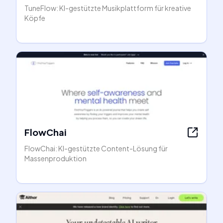
TuneFlow: KI-gestützte Musikplattform für kreative
Köpfe
FlowChai
FlowChai: KI-gestützte Content-Lösung für
Massenproduktion