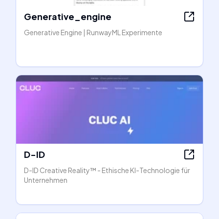
Generative_engine
Generative Engine | RunwayML Experimente
D-ID
D-ID Creative Reality™️ - Ethische KI-Technologie für
Unternehmen