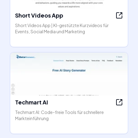
Short Videos App
Short Videos App | KI-gestützte Kurzvideos für
Events, Social Media und Marketing
Techmart AI
Techmart AI: Code-freie Tools für schnellere
Markteinführung