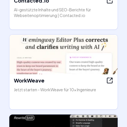
Contacted.io
AI-gestützte Inhalte und SEO-Berichte für
Webseitenoptimierung | Contacted.io
WorkWeave
Jetzt starten - WorkWeave für 10x Ingenieure