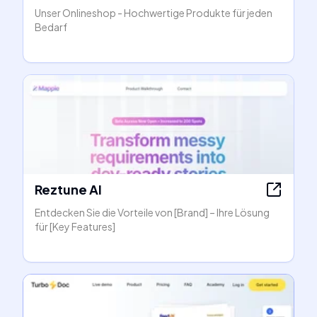
Unser Onlineshop - Hochwertige Produkte für jeden
Bedarf
Reztune AI
Entdecken Sie die Vorteile von [Brand] – Ihre Lösung
für [Key Features]