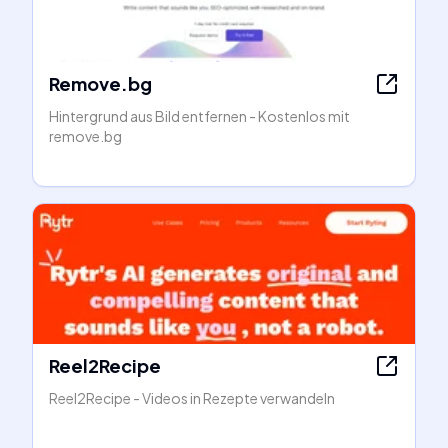
Remove.bg
Hintergrund aus Bild entfernen - Kostenlos mit
remove.bg
Reel2Recipe
Reel2Recipe - Videos in Rezepte verwandeln