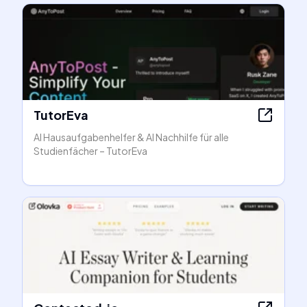
TutorEva
AI Hausaufgabenhelfer & AI Nachhilfe für alle
Studienfächer – TutorEva