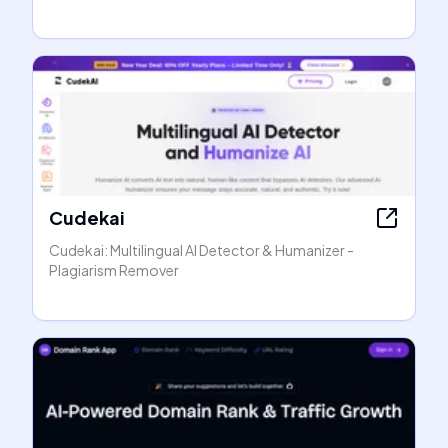
Cudekai
Cudekai: Multilingual AI Detector & Humanizer -
Plagiarism Remover