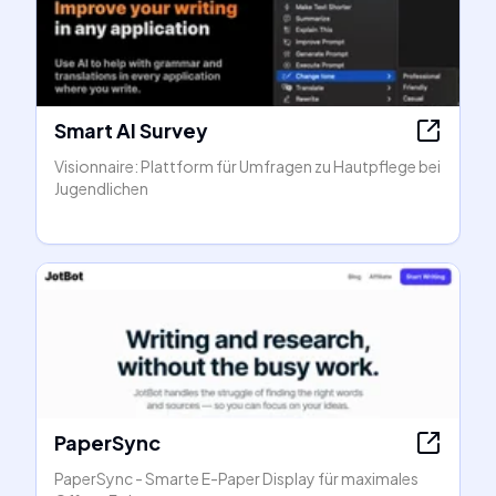
Smart AI Survey
Visionnaire: Plattform für Umfragen zu Hautpflege bei
Jugendlichen
PaperSync
PaperSync - Smarte E-Paper Display für maximales