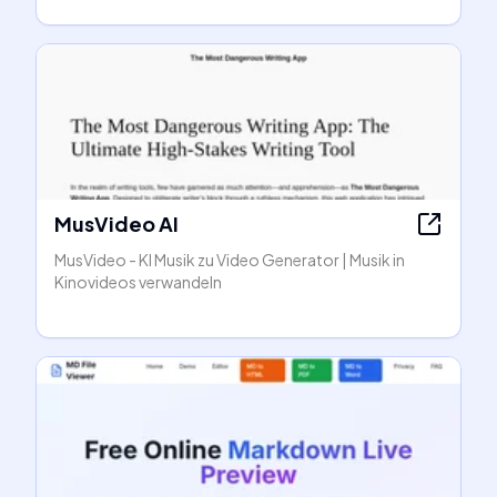
MusVideo AI
MusVideo - KI Musik zu Video Generator | Musik in
Kinovideos verwandeln