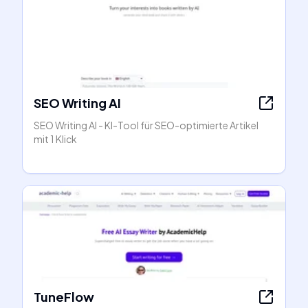
SEO Writing AI
SEO Writing AI - KI-Tool für SEO-optimierte Artikel
mit 1 Klick
TuneFlow