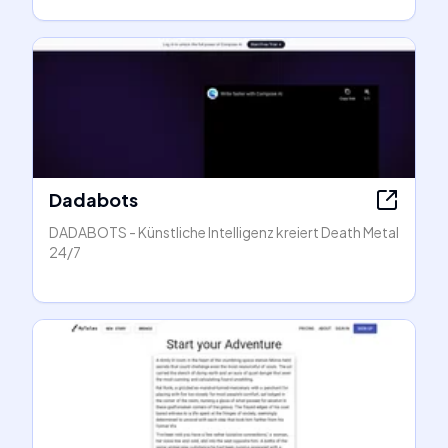
Dadabots
DADABOTS - Künstliche Intelligenz kreiert Death Metal
24/7