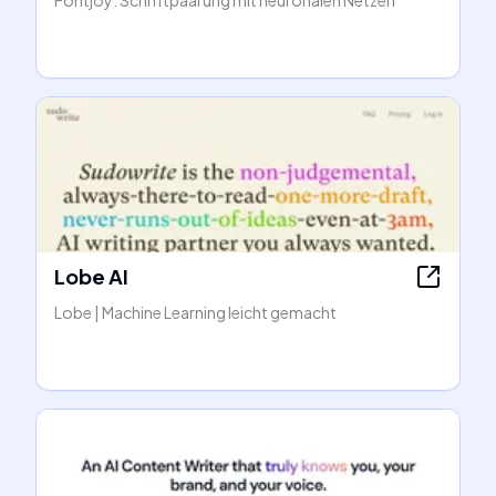
Fontjoy: Schriftpaarung mit neuronalen Netzen
Lobe AI
Lobe | Machine Learning leicht gemacht