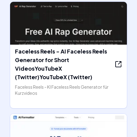
Faceless Reels - AI Faceless Reels
Generator for Short
VideosYouTubeX
(Twitter)YouTubeX (Twitter)
Faceless Reels - KI Faceless Reels Generator für
Kurzvideos