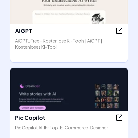
AIGPT
AiGPT_Free - Kostenlose KI-Tools | AiGPT |
Kostenloses KI-Tool
Pic Copilot
Pic Copilot AI: Ihr Top-E-Commerce-Designer