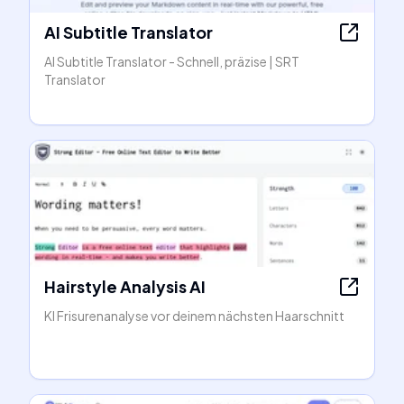
AI Subtitle Translator
AI Subtitle Translator - Schnell, präzise | SRT
Translator
Hairstyle Analysis AI
KI Frisurenanalyse vor deinem nächsten Haarschnitt