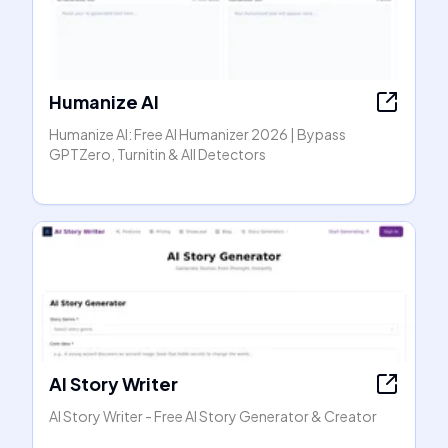
Humanize AI
Humanize AI: Free AI Humanizer 2026 | Bypass
GPTZero, Turnitin & All Detectors
AI Story Writer
AI Story Writer - Free AI Story Generator & Creator