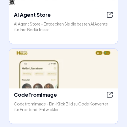
AI Agent Store
AI Agent Store - Entdecken Sie die besten AI Agents
für Ihre Bedürfnisse
CodeFromImage
CodefromImage - Ein-Klick Bild zu Code Konverter
für Frontend-Entwickler