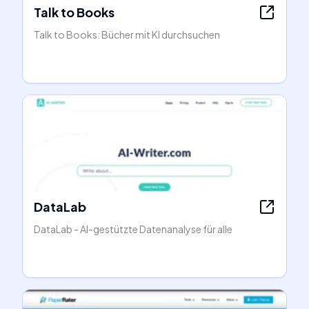
Talk to Books
Talk to Books: Bücher mit KI durchsuchen
DataLab
DataLab - AI-gestützte Datenanalyse für alle