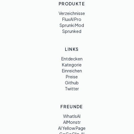
PRODUKTE
Verzeichnisse
FluxAI Pro
Sprunki Mod
Sprunked
LINKS
Entdecken
Kategorie
Einreichen
Preise
Github
Twitter
FREUNDE
WhatIsAI
AIMonstr
AI Yellow Page