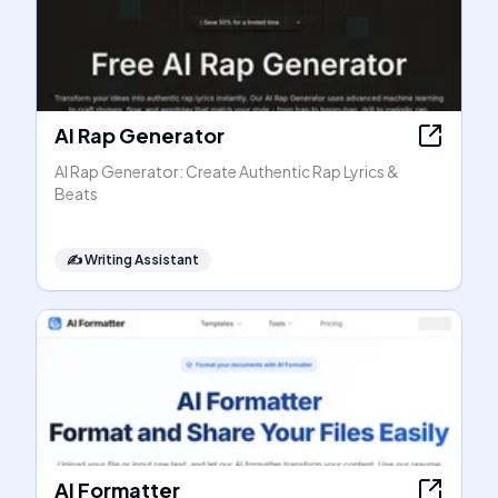
AI Rap Generator
AI Rap Generator: Create Authentic Rap Lyrics &
Beats
✍️
Writing Assistant
AI Formatter