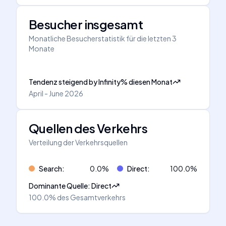
Besucher insgesamt
Monatliche Besucherstatistik für die letzten 3
Monate
Tendenz steigend
by
Infinity
%
diesen Monat
April - June 2026
Quellen des Verkehrs
Verteilung der Verkehrsquellen
Search
:
0.0
%
Direct
:
100.0
%
Dominante Quelle
:
Direct
100.0%
des Gesamtverkehrs