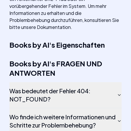
vorübergehender Fehler im System. Um mehr
Informationen zu erhalten und die
Problembehebung durchzuführen, konsultieren Sie
bitte unsere Dokumentation.
Books by AI
's
Eigenschaften
Books by AI
's
FRAGEN UND
ANTWORTEN
Was bedeutet der Fehler 404:
NOT_FOUND?
Wo finde ich weitere Informationen und
Schritte zur Problembehebung?