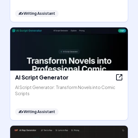
✍️
Writing Assistant
AI Script Generator
AI Script Generator: Transform Novels into Comic
Scripts
✍️
Writing Assistant