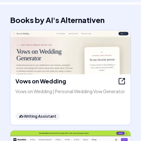
Books by AI
's
Alternativen
Vows on Wedding
Vows on Wedding | Personal Wedding Vow Generator
✍️
Writing Assistant