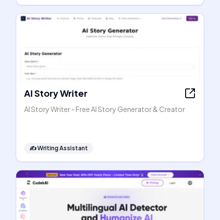
AI Story Writer
AI Story Writer - Free AI Story Generator & Creator
✍️
Writing Assistant