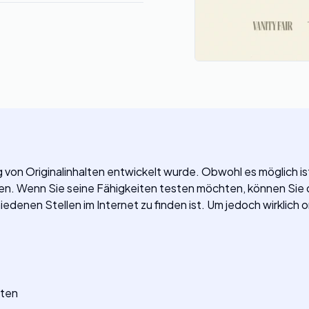
ng von Originalinhalten entwickelt wurde. Obwohl es möglich is
. Wenn Sie seine Fähigkeiten testen möchten, können Sie d
denen Stellen im Internet zu finden ist. Um jedoch wirklich or
lten