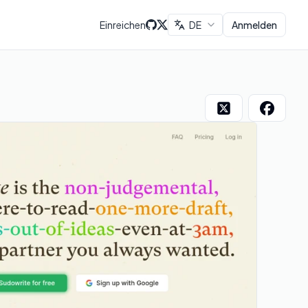
Einreichen
DE
Anmelden