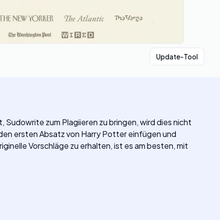
Update-Tool
t, Sudowrite zum Plagiieren zu bringen, wird dies nicht
en ersten Absatz von Harry Potter einfügen und
iginelle Vorschläge zu erhalten, ist es am besten, mit