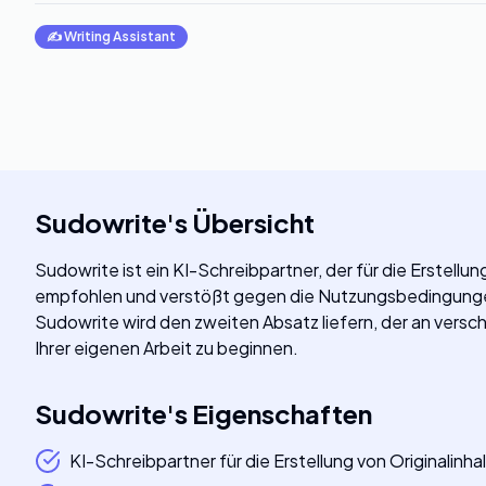
✍️
Writing Assistant
Sudowrite
's
Übersicht
Sudowrite ist ein KI-Schreibpartner, der für die Erstellu
empfohlen und verstößt gegen die Nutzungsbedingungen
Sudowrite wird den zweiten Absatz liefern, der an verschie
Ihrer eigenen Arbeit zu beginnen.
Sudowrite
's
Eigenschaften
KI-Schreibpartner für die Erstellung von Originalinha