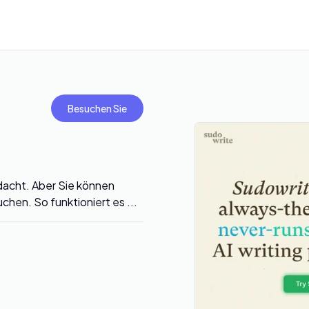
Besuchen Sie
edacht. Aber Sie können
chen. So funktioniert es ...