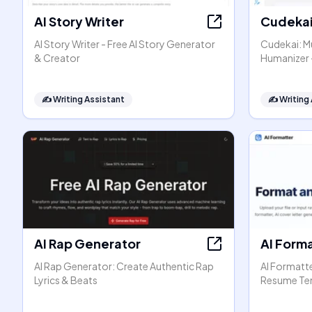
AI Story Writer
Cudeka
AI Story Writer - Free AI Story Generator
Cudekai: Mu
& Creator
Humanizer 
✍️
Writing Assistant
✍️
Writing
AI Rap Generator
AI Form
AI Rap Generator: Create Authentic Rap
AI Formatt
Lyrics & Beats
Resume Te