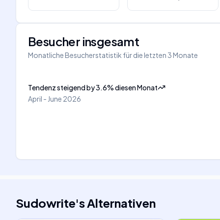
Besucher insgesamt
Monatliche Besucherstatistik für die letzten 3 Monate
Tendenz steigend
by
3.6
%
diesen Monat
April - June 2026
Sudowrite
's
Alternativen