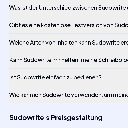
Was ist der Unterschied zwischen Sudowrite
Gibt es eine kostenlose Testversion von Sud
Welche Arten von Inhalten kann Sudowrite ers
Kann Sudowrite mir helfen, meine Schreibbl
Ist Sudowrite einfach zu bedienen?
Wie kann ich Sudowrite verwenden, um meine
Sudowrite
's
Preisgestaltung