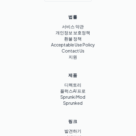
법률
서비스 약관
개인정보 보호정책
환불 정책
Acceptable Use Policy
Contact Us
지원
제품
디렉토리
플럭스AI 프로
Sprunki Mod
Sprunked
링크
발견하기