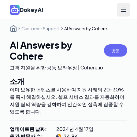
DokeyAI
Open 
Customer Support
AI Answers by Cohere
AI Answers by
방문
Cohere
고객 지원을 위한 공동 브라우징 | Cohere.io
소개
이미 보유한 콘텐츠를 사용하여 지원 사례의 20~30%
를 즉시 해결하십시오. 셀프 서비스 결과를 자동화하여
지원 팀의 역량을 강화하여 인간적인 접촉에 집중할 수
있도록 합니다.
업데이트된 날짜
:
2024년 4월 17일
월간 방문자 수
:
24.9K