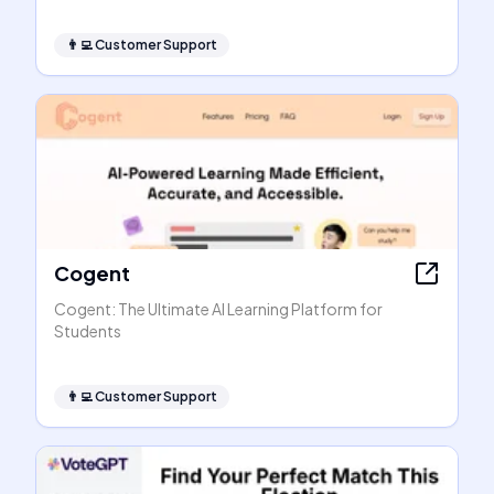
👨‍💻
Customer Support
Cogent
Cogent: The Ultimate AI Learning Platform for
Students
👨‍💻
Customer Support