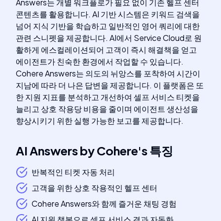
Answers는 개별 워크플로가 필요 없이 기존 헬프 센터
콘텐츠를 활용합니다. AI 기반 시스템은 키워드 검색을
넘어 지식 기반을 학습하고 일반적인 영어 쿼리에 대한
관련 스니펫을 제공합니다. AI에서 Service Cloud로 원
활하게 에스컬레이션되어 고객이 즉시 해결책을 얻고
에이전트가 친숙한 환경에서 작업할 수 있습니다.
Cohere Answers는 의도의 뉘앙스를 포착하여 시간이
지남에 따라 더 나은 답변을 제공합니다. 이 플랫폼은 또
한 지원 지표를 분석하고 개선하여 셀프 서비스 티켓을
늘리고 상호 작용당 비용을 줄이며 에이전트 생산성을
향상시키기 위한 실행 가능한 보고를 제공합니다.
AI Answers by Cohere
's
특징
반복적인 티켓 자동 처리
고객을 위한 상호 작용적인 헬프 센터
Cohere Answers와 함께 즐거운 채팅 경험
AI 지원 챗봇으로 셀프 서비스 결과 자동화