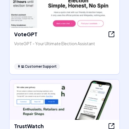
VoteGPT
VoteGPT - Your Ultimate Election Assistant
👨‍💻
Customer Support
TrustWatch