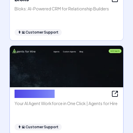
Bloks: AI-Powered CRM for Relationship Builders
👨‍💻
Customer Support
Agents for Hire
Your AI Agent Workforce in One Click | Agents for Hire
👨‍💻
Customer Support