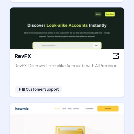
RevFX
RevFX: Discover Lookalike Accounts with AI Precision
👨‍💻
Customer Support