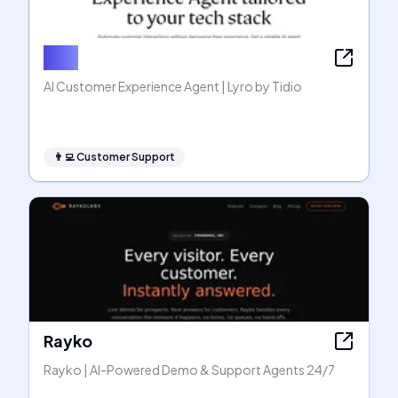
Lyro
AI Customer Experience Agent | Lyro by Tidio
👨‍💻
Customer Support
Rayko
Rayko | AI-Powered Demo & Support Agents 24/7