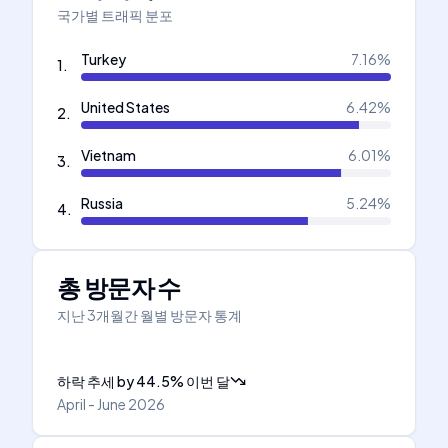
국가별 트래픽 분포
Turkey
7.16
%
1
.
United States
6.42
%
2
.
Vietnam
6.01
%
3
.
Russia
5.24
%
4
.
총 방문자 수
지난 3개월간 월별 방문자 통계
하락 추세
by
44.5
%
이번 달
April - June 2026