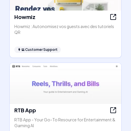
Howmiz
Howmiz : Autonomisez vos guests avec des tutoriels
QR
👨‍💻
Customer Support
RTB App
RTB App - Your Go-To Resource for Entertainment &
Gaming AI