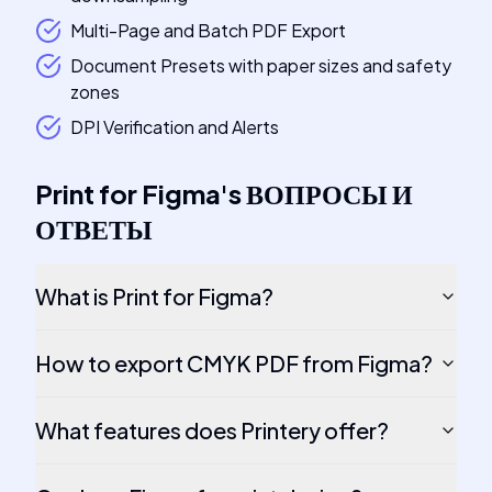
Multi-Page and Batch PDF Export
Document Presets with paper sizes and safety
zones
DPI Verification and Alerts
Print for Figma
's
ВОПРОСЫ И
ОТВЕТЫ
What is Print for Figma?
How to export CMYK PDF from Figma?
What features does Printery offer?