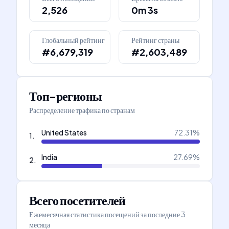
2,526
0m 3s
Глобальный рейтинг
Рейтинг страны
#6,679,319
#2,603,489
Топ-регионы
Распределение трафика по странам
United States
72.31
%
1
.
India
27.69
%
2
.
Всего посетителей
Ежемесячная статистика посещений за последние 3
месяца