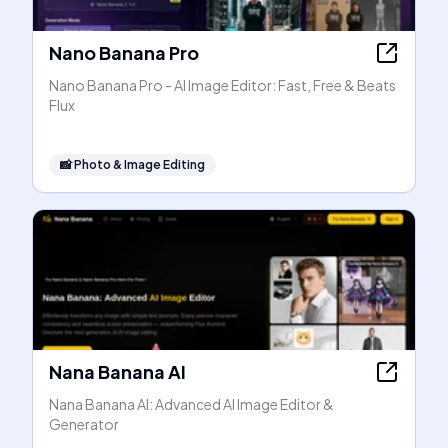
Nano Banana Pro
Nano Banana Pro - AI Image Editor: Fast, Free & Beats
Flux
📸
Photo & Image Editing
Nana Banana AI
Nana Banana AI: Advanced AI Image Editor &
Generator