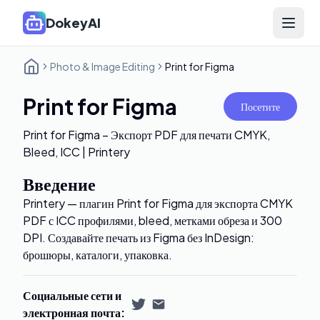
DokeyAI
Open 
Photo & Image Editing
Print for Figma
Print for Figma
Посетите
Print for Figma – Экспорт PDF для печати CMYK,
Bleed, ICC | Printery
Введение
Printery — плагин Print for Figma для экспорта CMYK
PDF с ICC профилями, bleed, метками обреза и 300
DPI. Создавайте печать из Figma без InDesign:
брошюры, каталоги, упаковка.
Социальные сети и
электронная почта
: