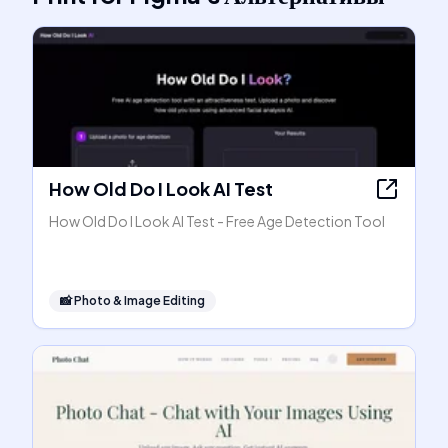
How Old Do I Look AI Test
How Old Do I Look AI Test - Free Age Detection Tool
📸
Photo & Image Editing