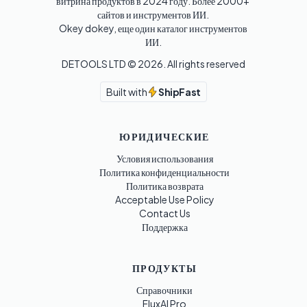
витрина продуктов в 2024 году. Более 2000+ 
сайтов и инструментов ИИ. 

Okey dokey, еще один каталог инструментов 
ИИ.
DETOOLS LTD ©
2026
. All rights reserved
Built with
ShipFast
ЮРИДИЧЕСКИЕ
Условия использования
Политика конфиденциальности
Политика возврата
Acceptable Use Policy
Contact Us
Поддержка
ПРОДУКТЫ
Справочники
FluxAI Pro