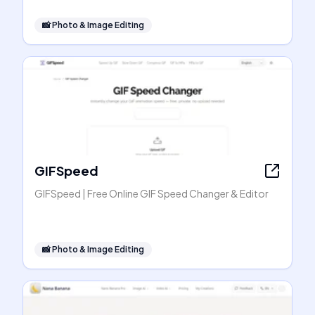
📸
Photo & Image Editing
GIFSpeed
GIFSpeed | Free Online GIF Speed Changer & Editor
📸
Photo & Image Editing