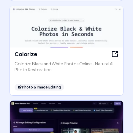
Colorize
Colorize Black and White Photos Online - Natural AI
Photo Restoration
📸
Photo & Image Editing