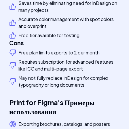
Saves time by eliminating need for InDesign on
many projects
Accurate color management with spot colors
and overprint
Free tier available for testing
Cons
Free plan limits exports to 2 per month
Requires subscription for advanced features
like ICC and multi-page export
May not fully replace InDesign for complex
typography or long documents
Print for Figma
's
Примеры
использования
Exporting brochures, catalogs, and posters