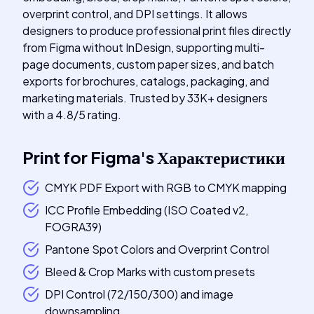
overprint control, and DPI settings. It allows
designers to produce professional print files directly
from Figma without InDesign, supporting multi-
page documents, custom paper sizes, and batch
exports for brochures, catalogs, packaging, and
marketing materials. Trusted by 33K+ designers
with a 4.8/5 rating.
Print for Figma
's
Характеристики
CMYK PDF Export with RGB to CMYK mapping
ICC Profile Embedding (ISO Coated v2,
FOGRA39)
Pantone Spot Colors and Overprint Control
Bleed & Crop Marks with custom presets
DPI Control (72/150/300) and image
downsampling