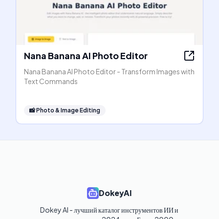
Nana Banana AI Photo Editor
Nana Banana AI Photo Editor - Transform Images with
Text Commands
📸
Photo & Image Editing
DokeyAI
Dokey AI - лучший каталог инструментов ИИ и 