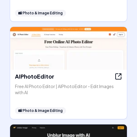
📸
Photo & Image Editing
AIPhotoEditor
Free AI Photo Editor | AIPhotoEditor - Edit Images
with AI
📸
Photo & Image Editing