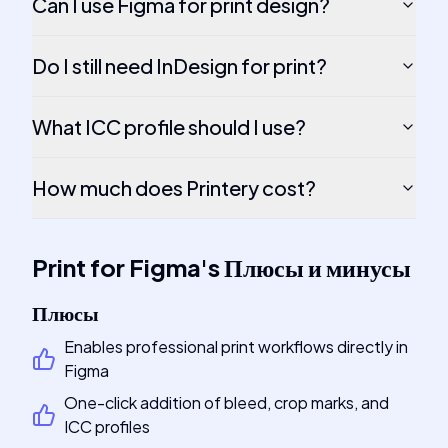
Can I use Figma for print design?
Do I still need InDesign for print?
What ICC profile should I use?
How much does Printery cost?
Print for Figma
's
Плюсы и минусы
Плюсы
Enables professional print workflows directly in
Figma
One-click addition of bleed, crop marks, and
ICC profiles