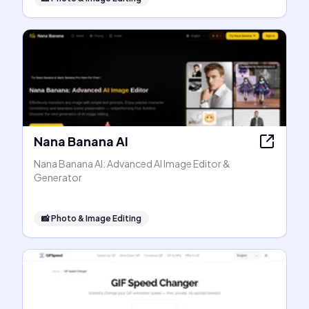
Nana Banana AI
Nana Banana AI: Advanced AI Image Editor &
Generator
📸
Photo & Image Editing