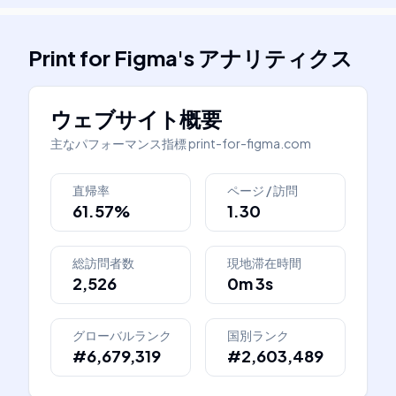
Print for Figma
's
アナリティクス
ウェブサイト概要
主なパフォーマンス指標
print-for-figma.com
直帰率
ページ / 訪問
61.57%
1.30
総訪問者数
現地滞在時間
2,526
0m 3s
グローバルランク
国別ランク
#6,679,319
#2,603,489