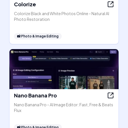
Colorize
Colorize Black and White Photos Online - Natural AI
Photo Restoration
📸
Photo & Image Editing
Nano Banana Pro
Nano Banana Pro - AI Image Editor: Fast, Free & Beats
Flux
📸
Photo & Image Editing