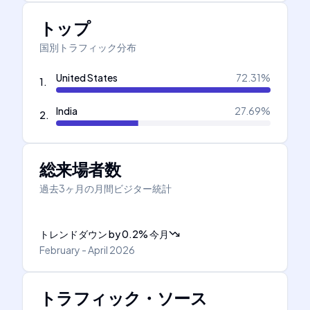
トップ
国別トラフィック分布
United States
72.31
%
1
.
India
27.69
%
2
.
総来場者数
過去3ヶ月の月間ビジター統計
トレンドダウン
by
0.2
%
今月
February - April 2026
トラフィック・ソース