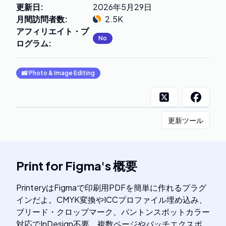
更新日
:
2026年5月29日
月間訪問者数
:
2.5K
アフィリエイト・プ
No
ログラム
:
📸
Photo & Image Editing
更新ツール
Print for Figma
's
概要
PrinteryはFigmaで印刷用PDFを簡単に作れるプラグ
インだよ。CMYK変換やICCプロファイル埋め込み、
ブリード・クロップマーク、パントンスポットカラー
対応でInDesign不要。複数ページやバッチエクスポ