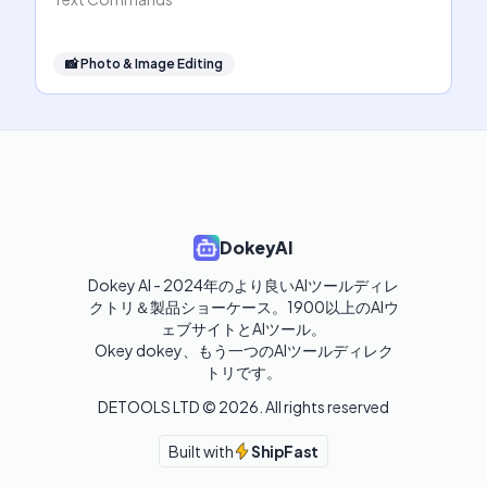
📸
Photo & Image Editing
DokeyAI
Dokey AI - 2024年のより良いAIツールディレ
クトリ＆製品ショーケース。1900以上のAIウ
ェブサイトとAIツール。

Okey dokey、もう一つのAIツールディレク
トリです。
DETOOLS LTD ©
2026
. All rights reserved
Built with
ShipFast