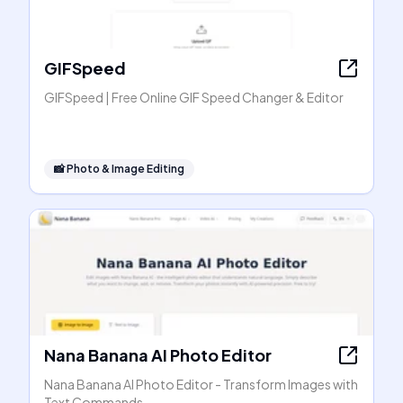
GIFSpeed
GIFSpeed | Free Online GIF Speed Changer & Editor
📸
Photo & Image Editing
Nana Banana AI Photo Editor
Nana Banana AI Photo Editor - Transform Images with
Text Commands