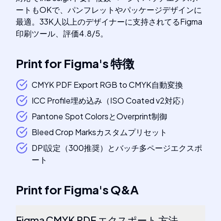
ートもOKで、パンフレットやパッケージデザインに
最適。33K人以上のデザイナーに支持されてるFigma
印刷ツール、評価4.8/5。
Print for Figma
's
特徴
CMYK PDF Export RGB to CMYK自動変換
ICC Profile埋め込み（ISO Coated v2対応）
Pantone Spot ColorsとOverprint制御
Bleed Crop Marksカスタムプリセット
DPI設定（300推奨）とバッチ多ページエクスポ
ート
Print for Figma
's
Q&A
Figma CMYK PDF エクスポート 方法