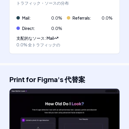
トラフィック・ソースの分布
Mail
:
0.0
%
Referrals
:
0.0
%
Direct
:
0.0
%
支配的なソース
:
Mail
0.0%
全トラフィックの
Print for Figma
's
代替案