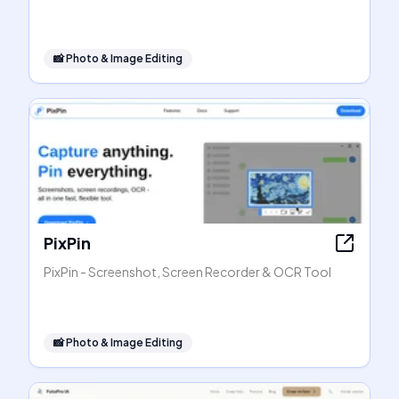
📸
Photo & Image Editing
PixPin
PixPin - Screenshot, Screen Recorder & OCR Tool
📸
Photo & Image Editing