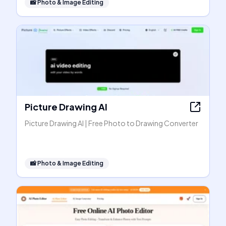
📸
Photo & Image Editing
Picture Drawing AI
Picture Drawing AI | Free Photo to Drawing Converter
📸
Photo & Image Editing