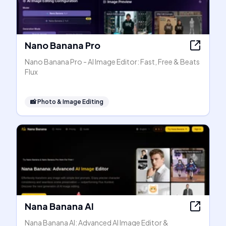
Nano Banana Pro
Nano Banana Pro - AI Image Editor: Fast, Free & Beats
Flux
📸
Photo & Image Editing
Nana Banana AI
Nana Banana AI: Advanced AI Image Editor &