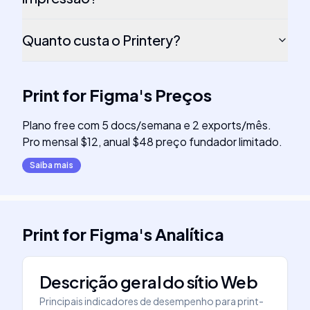
Quanto custa o Printery?
Print for Figma
's
Preços
Plano free com 5 docs/semana e 2 exports/mês.
Pro mensal $12, anual $48 preço fundador limitado.
Saiba mais
Print for Figma
's
Analítica
Descrição geral do sítio Web
Principais indicadores de desempenho para
print-