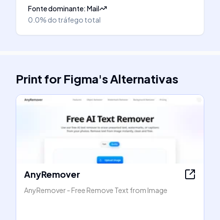
Fonte dominante
:
Mail
0.0%
do tráfego total
Print for Figma
's
Alternativas
AnyRemover
AnyRemover - Free Remove Text from Image