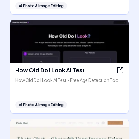
📸
Photo & Image Editing
How Old Do I Look AI Test
How Old Do I Look AI Test - Free Age Detection Tool
📸
Photo & Image Editing