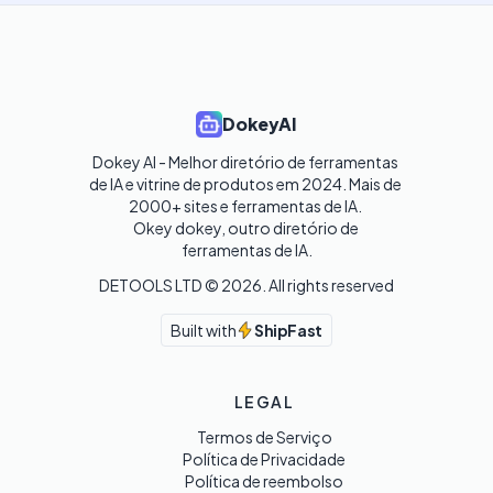
DokeyAI
Dokey AI - Melhor diretório de ferramentas 
de IA e vitrine de produtos em 2024. Mais de 
2000+ sites e ferramentas de IA. 

Okey dokey, outro diretório de 
ferramentas de IA.
DETOOLS LTD ©
2026
. All rights reserved
Built with
ShipFast
LEGAL
Termos de Serviço
Política de Privacidade
Política de reembolso