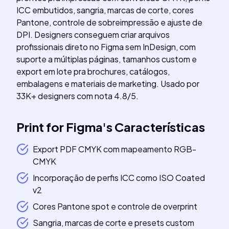
ICC embutidos, sangria, marcas de corte, cores
Pantone, controle de sobreimpressão e ajuste de
DPI. Designers conseguem criar arquivos
profissionais direto no Figma sem InDesign, com
suporte a múltiplas páginas, tamanhos custom e
export em lote pra brochures, catálogos,
embalagens e materiais de marketing. Usado por
33K+ designers com nota 4.8/5.
Print for Figma
's
Características
Export PDF CMYK com mapeamento RGB-
CMYK
Incorporação de perfis ICC como ISO Coated
v2
Cores Pantone spot e controle de overprint
Sangria, marcas de corte e presets custom