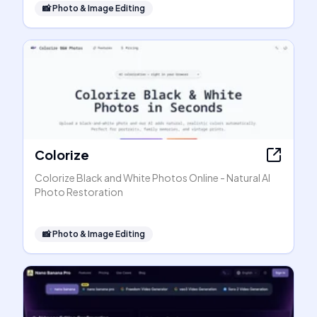
📸
Photo & Image Editing
Colorize
Colorize Black and White Photos Online - Natural AI
Photo Restoration
📸
Photo & Image Editing