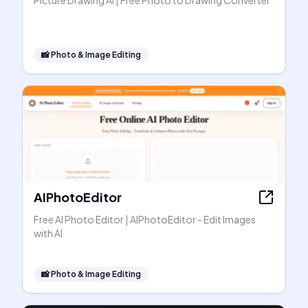
Picture Drawing AI | Free Photo to Drawing Converter
📸
Photo & Image Editing
AIPhotoEditor
Free AI Photo Editor | AIPhotoEditor - Edit Images
with AI
📸
Photo & Image Editing