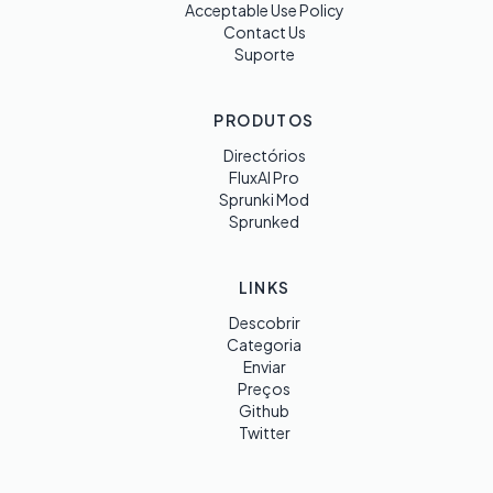
Acceptable Use Policy
Contact Us
Suporte
PRODUTOS
Directórios
FluxAI Pro
Sprunki Mod
Sprunked
LINKS
Descobrir
Categoria
Enviar
Preços
Github
Twitter