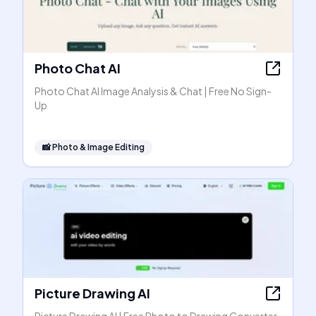
Photo Chat AI
Photo Chat AI Image Analysis & Chat | Free No Sign-
Up
📸
Photo & Image Editing
Picture Drawing AI