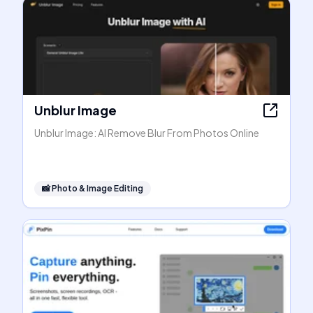
Unblur Image
Unblur Image: AI Remove Blur From Photos Online
📸
Photo & Image Editing