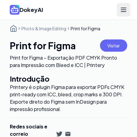
DokeyAI
Open 
Photo & Image Editing
Print for Figma
Print for Figma
Visitar
Print for Figma – Exportação PDF CMYK Pronto
para Impressão com Bleed e ICC | Printery
Introdução
Printery é o plugin Figma para exportar PDFs CMYK
print-ready com ICC, bleed, crop marks e 300 DPI.
Exporte direto do Figma sem InDesign para
impressão profissional.
Redes sociais e
correio