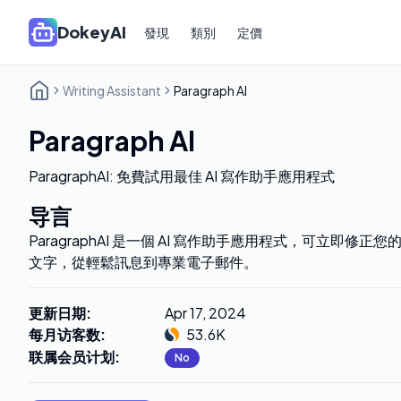
DokeyAI
發現
類別
定價
Writing Assistant
Paragraph AI
Paragraph AI
ParagraphAI: 免費試用最佳 AI 寫作助手應用程式
导言
ParagraphAI 是一個 AI 寫作助手應用程式，可立即修
文字，從輕鬆訊息到專業電子郵件。
更新日期
:
Apr 17, 2024
每月访客数
:
53.6K
联属会员计划
:
No