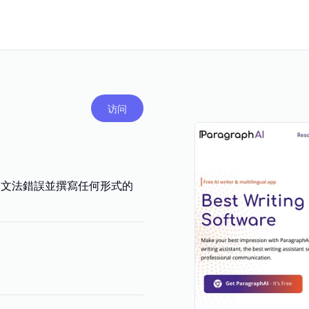
访问
正您的文法錯誤並撰寫任何形式的