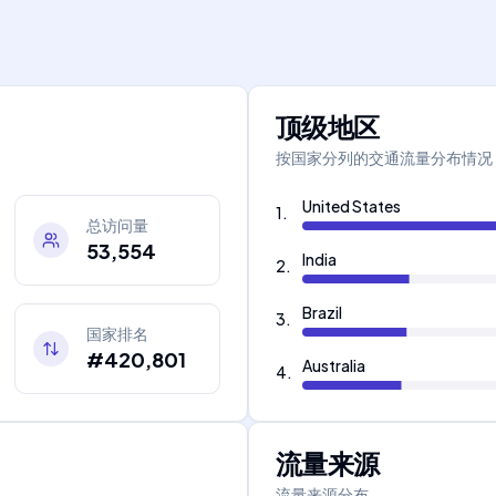
顶级地区
按国家分列的交通流量分布情况
United States
1
.
总访问量
53,554
India
2
.
Brazil
3
.
国家排名
#420,801
Australia
4
.
流量来源
流量来源分布