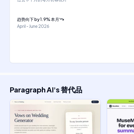
趋势向下
by
1.9
%
本月
April - June 2026
Paragraph AI
's
替代品