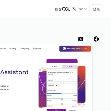
提交
TW
登錄