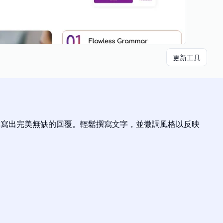
更新工具
立即撰寫出完美無缺的回覆。輕鬆撰寫文字，並微調風格以反映