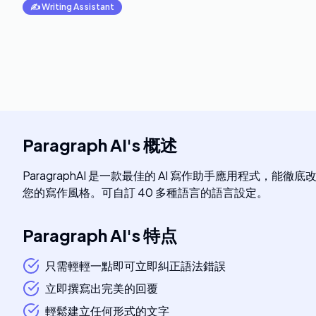
✍️
Writing Assistant
Paragraph AI
's
概述
ParagraphAI 是一款最佳的 AI 寫作助手應用
您的寫作風格。可自訂 40 多種語言的語言設定。
Paragraph AI
's
特点
只需輕輕一點即可立即糾正語法錯誤
立即撰寫出完美的回覆
輕鬆建立任何形式的文字