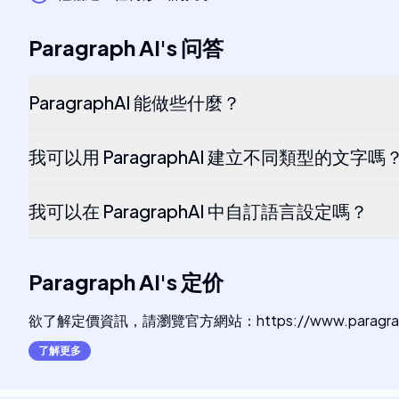
Paragraph AI
's
问答
ParagraphAI 能做些什麼？
我可以用 ParagraphAI 建立不同類型的文字嗎
我可以在 ParagraphAI 中自訂語言設定嗎？
Paragraph AI
's
定价
欲了解定價資訊，請瀏覽官方網站：https://www.paragraph
了解更多