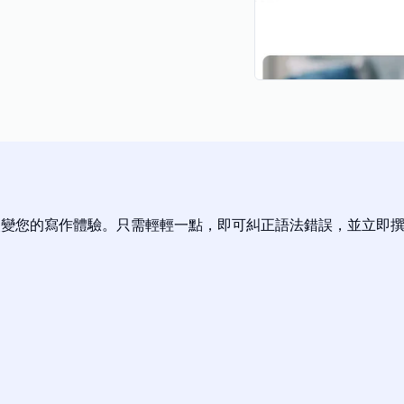
程式，能徹底改變您的寫作體驗。只需輕輕一點，即可糾正語法錯誤，並