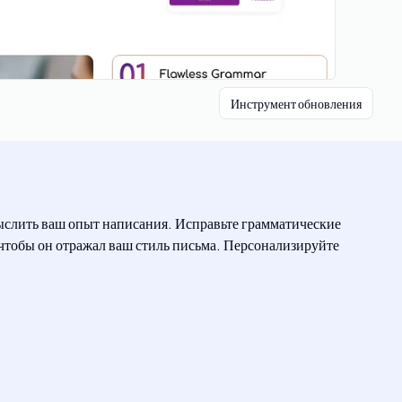
Инструмент обновления
мыслить ваш опыт написания. Исправьте грамматические
 чтобы он отражал ваш стиль письма. Персонализируйте