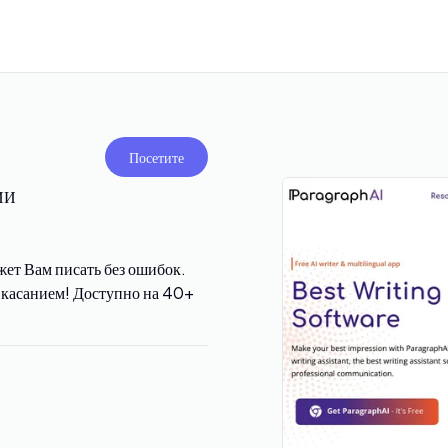
Посетите
ИИ
ет Вам писать без ошибок.
м касанием! Доступно на 40+