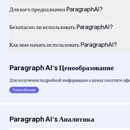
Для кого предназначен ParagraphAI?
Безопасно ли использовать ParagraphAI?
Как мне начать использовать ParagraphAI?
Paragraph AI
's
Ценообразование
Для получения подробной информации о ценах посетите о
Узнать больше
Paragraph AI
's
Аналитика