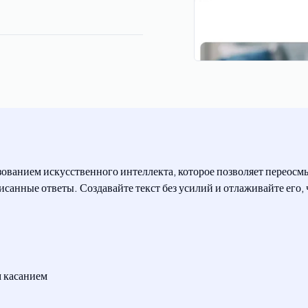
зованием искусственного интеллекта, которое позволяет переос
санные ответы. Создавайте текст без усилий и отлаживайте его,
 касанием