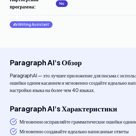
No
программа
:
✍️
Writing Assistant
Paragraph AI
's
Обзор
ParagraphAI — это лучшее приложение для письма с исполь
ошибки одним касанием и мгновенно создайте идеально напи
настройки языка на более чем 40 языках.
Paragraph AI
's
Характеристики
Мгновенно исправляйте грамматические ошибки одним
Мгновенно создавайте идеально написанные ответы