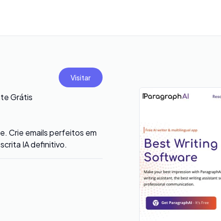
Visitar
te Grátis
. Crie emails perfeitos em
rita IA definitivo.