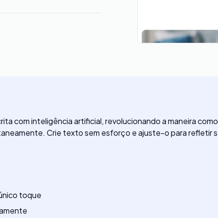
ita com inteligência artificial, revolucionando a maneira com
aneamente. Crie texto sem esforço e ajuste-o para refletir se
 único toque
neamente