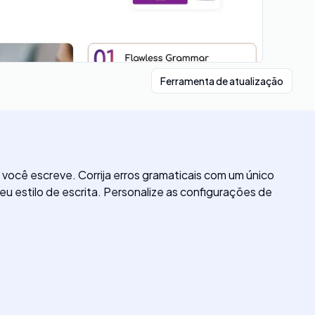
Ferramenta de atualização
o você escreve. Corrija erros gramaticais com um único
u estilo de escrita. Personalize as configurações de