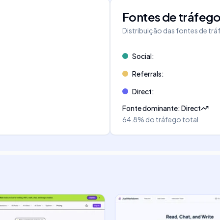
Fontes de tráfeg
Distribuição das fontes de tr
Social
:
Referrals
:
Direct
:
Fonte dominante
:
Direct
64.8%
do tráfego total