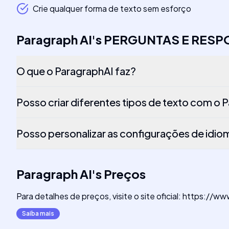
Crie qualquer forma de texto sem esforço
Paragraph AI
's
PERGUNTAS E RESP
O que o ParagraphAI faz?
Posso criar diferentes tipos de texto com o 
Posso personalizar as configurações de idio
Paragraph AI
's
Preços
Para detalhes de preços, visite o site oficial: https://
Saiba mais