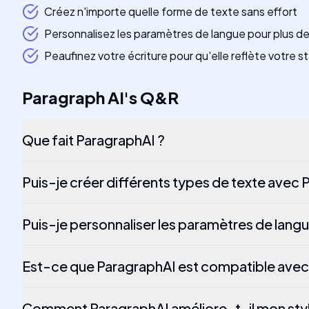
Créez n'importe quelle forme de texte sans effort
Personnalisez les paramètres de langue pour plus d
Peaufinez votre écriture pour qu'elle reflète votre s
Paragraph AI
's
Q&R
Que fait ParagraphAI ?
Puis-je créer différents types de texte avec 
Puis-je personnaliser les paramètres de lang
Est-ce que ParagraphAI est compatible avec 
Comment ParagraphAI améliore-t-il mon style