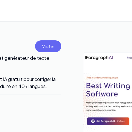
Visiter
 et générateur de texte
IA gratuit pour corriger la
aduire en 40+ langues.