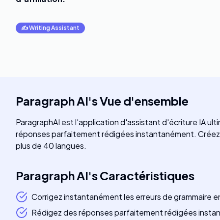
✍️
Writing Assistant
Paragraph AI
's
Vue d'ensemble
ParagraphAI est l'application d'assistant d'écriture IA ul
réponses parfaitement rédigées instantanément. Créez du
plus de 40 langues.
Paragraph AI
's
Caractéristiques
Corrigez instantanément les erreurs de grammaire en 
Rédigez des réponses parfaitement rédigées inst