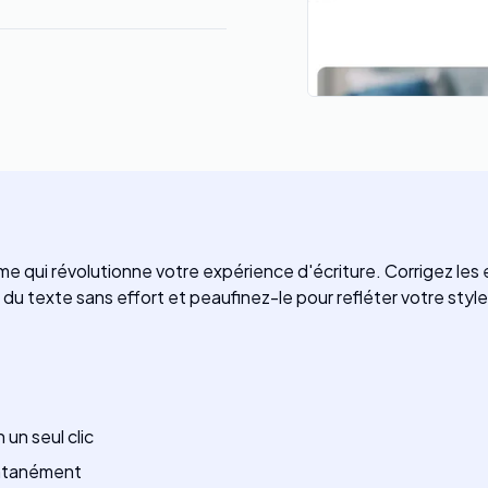
time qui révolutionne votre expérience d'écriture. Corrigez les
 texte sans effort et peaufinez-le pour refléter votre style
un seul clic
antanément