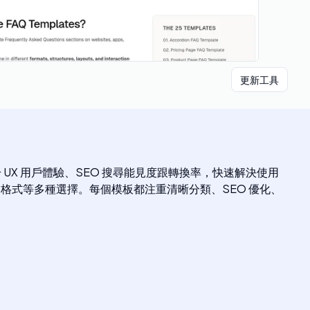
更新工具
提升 UX 用戶體驗、SEO 搜尋能見度跟轉換率，快速解決使用
格式等多種選擇。每個模板都注重清晰分類、SEO 優化、