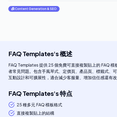
📠
Content Generation & SEO
FAQ Templates
's
概述
FAQ Templates 提供 25 個免費可直接複製貼上的
者常見問題。包含手風琴式、定價頁、產品頁、標籤式、可搜
互動設計和可擴展性，適合減少客服量、增加信任感還有改
FAQ Templates
's
特点
25 種多元 FAQ 模板格式
直接複製貼上的結構