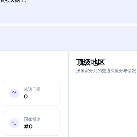
顶级地区
按国家分列的交通流量分布情况
总访问量
0
国家排名
#0