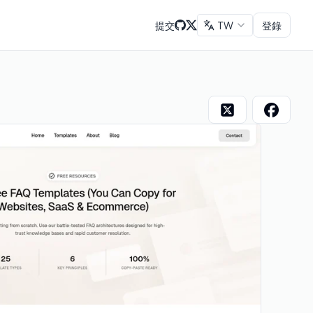
提交
TW
登錄