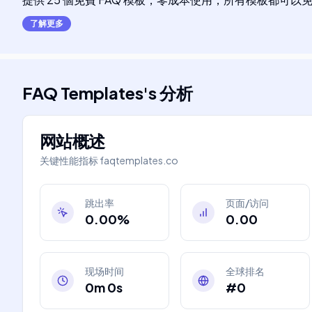
了解更多
FAQ Templates
's
分析
网站概述
关键性能指标
faqtemplates.co
跳出率
页面/访问
0.00%
0.00
现场时间
全球排名
0m 0s
#0