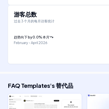
游客总数
过去 3 个月的每月访客统计
趋势向下
by
0.0
%
本月
February - April 2026
FAQ Templates
's
替代品