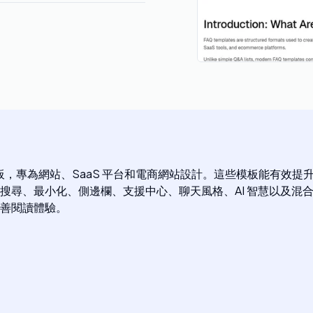
 FAQ 模板，專為網站、SaaS 平台和電商網站設計。這些模板能有效
尋、最小化、側邊欄、支援中心、聊天風格、AI 智慧以及混合
善閱讀體驗。