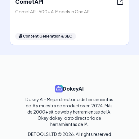
CometAPI
CometAPI: 500+ AI Models in One API
📠
Content Generation & SEO
DokeyAI
Dokey AI - Mejor directorio de herramientas 
de IA y muestra de productos en 2024. Más 
de 2000+ sitios web y herramientas de IA. 

Okey dokey, otro directorio de 
herramientas de IA.
DETOOLS LTD ©
2026
. All rights reserved