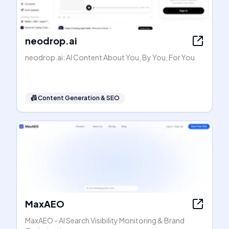
neodrop.ai
neodrop.ai: AI Content About You, By You, For You
📠
Content Generation & SEO
MaxAEO
MaxAEO - AI Search Visibility Monitoring & Brand