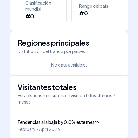
Clasificación
Rango del país
mundial
#0
#0
Regiones principales
Distribución del tráfico por países
No data available.
Visitantes totales
Estadísticas mensuales de visitas de los últimos 3
meses
Tendencias a la baja
by
0.0
%
este mes
February - April 2026