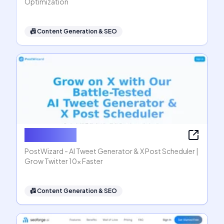
Optimization
📠
Content Generation & SEO
PostWizard
PostWizard - AI Tweet Generator & X Post Scheduler |
Grow Twitter 10x Faster
📠
Content Generation & SEO