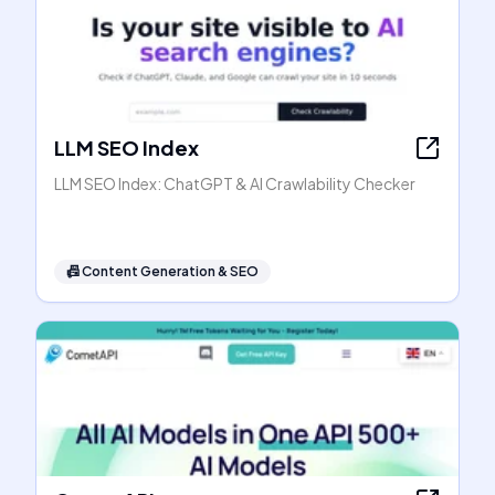
LLM SEO Index
LLM SEO Index: ChatGPT & AI Crawlability Checker
📠
Content Generation & SEO