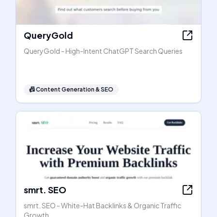
QueryGold
QueryGold - High-Intent ChatGPT Search Queries
📠
Content Generation & SEO
smrt. SEO
smrt. SEO - White-Hat Backlinks & Organic Traffic
Growth