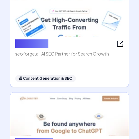
seoforge.ai
seoforge.ai: AI SEO Partner for Search Growth
📠
Content Generation & SEO