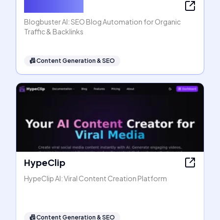
Blogbuster AI
Blogbuster AI: SEO Blog Automation for Organic
Traffic & Backlinks
📠
Content Generation & SEO
HypeClip
HypeClip AI: Viral Content Creation Platform
📠
Content Generation & SEO