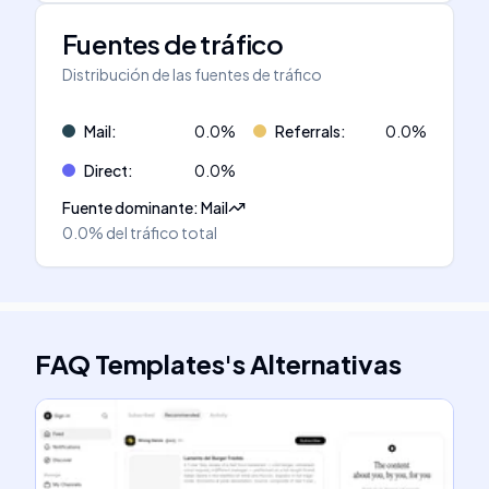
Fuentes de tráfico
Distribución de las fuentes de tráfico
Mail
:
0.0
%
Referrals
:
0.0
%
Direct
:
0.0
%
Fuente dominante
:
Mail
0.0%
del tráfico total
FAQ Templates
's
Alternativas