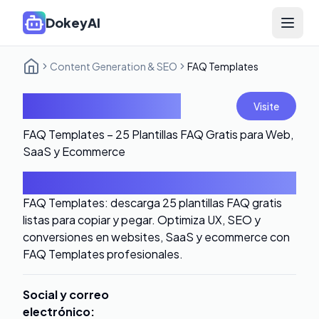
DokeyAI
Open 
Content Generation & SEO
FAQ Templates
FAQ Templates
Visite
FAQ Templates – 25 Plantillas FAQ Gratis para Web,
SaaS y Ecommerce
Introducción
FAQ Templates: descarga 25 plantillas FAQ gratis
listas para copiar y pegar. Optimiza UX, SEO y
conversiones en websites, SaaS y ecommerce con
FAQ Templates profesionales.
Social y correo
electrónico
: