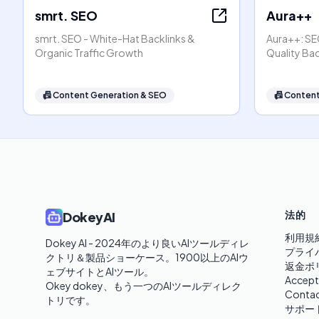
smrt. SEO
Aura++
smrt. SEO - White-Hat Backlinks &
Aura++: SEO
Organic Traffic Growth
Quality Bac
📠
Content Generation & SEO
📠
Content
法的
DokeyAI
利用規
Dokey AI - 2024年のより良いAIツールディレ
プライ
クトリ＆製品ショーケース。1900以上のAIウ
返金ポ
ェブサイトとAIツール。

Accept
Okey dokey、もう一つのAIツールディレク
Contac
トリです。
サポー