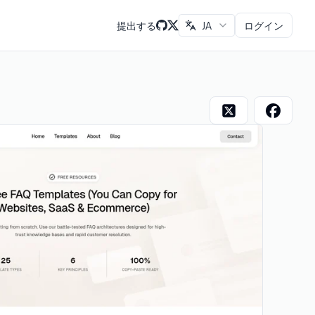
提出する
JA
ログイン