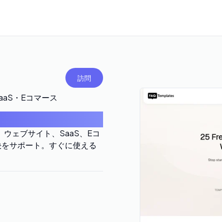
訪問
・SaaS・Eコマース
手。ウェブサイト、SaaS、Eコ
決をサポート。すぐに使える