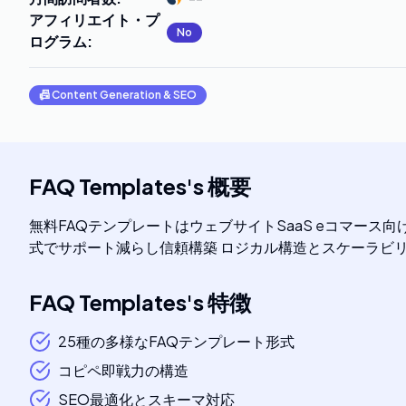
アフィリエイト・プ
No
ログラム
:
📠
Content Generation & SEO
FAQ Templates
's
概要
無料FAQテンプレートはウェブサイトSaaS eコマース向
式でサポート減らし信頼構築 ロジカル構造とスケーラビ
FAQ Templates
's
特徴
25種の多様なFAQテンプレート形式
コピペ即戦力の構造
SEO最適化とスキーマ対応