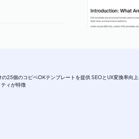
けの25個のコピペOKテンプレートを提供 SEOとUX変換率向上
リティが特徴