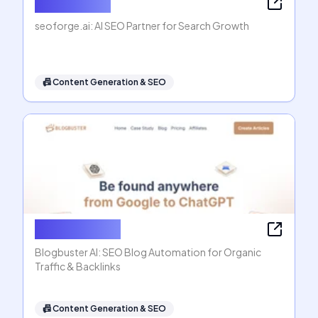
seoforge.ai
seoforge.ai: AI SEO Partner for Search Growth
📠
Content Generation & SEO
Blogbuster AI
Blogbuster AI: SEO Blog Automation for Organic
Traffic & Backlinks
📠
Content Generation & SEO