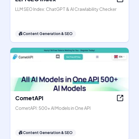
LLM SEO Index: ChatGPT & AI Crawlability Checker
📠
Content Generation & SEO
CometAPI
CometAPI: 500+ AI Models in One API
📠
Content Generation & SEO