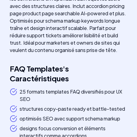
avec des structures claires. Inclut accordion pricing
page product page searchable AI-powered et plus.
Optimisés pour schema markup keywords longue
traîne et design interactif scalable. Parfait pour
réduire support tickets améliorer lisibilité et build
trust. Idéal pour marketers et owners de sites qui
veulent du contenu organisé sans prise de tête.
FAQ Templates
's
Caractéristiques
25 formats templates FAQ diversifiés pour UX
SEO
structures copy-paste ready et battle-tested
optimisés SEO avec support schema markup
designs focus conversion et éléments
interactifs comme accordions