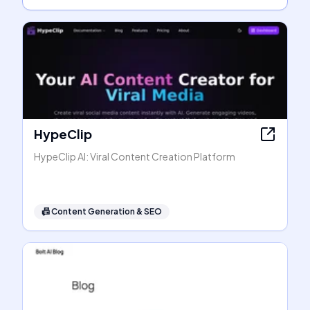
HypeClip
HypeClip AI: Viral Content Creation Platform
📠
Content Generation & SEO