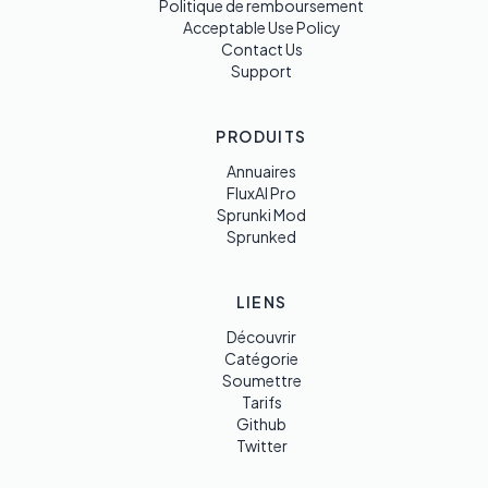
Politique de remboursement
Acceptable Use Policy
Contact Us
Support
PRODUITS
Annuaires
FluxAI Pro
Sprunki Mod
Sprunked
LIENS
Découvrir
Catégorie
Soumettre
Tarifs
Github
Twitter