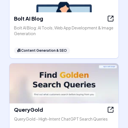
Bolt AI Blog
Bolt AI Blog: AI Tools, Web App Development & Image
Generation
📠
Content Generation & SEO
QueryGold
QueryGold - High-Intent ChatGPT Search Queries