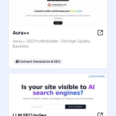
Aura++
Aura++: SEO Profile Builder - Get High-Quality
Backlinks
📠
Content Generation & SEO
LLM SEO Index