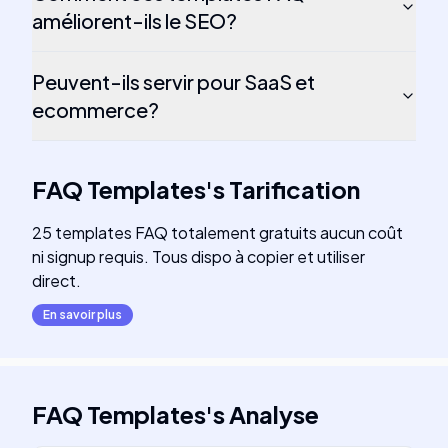
améliorent-ils le SEO?
Peuvent-ils servir pour SaaS et
ecommerce?
FAQ Templates
's
Tarification
25 templates FAQ totalement gratuits aucun coût
ni signup requis. Tous dispo à copier et utiliser
direct.
En savoir plus
FAQ Templates
's
Analyse