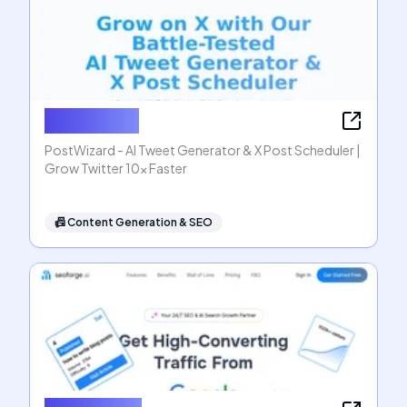
PostWizard
PostWizard - AI Tweet Generator & X Post Scheduler |
Grow Twitter 10x Faster
📠
Content Generation & SEO