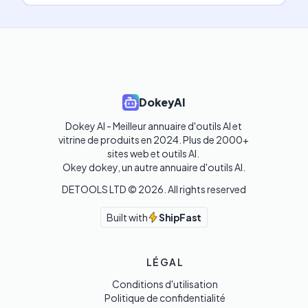
DokeyAI
Dokey AI - Meilleur annuaire d'outils AI et 
vitrine de produits en 2024. Plus de 2000+ 
sites web et outils AI. 

Okey dokey, un autre annuaire d'outils AI.
DETOOLS LTD ©
2026
. All rights reserved
Built with
ShipFast
LÉGAL
Conditions d'utilisation
Politique de confidentialité