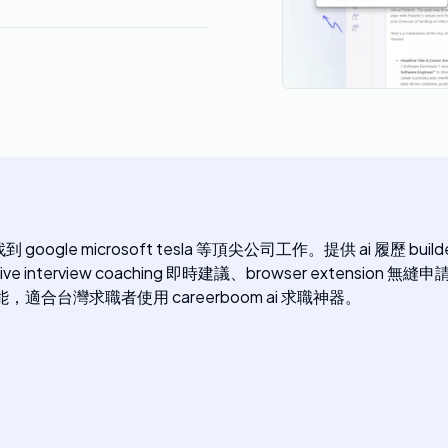
gle microsoft tesla 等頂尖公司工作。提供 ai 履歷 builder
ply、live interview coaching 即時建議、browser extension 
y 功能，適合台灣求職者使用 careerboom ai 求職神器。