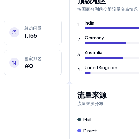
顶级地区
按国家分列的交通流量分布情况
India
1
.
总访问量
1,155
Germany
2
.
Australia
3
.
国家排名
#0
United Kingdom
4
.
流量来源
流量来源分布
Mail
:
Direct
: