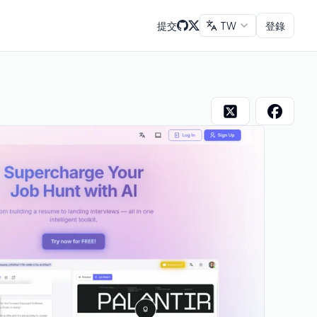
提交
TW
登錄