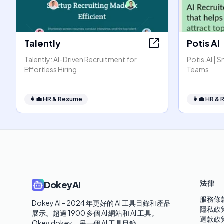
Talently
Potis AI
Talently: AI-Driven Recruitment for
Potis.AI | 
Effortless Hiring
Teams
👩‍💼
HR & Resume
👩‍💼
HR & 
法律
DokeyAI
服務條
Dokey AI - 2024 年更好的 AI 工具目錄和產品
隱私政
展示。超過 1900 多個 AI 網站和 AI 工具。 

退款政
Okey dokey，另一個 AI 工具目錄。