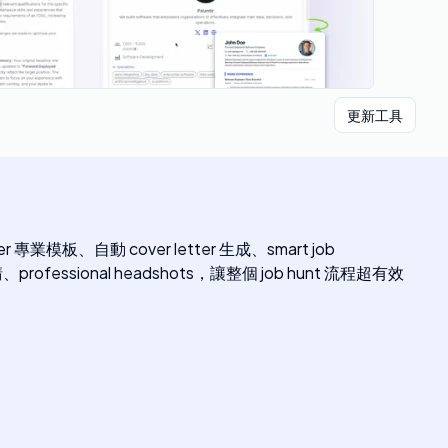
更新工具
 專業模板、自動 cover letter 生成、smart job
無縫申請、professional headshots，讓整個 job hunt 流程超有效