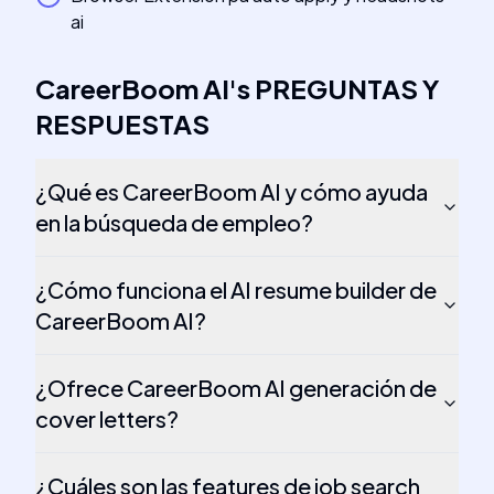
ai
CareerBoom AI
's
PREGUNTAS Y
RESPUESTAS
¿Qué es CareerBoom AI y cómo ayuda
en la búsqueda de empleo?
¿Cómo funciona el AI resume builder de
CareerBoom AI?
¿Ofrece CareerBoom AI generación de
cover letters?
¿Cuáles son las features de job search