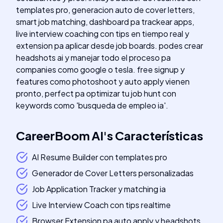
templates pro, generacion auto de cover letters,
smart job matching, dashboard pa trackear apps,
live interview coaching con tips en tiempo real y
extension pa aplicar desde job boards. podes crear
headshots ai y manejar todo el proceso pa
companies como google o tesla. free signup y
features como photoshoot y auto apply vienen
pronto, perfect pa optimizar tu job hunt con
keywords como 'busqueda de empleo ia'.
CareerBoom AI
's
Características
AI Resume Builder con templates pro
Generador de Cover Letters personalizadas
Job Application Tracker y matching ia
Live Interview Coach con tips realtime
Browser Extension pa auto apply y headshots