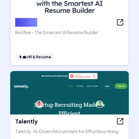
Rezifine
Rezifine - The Smartest AI Resume Builder
👩‍💼
HR & Resume
Talently
Talently: AI-Driven Recruitment for Effortless Hiring