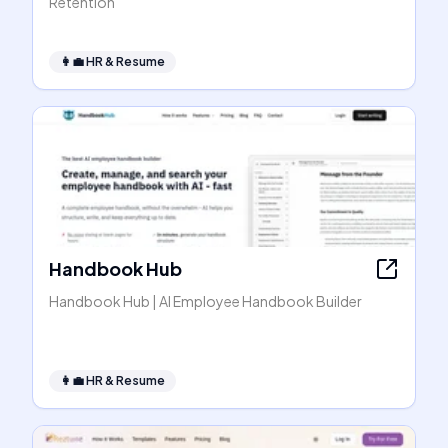
Retention
👩‍💼
HR & Resume
Handbook Hub
Handbook Hub | AI Employee Handbook Builder
👩‍💼
HR & Resume