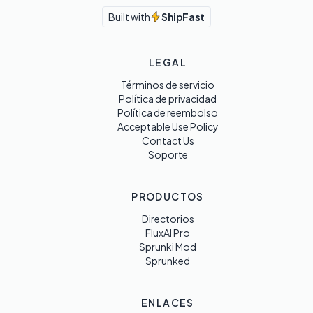
Built with
ShipFast
LEGAL
Términos de servicio
Política de privacidad
Política de reembolso
Acceptable Use Policy
Contact Us
Soporte
PRODUCTOS
Directorios
FluxAI Pro
Sprunki Mod
Sprunked
ENLACES