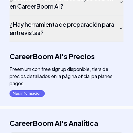
en CareerBoom AI?
¿Hay herramienta de preparación para
entrevistas?
CareerBoom AI
's
Precios
Freemium con free signup disponible, tiers de
precios detallados en la página oficial pa planes
pagos.
Más información
CareerBoom AI
's
Analítica