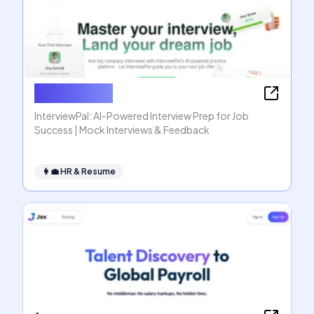
InterviewPal
InterviewPal: AI-Powered Interview Prep for Job
Success | Mock Interviews & Feedback
👩‍💼
HR & Resume