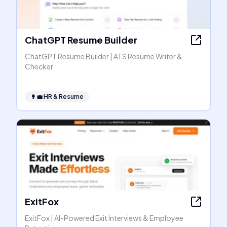
ChatGPT Resume Builder
ChatGPT Resume Builder | ATS Resume Writer &
Checker
👩‍💼
HR & Resume
ExitFox
ExitFox | AI-Powered Exit Interviews & Employee