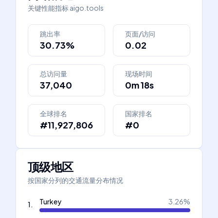
关键性能指标
aigo.tools
跳出率
页面/访问
30.73%
0.02
总访问量
现场时间
37,040
0m 18s
全球排名
国家排名
#11,927,806
#0
顶级地区
按国家分列的交通流量分布情况
Turkey
3.26
%
1
.