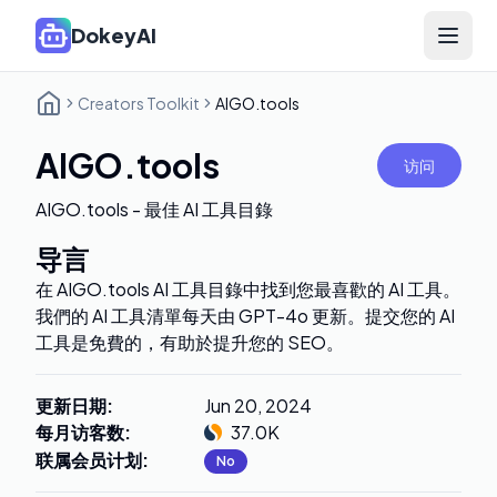
DokeyAI
Open 
Creators Toolkit
AIGO.tools
AIGO.tools
访问
AIGO.tools - 最佳 AI 工具目錄
导言
在 AIGO.tools AI 工具目錄中找到您最喜歡的 AI 工具。
我們的 AI 工具清單每天由 GPT-4o 更新。提交您的 AI
工具是免費的，有助於提升您的 SEO。
更新日期
:
Jun 20, 2024
每月访客数
:
37.0K
联属会员计划
:
No