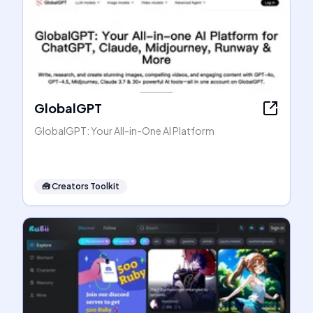
GlobalGPT
GlobalGPT: Your All-in-One AI Platform
🧰
Creators Toolkit