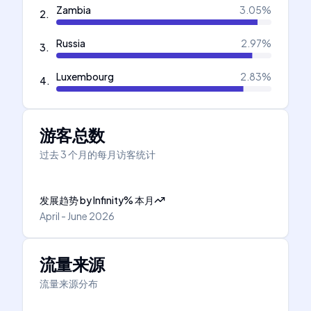
Zambia
3.05
%
2
.
Russia
2.97
%
3
.
Luxembourg
2.83
%
4
.
游客总数
过去 3 个月的每月访客统计
发展趋势
by
Infinity
%
本月
April - June 2026
流量来源
流量来源分布