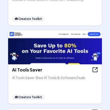
🧰
Creators Toolkit
AI Tools Saver
AI Tools Saver: Best AI Tools & Software Deals
🧰
Creators Toolkit