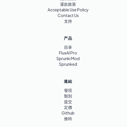
退款政策
Acceptable Use Policy
Contact Us
支持
产品
目录
FluxAI Pro
Sprunki Mod
Sprunked
連結
發現
類別
提交
定價
Github
推特