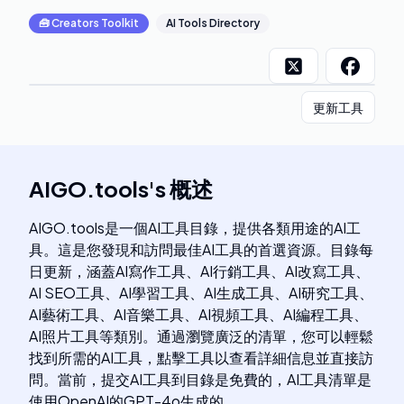
🧰
Creators Toolkit
AI Tools Directory
更新工具
AIGO.tools
's
概述
AIGO.tools是一個AI工具目錄，提供各類用途的AI工
具。這是您發現和訪問最佳AI工具的首選資源。目錄每
日更新，涵蓋AI寫作工具、AI行銷工具、AI改寫工具、
AI SEO工具、AI學習工具、AI生成工具、AI研究工具、
AI藝術工具、AI音樂工具、AI視頻工具、AI編程工具、
AI照片工具等類別。通過瀏覽廣泛的清單，您可以輕鬆
找到所需的AI工具，點擊工具以查看詳細信息並直接訪
問。當前，提交AI工具到目錄是免費的，AI工具清單是
使用OpenAI的GPT-4o生成的。