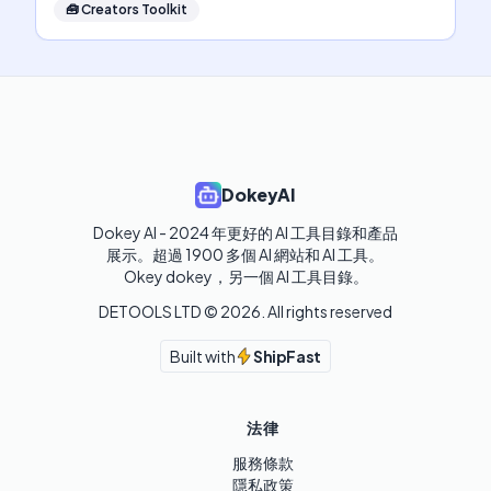
🧰
Creators Toolkit
DokeyAI
Dokey AI - 2024 年更好的 AI 工具目錄和產品
展示。超過 1900 多個 AI 網站和 AI 工具。 

Okey dokey，另一個 AI 工具目錄。
DETOOLS LTD ©
2026
. All rights reserved
Built with
ShipFast
法律
服務條款
隱私政策