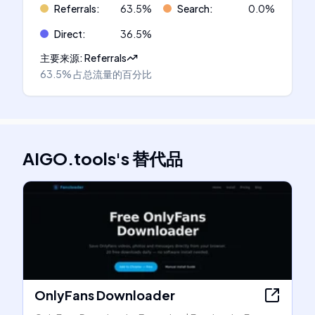
Referrals
:
63.5
%
Search
:
0.0
%
Direct
:
36.5
%
主要来源
:
Referrals
63.5%
占总流量的百分比
AIGO.tools
's
替代品
OnlyFans Downloader