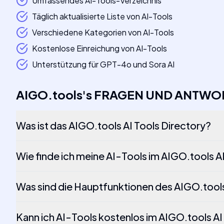
Umfassendes AI-Tools-Verzeichnis
Täglich aktualisierte Liste von AI-Tools
Verschiedene Kategorien von AI-Tools
Kostenlose Einreichung von AI-Tools
Unterstützung für GPT-4o und Sora AI
AIGO.tools
's
FRAGEN UND ANTWO
Was ist das AIGO.tools AI Tools Directory?
Wie finde ich meine AI-Tools im AIGO.tools A
Was sind die Hauptfunktionen des AIGO.tools
Kann ich AI-Tools kostenlos im AIGO.tools AI