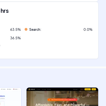
ehrs
63.5
%
Search
:
0.0
%
36.5
%