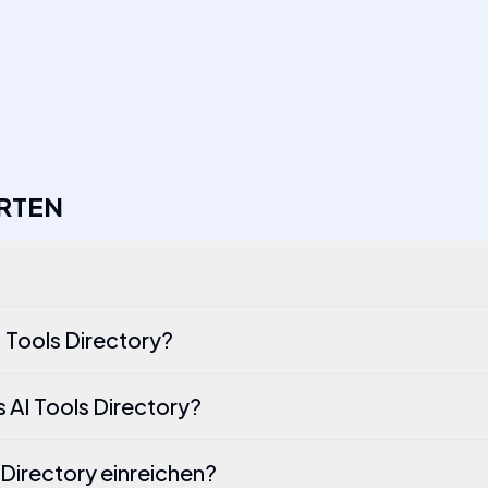
RTEN
I Tools Directory?
 AI Tools Directory?
 Directory einreichen?