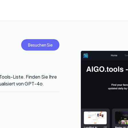
Besuchen Sie
ools-Liste. Finden Sie Ihre
tualisiert von GPT-4o.