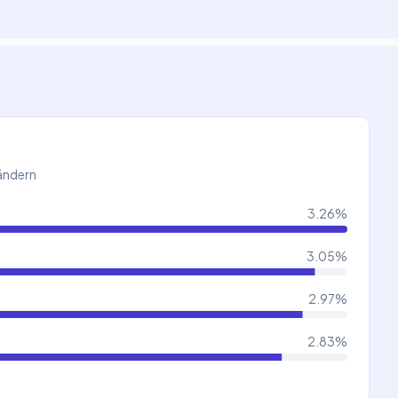
Ländern
3.26
%
3.05
%
2.97
%
2.83
%