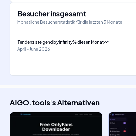
Besucher insgesamt
Monatliche Besucherstatistik für die letzten 3 Monate
Tendenz steigend
by
Infinity
%
diesen Monat
April - June 2026
AIGO.tools
's
Alternativen