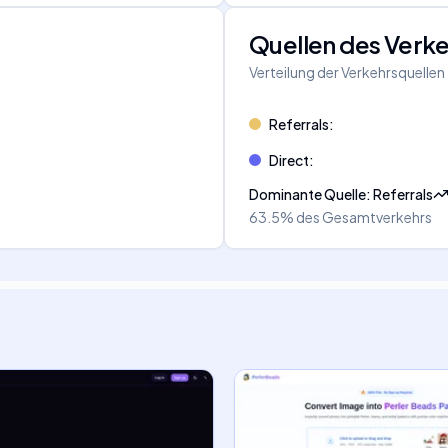
Quellen des Verk
Verteilung der Verkehrsquellen
Referrals
:
Direct
:
Dominante Quelle
:
Referrals
63.5%
des Gesamtverkehrs