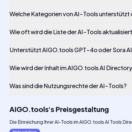
Welche Kategorien von AI-Tools unterstützt 
Wie oft wird die Liste der AI-Tools aktualisier
Unterstützt AIGO.tools GPT-4o oder Sora A
Wie wird der Inhalt im AIGO.tools AI Director
Was sind die Nutzungsrechte der AI-Tools?
AIGO.tools
's
Preisgestaltung
Die Einreichung Ihrer AI-Tools im AIGO.tools AI Tools Dire
Mehr erfahren