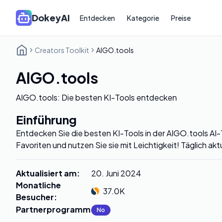
DokeyAI
Entdecken
Kategorie
Preise
Creators Toolkit
AIGO.tools
AIGO.tools
AIGO.tools: Die besten KI-Tools entdecken
Einführung
Entdecken Sie die besten KI-Tools in der AIGO.tools AI-T
Favoriten und nutzen Sie sie mit Leichtigkeit! Täglich ak
Aktualisiert am
:
20. Juni 2024
Monatliche
37.0K
Besucher
:
Partnerprogramm
:
No