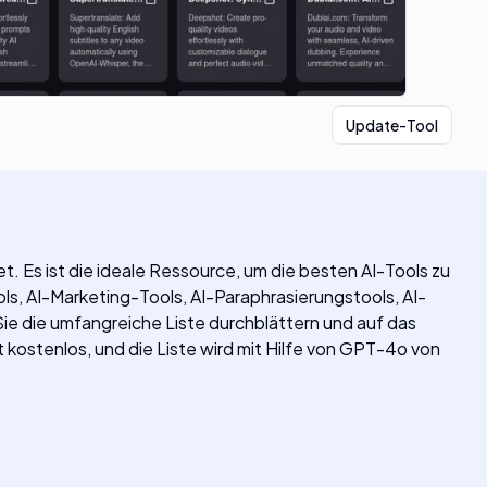
Update-Tool
t. Es ist die ideale Ressource, um die besten AI-Tools zu
ls, AI-Marketing-Tools, AI-Paraphrasierungstools, AI-
ie die umfangreiche Liste durchblättern und auf das
it kostenlos, und die Liste wird mit Hilfe von GPT-4o von