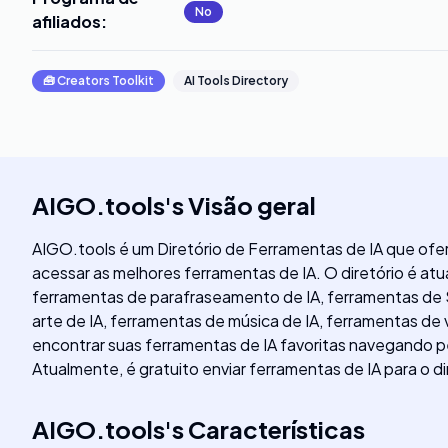
No
afiliados
:
🧰
Creators Toolkit
AI Tools Directory
AIGO.tools
's
Visão geral
AIGO.tools é um Diretório de Ferramentas de IA que ofer
acessar as melhores ferramentas de IA. O diretório é at
ferramentas de parafraseamento de IA, ferramentas de S
arte de IA, ferramentas de música de IA, ferramentas de 
encontrar suas ferramentas de IA favoritas navegando p
Atualmente, é gratuito enviar ferramentas de IA para o 
AIGO.tools
's
Características