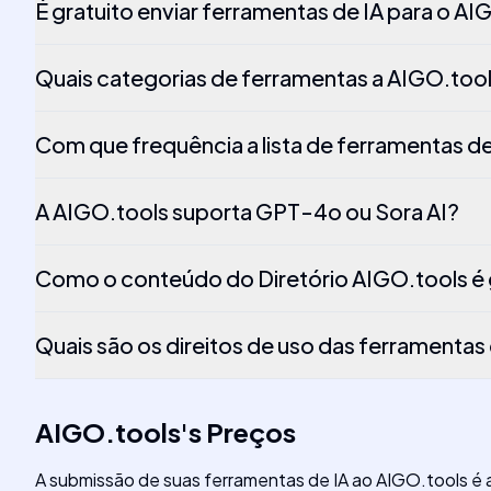
É gratuito enviar ferramentas de IA para o AI
Quais categorias de ferramentas a AIGO.too
Com que frequência a lista de ferramentas de
A AIGO.tools suporta GPT-4o ou Sora AI?
Como o conteúdo do Diretório AIGO.tools é
Quais são os direitos de uso das ferramentas
AIGO.tools
's
Preços
A submissão de suas ferramentas de IA ao AIGO.tools é 