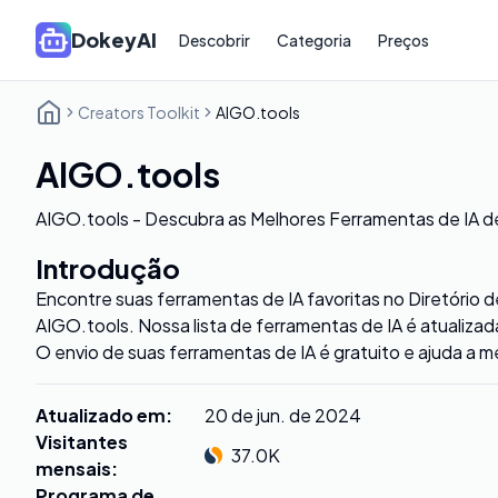
DokeyAI
Descobrir
Categoria
Preços
Creators Toolkit
AIGO.tools
AIGO.tools
AIGO.tools - Descubra as Melhores Ferramentas de IA 
Introdução
Encontre suas ferramentas de IA favoritas no Diretório 
AIGO.tools. Nossa lista de ferramentas de IA é atualiza
O envio de suas ferramentas de IA é gratuito e ajuda a 
Atualizado em
:
20 de jun. de 2024
Visitantes
37.0K
mensais
:
Programa de