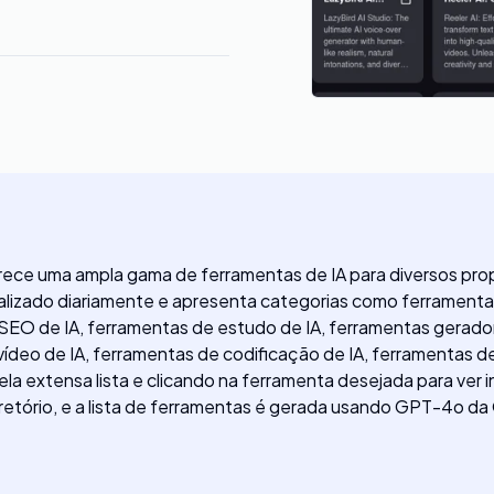
ece uma ampla gama de ferramentas de IA para diversos propós
ualizado diariamente e apresenta categorias como ferramentas
EO de IA, ferramentas de estudo de IA, ferramentas gerador
vídeo de IA, ferramentas de codificação de IA, ferramentas d
ela extensa lista e clicando na ferramenta desejada para ver
diretório, e a lista de ferramentas é gerada usando GPT-4o d