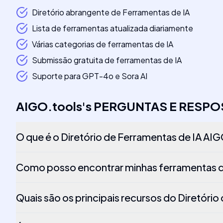
Diretório abrangente de Ferramentas de IA
Lista de ferramentas atualizada diariamente
Várias categorias de ferramentas de IA
Submissão gratuita de ferramentas de IA
Suporte para GPT-4o e Sora AI
AIGO.tools
's
PERGUNTAS E RESPO
O que é o Diretório de Ferramentas de IA AI
Como posso encontrar minhas ferramentas d
Quais são os principais recursos do Diretóri