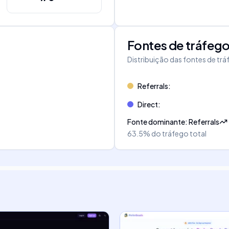
Fontes de tráfeg
Distribuição das fontes de tr
Referrals
:
Direct
:
Fonte dominante
:
Referrals
63.5%
do tráfego total