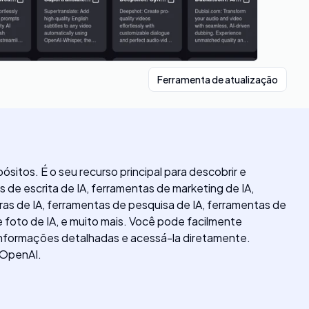
Ferramenta de atualização
itos. É o seu recurso principal para descobrir e
 de escrita de IA, ferramentas de marketing de IA,
as de IA, ferramentas de pesquisa de IA, ferramentas de
e foto de IA, e muito mais. Você pode facilmente
 informações detalhadas e acessá-la diretamente.
a OpenAI.