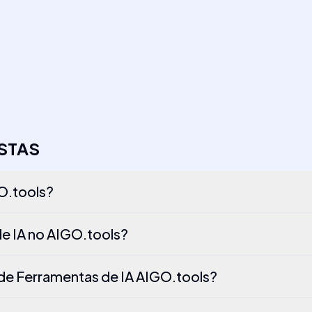
STAS
GO.tools?
e IA no AIGO.tools?
o de Ferramentas de IA AIGO.tools?