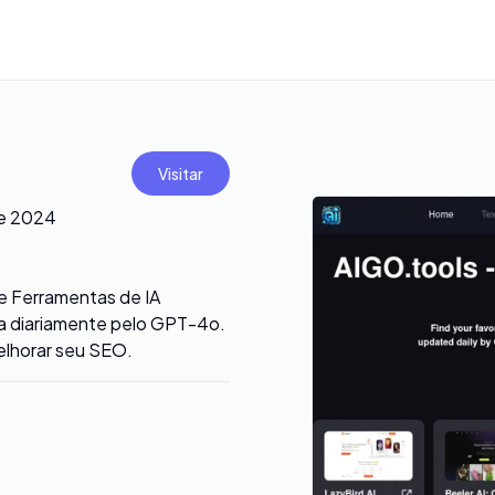
Visitar
de 2024
de Ferramentas de IA
da diariamente pelo GPT-4o.
melhorar seu SEO.