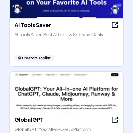
AI Tools Saver
AI Tools Saver: Best AI Tools & Software Deals
🧰
Creators Toolkit
GlobalGPT
GlobalGPT: Your All-in-One AI Platform