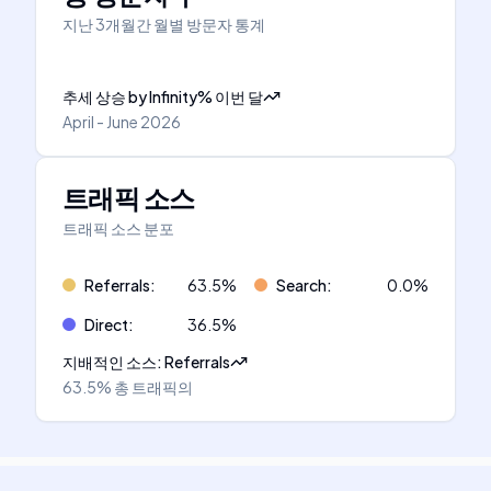
지난 3개월간 월별 방문자 통계
추세 상승
by
Infinity
%
이번 달
April - June 2026
트래픽 소스
트래픽 소스 분포
Referrals
:
63.5
%
Search
:
0.0
%
Direct
:
36.5
%
지배적인 소스
:
Referrals
63.5%
총 트래픽의