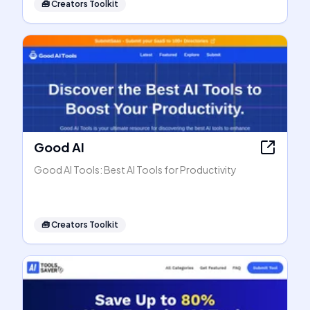
🧰
Creators Toolkit
Good AI
Good AI Tools: Best AI Tools for Productivity
🧰
Creators Toolkit