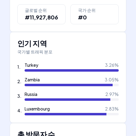
글로벌 순위
국가 순위
#11,927,806
#0
인기 지역
국가별 트래픽 분포
Turkey
3.26
%
1
.
Zambia
3.05
%
2
.
Russia
2.97
%
3
.
Luxembourg
2.83
%
4
.
총 방문자 수