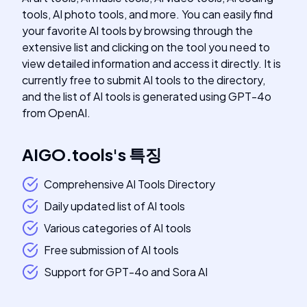
tools, AI photo tools, and more. You can easily find
your favorite AI tools by browsing through the
extensive list and clicking on the tool you need to
view detailed information and access it directly. It is
currently free to submit AI tools to the directory,
and the list of AI tools is generated using GPT-4o
from OpenAI.
AIGO.tools
's
특징
Comprehensive AI Tools Directory
Daily updated list of AI tools
Various categories of AI tools
Free submission of AI tools
Support for GPT-4o and Sora AI