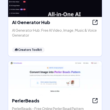
AI Generator Hub
AI Generator Hub: Free AI Video, Image, Music & Voice
Generator
🧰
Creators Toolkit
PerlerBeads
PerlerBeads - Free Online Perler Bead Pattern