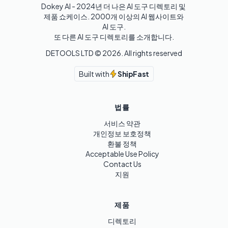
Dokey AI - 2024년 더 나은 AI 도구 디렉토리 및 
제품 쇼케이스. 2000개 이상의 AI 웹사이트와 
AI 도구.

또 다른 AI 도구 디렉토리를 소개합니다.
DETOOLS LTD ©
2026
. All rights reserved
Built with
ShipFast
법률
서비스 약관
개인정보 보호정책
환불 정책
Acceptable Use Policy
Contact Us
지원
제품
디렉토리