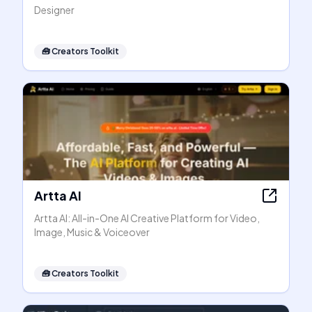
Designer
🧰
Creators Toolkit
Artta AI
Artta AI: All-in-One AI Creative Platform for Video,
Image, Music & Voiceover
🧰
Creators Toolkit