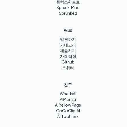
플럭스AI 프로
Sprunki Mod
Sprunked
링크
발견하기
카테고리
제출하기
가격 책정
Github
트위터
친구
WhatIsAI
AIMonstr
AI Yellow Page
CoCoClip.AI
AI Tool Trek