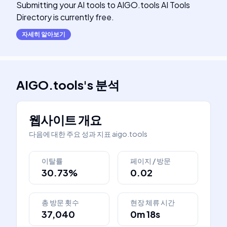
Submitting your AI tools to AIGO.tools AI Tools
Directory is currently free.
자세히 알아보기
AIGO.tools
's
분석
웹사이트 개요
다음에 대한 주요 성과 지표
aigo.tools
이탈률
페이지 / 방문
30.73%
0.02
총 방문 횟수
현장 체류 시간
37,040
0m 18s