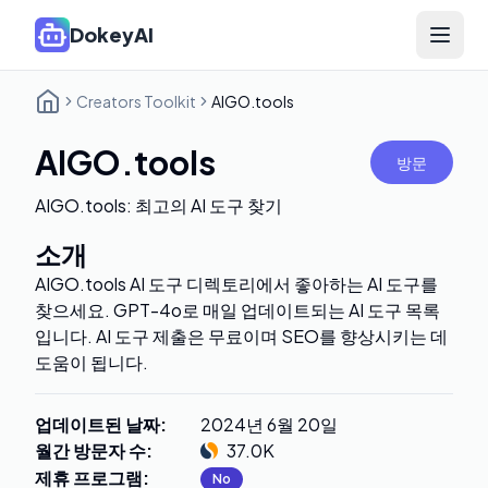
DokeyAI
Open 
Creators Toolkit
AIGO.tools
AIGO.tools
방문
AIGO.tools: 최고의 AI 도구 찾기
소개
AIGO.tools AI 도구 디렉토리에서 좋아하는 AI 도구를
찾으세요. GPT-4o로 매일 업데이트되는 AI 도구 목록
입니다. AI 도구 제출은 무료이며 SEO를 향상시키는 데
도움이 됩니다.
업데이트된 날짜
:
2024년 6월 20일
월간 방문자 수
:
37.0K
제휴 프로그램
:
No