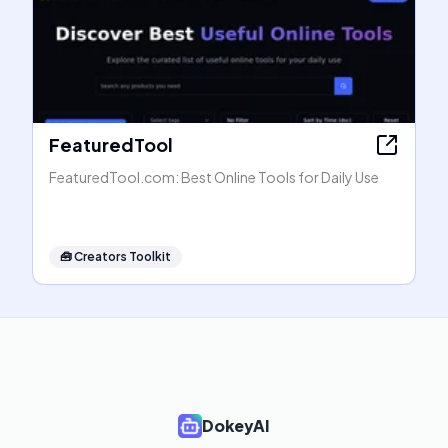
FeaturedTool
FeaturedTool.com: Best Online Tools for Daily Use
🧰
Creators Toolkit
DokeyAI