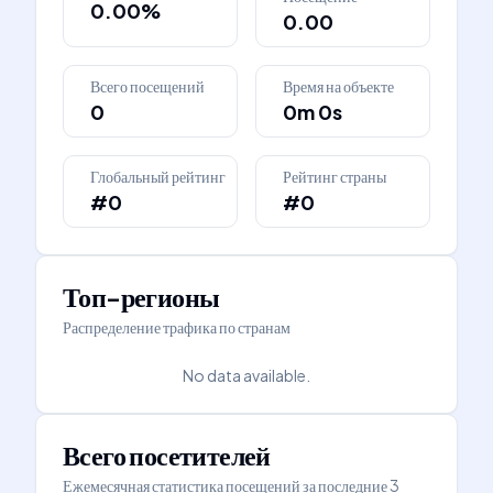
0.00%
0.00
Всего посещений
Время на объекте
0
0m 0s
Глобальный рейтинг
Рейтинг страны
#0
#0
Топ-регионы
Распределение трафика по странам
No data available.
Всего посетителей
Ежемесячная статистика посещений за последние 3