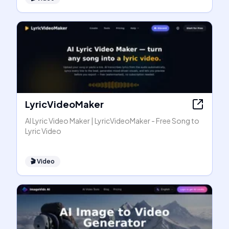
LyricVideoMaker
AI Lyric Video Maker | LyricVideoMaker - Free Song to
Lyric Video
🎬
Video