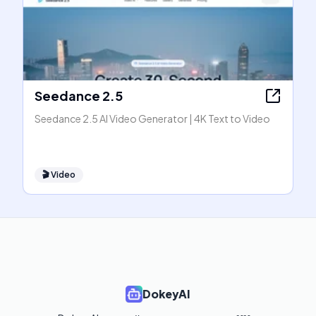
Seedance 2.5
Seedance 2.5 AI Video Generator | 4K Text to Video
🎬
Video
DokeyAI