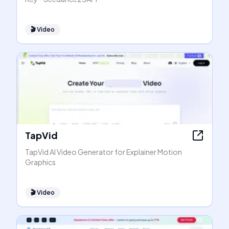
🎬
Video
TapVid
TapVid AI Video Generator for Explainer Motion
Graphics
🎬
Video