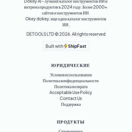
Dokey AI - лучший каталог инструментов ИИ и 
витрина продуктов в 2024 году. Более 2000+ 
сайтов и инструментов ИИ. 

Okey dokey, еще один каталог инструментов 
ИИ.
DETOOLS LTD ©
2026
. All rights reserved
Built with
ShipFast
ЮРИДИЧЕСКИЕ
Условия использования
Политика конфиденциальности
Политика возврата
Acceptable Use Policy
Contact Us
Поддержка
ПРОДУКТЫ
Справочники