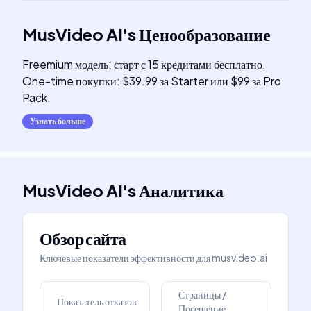
MusVideo AI
's
Ценообразование
Freemium модель: старт с 15 кредитами бесплатно.
One-time покупки: $39.99 за Starter или $99 за Pro
Pack.
Узнать больше
MusVideo AI
's
Аналитика
Обзор сайта
Ключевые показатели эффективности для
musvideo.ai
Страницы /
Показатель отказов
Посещение