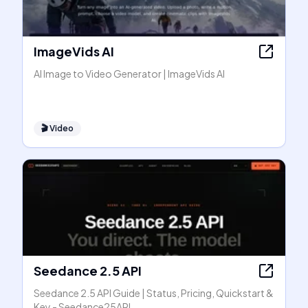
ImageVids AI
AI Image to Video Generator | ImageVids AI
🎬
Video
Seedance 2.5 API
Seedance 2.5 API Guide | Status, Pricing, Quickstart &
Key - Seedance25API