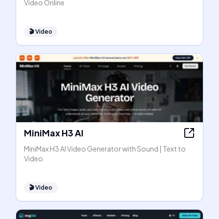
Video Online
🎬
Video
MiniMax H3 AI
MiniMax H3 AI Video Generator with Sound | Text to
Video
🎬
Video