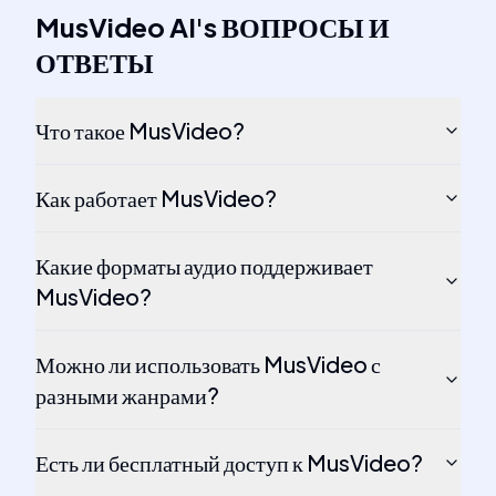
MusVideo AI
's
ВОПРОСЫ И
ОТВЕТЫ
Что такое MusVideo?
Как работает MusVideo?
Какие форматы аудио поддерживает
MusVideo?
Можно ли использовать MusVideo с
разными жанрами?
Есть ли бесплатный доступ к MusVideo?