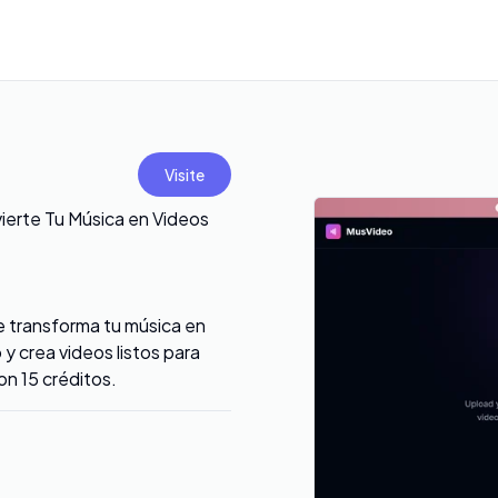
Visite
ierte Tu Música en Videos
e transforma tu música en
 crea videos listos para
on 15 créditos.