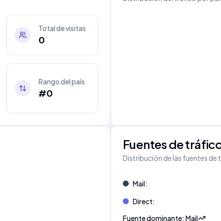
Total de visitas
0
Rango del país
#0
Fuentes de tráfic
Distribución de las fuentes de 
Mail
:
Direct
:
Fuente dominante
:
Mail