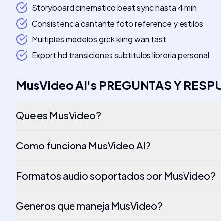
Storyboard cinematico beat sync hasta 4 min
Consistencia cantante foto reference y estilos
Multiples modelos grok kling wan fast
Export hd transiciones subtitulos libreria personal
MusVideo AI
's
PREGUNTAS Y RESP
Que es MusVideo?
Como funciona MusVideo AI?
Formatos audio soportados por MusVideo?
Generos que maneja MusVideo?