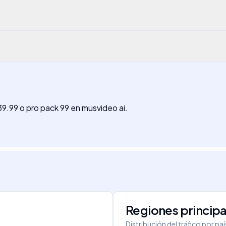
39.99 o pro pack 99 en musvideo ai.
Regiones principa
Distribución del tráfico por pa