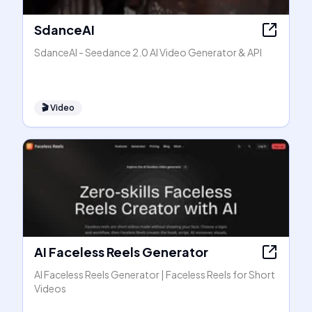
SdanceAI
SdanceAI - Seedance 2.0 AI Video Generator & API
🎬
Video
AI Faceless Reels Generator
AI Faceless Reels Generator | Faceless Reels for Short
Videos