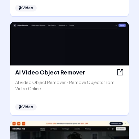
🎬
Video
AI Video Object Remover
AI Video Object Remover - Remove Objects from
Video Online
🎬
Video