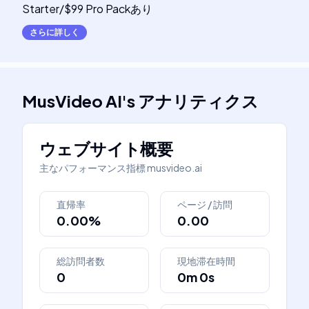
Starter/$99 Pro Packあり
さらに詳しく
MusVideo AI
's
アナリティクス
ウェブサイト概要
主なパフォーマンス指標
musvideo.ai
直帰率
ページ / 訪問
0.00%
0.00
総訪問者数
現地滞在時間
0
0m 0s