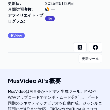
更新日
:
2026年5月29日
月間訪問者数
:
--
アフィリエイト・プ
No
ログラム
:
🎬
Video
更新ツール
MusVideo AI
's
概要
MusVideoはAI音楽からビデオ生成ツール。MP3や
WAVアップロードでテンポ・ムード分析し、ビート
同期のシネマティックビデオを自動作成。ジャンル言
語問わず4分まで対応、TikTokやYouTube向け出力。