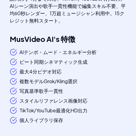
AIシーン演出や歌手一貫性機能で編集スキル不要、平
均60秒レンダー、1万超ミュージシャン利用中。15ク
レジット無料スタート。
MusVideo AI
's
特徴
AIテンポ・ムード・エネルギー分析
ビート同期シネマティック生成
最大4分ビデオ対応
複数モデルGrok/Kling選択
写真基準歌手一貫性
スタイルリファレンス画像対応
TikTok/YouTube最適化HD出力
個人ライブラリ保存