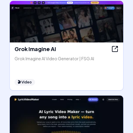
Grok Imagine AI
Grok Imagine AI Video Generator | FSG AI
🎬
Video