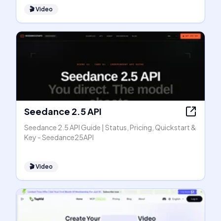
🎬
Video
Seedance 2.5 API
Seedance 2.5 API Guide | Status, Pricing, Quickstart &
Key - Seedance25API
🎬
Video