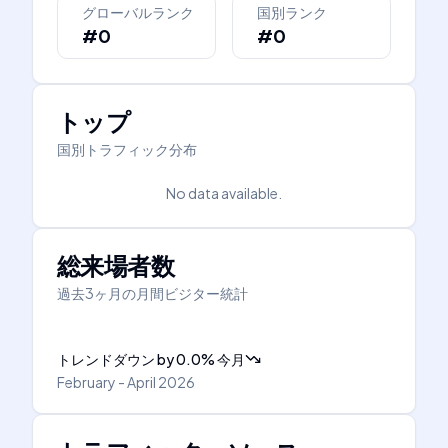
グローバルランク
国別ランク
#0
#0
トップ
国別トラフィック分布
No data available.
総来場者数
過去3ヶ月の月間ビジター統計
トレンドダウン
by
0.0
%
今月
February - April 2026