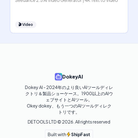
Seedance 2.5 AI Video Generator | 4K Text to Video
🎬
Video
DokeyAI
Dokey AI - 2024年のより良いAIツールディレ
クトリ＆製品ショーケース。1900以上のAIウ
ェブサイトとAIツール。

Okey dokey、もう一つのAIツールディレク
トリです。
DETOOLS LTD ©
2026
. All rights reserved
Built with
ShipFast