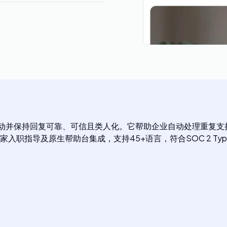
自动化客户互动并保持回复可靠、可信且类人化。它帮助企业自动处理
职指导及原生帮助台集成，支持45+语言，符合SOC 2 Type