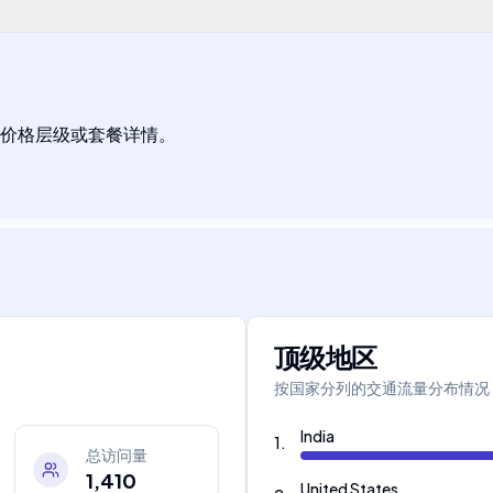
价格层级或套餐详情。
顶级地区
按国家分列的交通流量分布情况
India
1
.
总访问量
1,410
United States