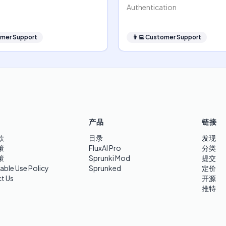
Authentication
mer Support
👨‍💻
Customer Support
产品
链接
款
目录
发现
策
FluxAI Pro
分类
策
Sprunki Mod
提交
able Use Policy
Sprunked
定价
t Us
开源
推特