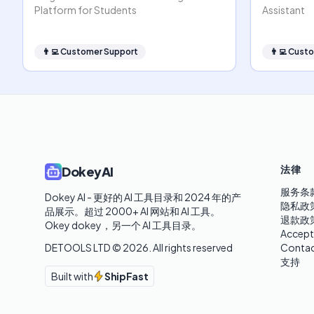
Platform for Students
Assistant
👨‍💻
Customer Support
👨‍💻
Custo
法律
DokeyAI
服务条
Dokey AI - 更好的 AI 工具目录和 2024 年的产
隐私政
品展示。超过 2000+ AI 网站和 AI 工具。

退款政
Okey dokey，另一个 AI 工具目录。
Accept
DETOOLS LTD ©
2026
. All rights reserved
Contac
支持
Built with
ShipFast