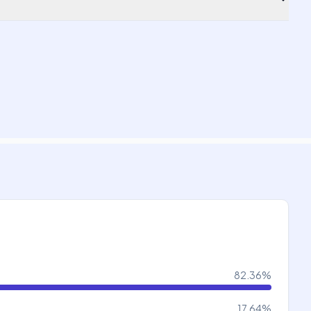
82.36
%
17.64
%