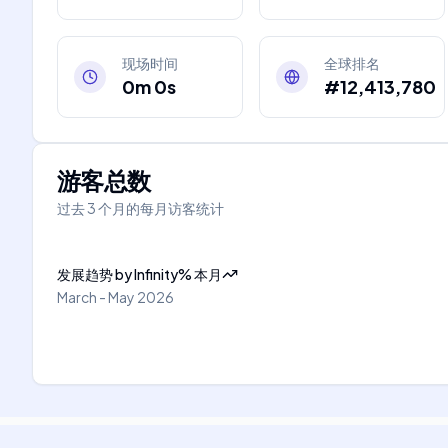
现场时间
全球排名
0m 0s
#12,413,780
游客总数
过去 3 个月的每月访客统计
发展趋势
by
Infinity
%
本月
March - May 2026