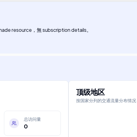
n made resource，無 subscription details。
顶级地区
按国家分列的交通流量分布情况
总访问量
0