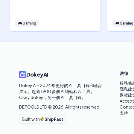
🎮
Gaming
🎮
Gaming
法律
DokeyAI
服務條
Dokey AI - 2024 年更好的 AI 工具目錄和產品
隱私政
展示。超過 1900 多個 AI 網站和 AI 工具。 

退款政
Okey dokey，另一個 AI 工具目錄。
Accept
DETOOLS LTD ©
2026
. All rights reserved
Contac
支持
Built with
ShipFast