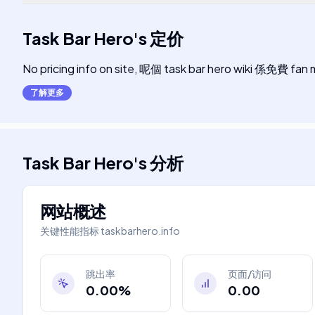
Task Bar Hero
's
定价
No pricing info on site, 呢個 task bar hero wiki 係免費 fa
了解更多
Task Bar Hero
's
分析
网站概述
关键性能指标
taskbarhero.info
跳出率
页面/访问
0.00%
0.00