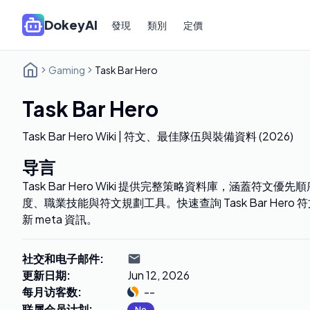
DokeyAI
發現
類別
定價
Gaming
Task Bar Hero
Task Bar Hero
Task Bar Hero Wiki | 符文、最佳隊伍與裝備資料 (2026)
导言
Task Bar Hero Wiki 提供完整策略資料庫，涵蓋符
度、職業技能與符文規劃工具。快速查詢 Task Bar Hero 符文、
新 meta 資訊。
社交和电子邮件
:
更新日期
:
Jun 12, 2026
每月访客数
:
--
联属会员计划
:
No