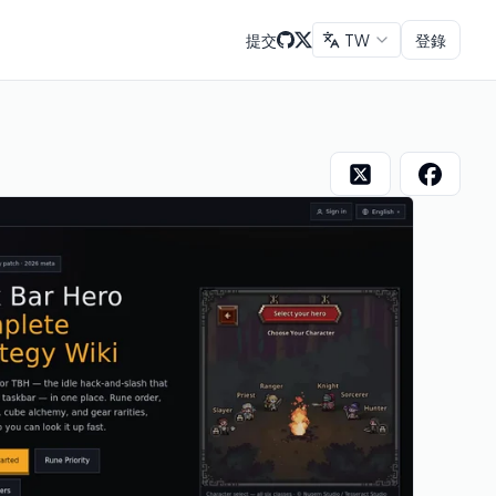
提交
TW
登錄