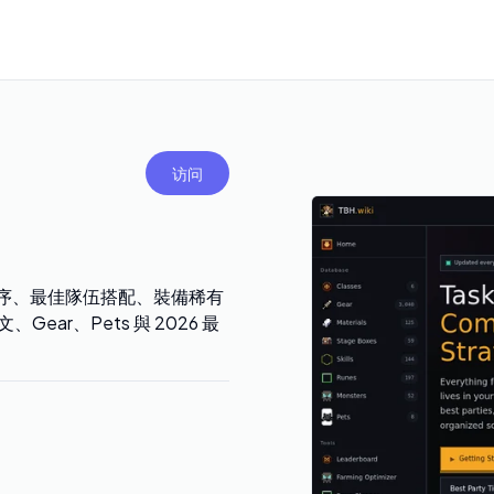
访问
文優先順序、最佳隊伍搭配、裝備稀有
Gear、Pets 與 2026 最