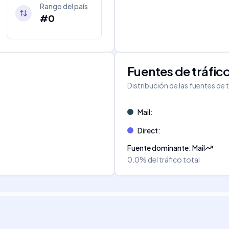
Rango del país
#0
Fuentes de tráfic
Distribución de las fuentes de 
Mail
:
Direct
:
Fuente dominante
:
Mail
0.0%
del tráfico total