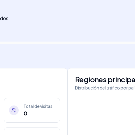
ados.
Regiones principa
Distribución del tráfico por pa
Total de visitas
0