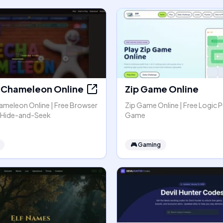
Chameleon Online
Zip Game Online
meleon Online | Free Browser
Zip Game Online | Free Logic P
r Hide-and-Seek
Game
🎮
Gaming