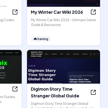
My Winter Car Wiki 2026
ing Codes
My Winter Car Wiki 2026 - Ultimate Game
Guide & Resources
🎮
Gaming
Digimon Story Time
Stranger Global Guide
nt Guides,
s
Digimon Story Time Stranger Global