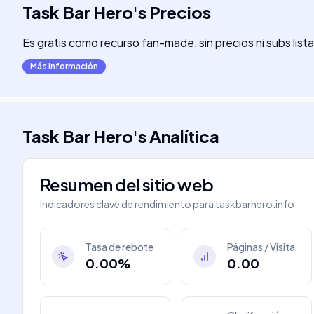
Task Bar Hero
's
Precios
Es gratis como recurso fan-made, sin precios ni subs list
Más información
Task Bar Hero
's
Analítica
Resumen del sitio web
Indicadores clave de rendimiento para
taskbarhero.info
Tasa de rebote
Páginas / Visita
0.00%
0.00