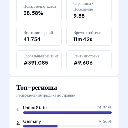
Страницы /
Показатель отказов
Посещение
38.58%
9.88
Всего посещений
Время на объекте
41,754
11m 42s
Глобальный рейтинг
Рейтинг страны
#391,085
#9,606
Топ-регионы
Распределение трафика по странам
United States
24.94
%
1
.
Germany
9.68
%
2
.