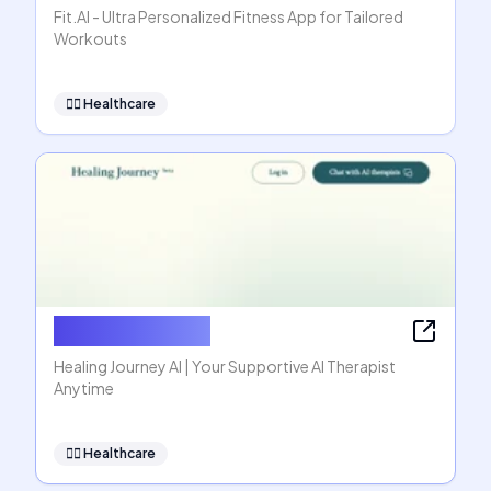
Fit.AI - Ultra Personalized Fitness App for Tailored
Workouts
👩‍⚕️
Healthcare
Healing Journey
Healing Journey AI | Your Supportive AI Therapist
Anytime
👩‍⚕️
Healthcare