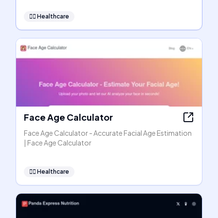
👩‍⚕️
Healthcare
Face Age Calculator
Face Age Calculator - Accurate Facial Age Estimation
| Face Age Calculator
👩‍⚕️
Healthcare