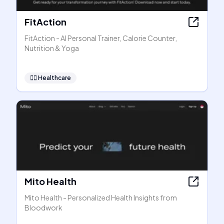
FitAction
FitAction - AI Personal Trainer, Calorie Counter,
Nutrition & Yoga
👩‍⚕️
Healthcare
Mito Health
Mito Health - Personalized Health Insights from
Bloodwork