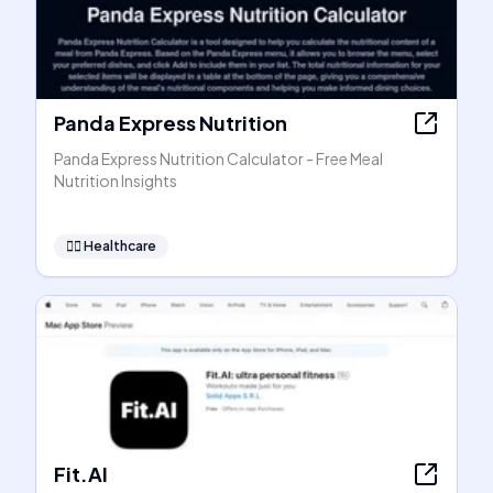
Panda Express Nutrition
Panda Express Nutrition Calculator - Free Meal
Nutrition Insights
👩‍⚕️
Healthcare
Fit.AI