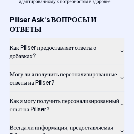
адаптированному к потребностям в здоровье
Pillser Ask
's
ВОПРОСЫ И
ОТВЕТЫ
Как Pillser предоставляет ответы о
добавках?
Могу ли я получить персонализированные
ответы на Pillser?
Как я могу получить персонализированный
опыт на Pillser?
Всегда ли информация, предоставляемая