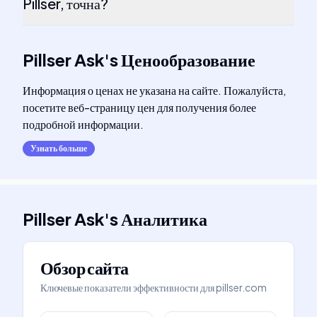
Pillser, точна?
Pillser Ask
's
Ценообразование
Информация о ценах не указана на сайте. Пожалуйста,
посетите веб-страницу цен для получения более
подробной информации.
Узнать больше
Pillser Ask
's
Аналитика
Обзор сайта
Ключевые показатели эффективности для
pillser.com