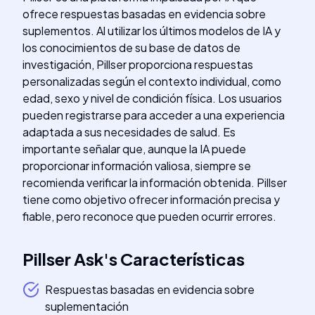
ofrece respuestas basadas en evidencia sobre
suplementos. Al utilizar los últimos modelos de IA y
los conocimientos de su base de datos de
investigación, Pillser proporciona respuestas
personalizadas según el contexto individual, como
edad, sexo y nivel de condición física. Los usuarios
pueden registrarse para acceder a una experiencia
adaptada a sus necesidades de salud. Es
importante señalar que, aunque la IA puede
proporcionar información valiosa, siempre se
recomienda verificar la información obtenida. Pillser
tiene como objetivo ofrecer información precisa y
fiable, pero reconoce que pueden ocurrir errores.
Pillser Ask
's
Características
Respuestas basadas en evidencia sobre
suplementación