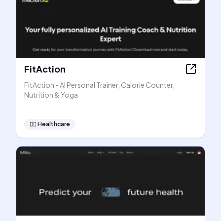
FitAction
FitAction - AI Personal Trainer, Calorie Counter,
Nutrition & Yoga
👩‍⚕️
Healthcare