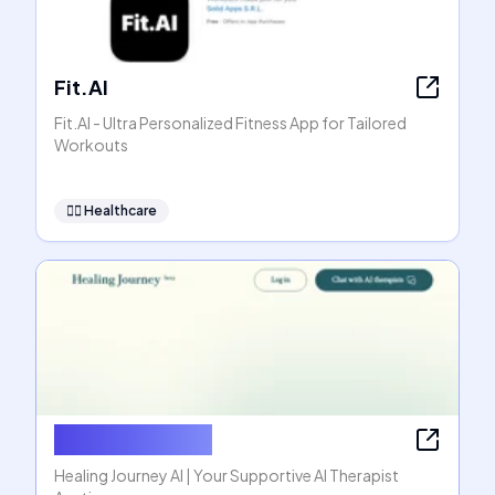
Fit.AI
Fit.AI - Ultra Personalized Fitness App for Tailored
Workouts
👩‍⚕️
Healthcare
Healing Journey
Healing Journey AI | Your Supportive AI Therapist