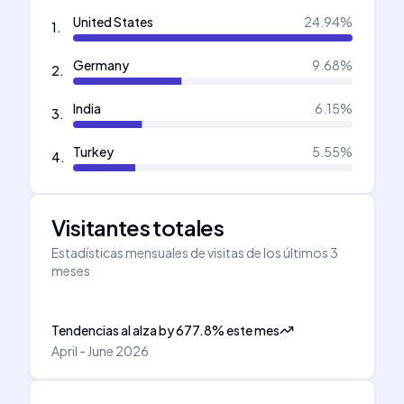
United States
24.94
%
1
.
Germany
9.68
%
2
.
India
6.15
%
3
.
Turkey
5.55
%
4
.
Visitantes totales
Estadísticas mensuales de visitas de los últimos 3
meses
Tendencias al alza
by
677.8
%
este mes
April - June 2026