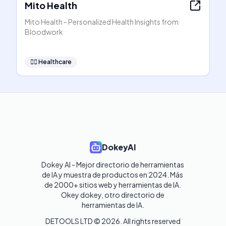
Mito Health
Mito Health - Personalized Health Insights from
Bloodwork
👩‍⚕️
Healthcare
DokeyAI
Dokey AI - Mejor directorio de herramientas 
de IA y muestra de productos en 2024. Más 
de 2000+ sitios web y herramientas de IA. 

Okey dokey, otro directorio de 
herramientas de IA.
DETOOLS LTD ©
2026
. All rights reserved