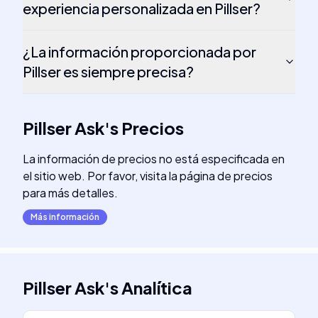
experiencia personalizada en Pillser?
¿La información proporcionada por
Pillser es siempre precisa?
Pillser Ask
's
Precios
La información de precios no está especificada en
el sitio web. Por favor, visita la página de precios
para más detalles.
Más información
Pillser Ask
's
Analítica