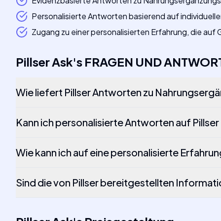
Evidenzbasierte Antworten zu Nahrungsergänzungs
Personalisierte Antworten basierend auf individuel
Zugang zu einer personalisierten Erfahrung, die au
Pillser Ask
's
FRAGEN UND ANTWOR
Wie liefert Pillser Antworten zu Nahrungserg
Kann ich personalisierte Antworten auf Pillser
Wie kann ich auf eine personalisierte Erfahrung
Sind die von Pillser bereitgestellten Inform