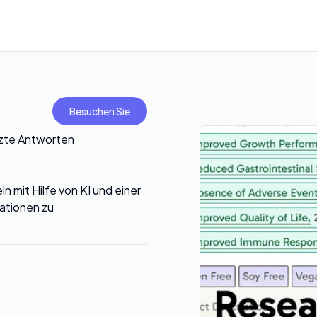
Besuchen Sie
tzte Antworten
 mit Hilfe von KI und einer
mationen zu