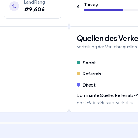
Land Rang
Turkey
4
.
#9,606
Quellen des Verk
Verteilung der Verkehrsquellen
Social
:
Referrals
:
Direct
:
Dominante Quelle
:
Referrals
65.0%
des Gesamtverkehrs