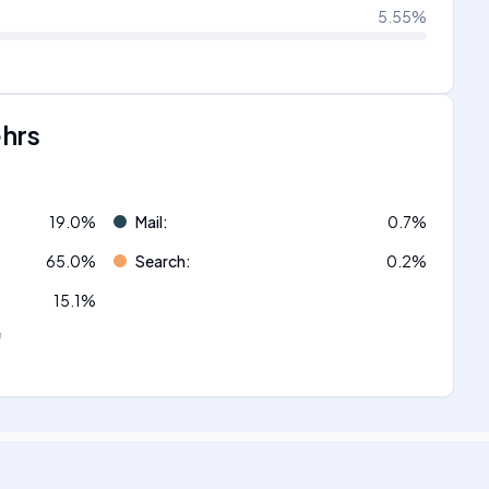
5.55
%
ehrs
19.0
%
Mail
:
0.7
%
65.0
%
Search
:
0.2
%
15.1
%