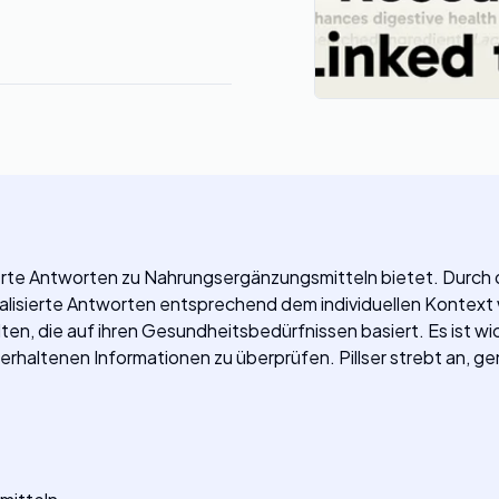
asierte Antworten zu Nahrungsergänzungsmitteln bietet. Durc
alisierte Antworten entsprechend dem individuellen Kontext 
lten, die auf ihren Gesundheitsbedürfnissen basiert. Es ist wi
 erhaltenen Informationen zu überprüfen. Pillser strebt an, g