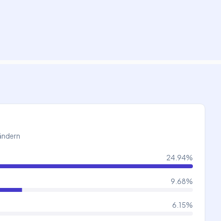
Ländern
24.94
%
9.68
%
6.15
%