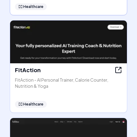
👩‍⚕️
Healthcare
FitAction
FitAction - AI Personal Trainer, Calorie Counter,
Nutrition & Yoga
👩‍⚕️
Healthcare