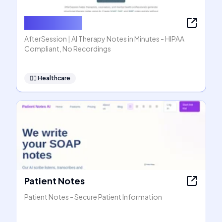
AfterSession
AfterSession | AI Therapy Notes in Minutes - HIPAA
Compliant, No Recordings
👩‍⚕️
Healthcare
Patient Notes
Patient Notes - Secure Patient Information