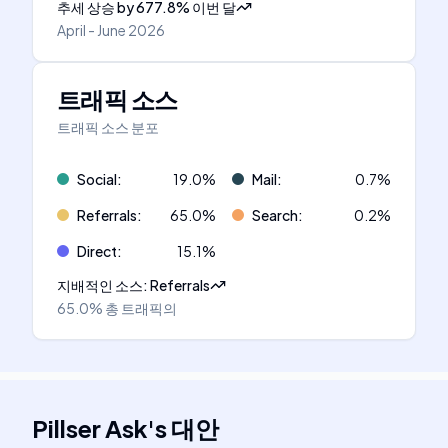
추세 상승
by
677.8
%
이번 달
April - June 2026
트래픽 소스
트래픽 소스 분포
Social
:
19.0
%
Mail
:
0.7
%
Referrals
:
65.0
%
Search
:
0.2
%
Direct
:
15.1
%
지배적인 소스
:
Referrals
65.0%
총 트래픽의
Pillser Ask
's
대안