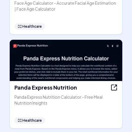
Face Age Calculator - Accurate Facial Age Estimation
| Face Age Calculator
👩‍⚕️
Healthcare
Panda Express Nutrition
Panda Express Nutrition Calculator - Free Meal
Nutrition Insights
👩‍⚕️
Healthcare