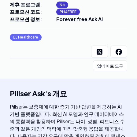
제휴 프로그램
:
No
프로모션 코드
:
PH4FREE
프로모션 정보
:
Forever free Ask AI
👩‍⚕️
Healthcare
업데이트 도구
Pillser Ask
's
개요
Pillser는 보충제에 대한 증거 기반 답변을 제공하는 AI
기반 플랫폼입니다. 최신 AI 모델과 연구 데이터베이스
의 통찰력을 활용하여 Pillser는 나이, 성별, 피트니스 수
준과 같은 개인의 맥락에 따라 맞춤형 응답을 제공합니
다. 사용자는 건강 요구에 맞춘 개인화된 경험에 액세스