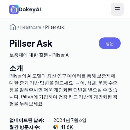
DokeyAI
Open 
Healthcare
Pillser Ask
Pillser Ask
방문
보충제에 대한 질문 - Pillser AI
소개
Pillser의 AI 모델과 최신 연구 데이터를 통해 보충제에
대한 증거 기반 답변을 얻으세요. 나이, 성별, 운동 수준
등을 알려주시면 더욱 개인화된 답변을 받으실 수 있습
니다. Pillser에 가입하여 건강 카드 기반의 개인화된 경
험을 누려보세요.
업데이트된 날짜
:
2024년 7월 6일
월간 방문자 수
:
41.8K