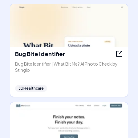
Bug Bite Identifier
Bug Bite Identifier | What Bit Me? AI Photo Check by
Stinglo
👩‍⚕️
Healthcare