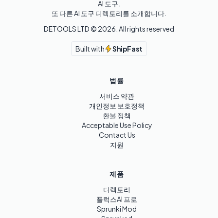
AI 도구.

또 다른 AI 도구 디렉토리를 소개합니다.
DETOOLS LTD ©
2026
. All rights reserved
Built with
ShipFast
법률
서비스 약관
개인정보 보호정책
환불 정책
Acceptable Use Policy
Contact Us
지원
제품
디렉토리
플럭스AI 프로
Sprunki Mod