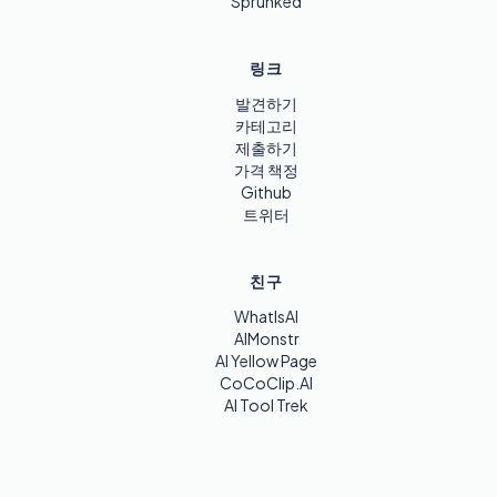
Sprunked
링크
발견하기
카테고리
제출하기
가격 책정
Github
트위터
친구
WhatIsAI
AIMonstr
AI Yellow Page
CoCoClip.AI
AI Tool Trek