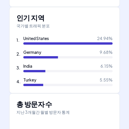
인기 지역
국가별 트래픽 분포
United States
24.94
%
1
.
Germany
9.68
%
2
.
India
6.15
%
3
.
Turkey
5.55
%
4
.
총 방문자 수
지난 3개월간 월별 방문자 통계