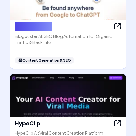
Blogbuster AI
Blogbuster AI: SEO Blog Automation for Organic
Traffic & Backlinks
📠
Content Generation & SEO
HypeClip
HypeClip AI: Viral Content Creation Platform