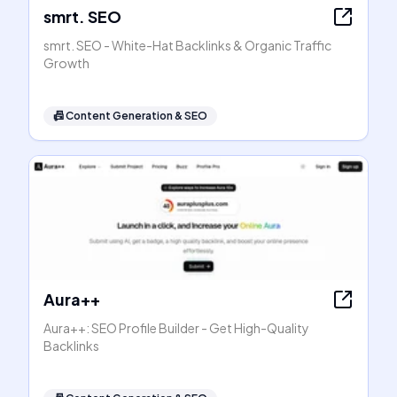
smrt. SEO
smrt. SEO - White-Hat Backlinks & Organic Traffic
Growth
📠
Content Generation & SEO
Aura++
Aura++: SEO Profile Builder - Get High-Quality
Backlinks