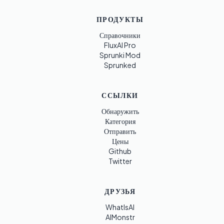
ПРОДУКТЫ
Справочники
FluxAI Pro
Sprunki Mod
Sprunked
ССЫЛКИ
Обнаружить
Категория
Отправить
Цены
Github
Twitter
ДРУЗЬЯ
WhatIsAI
AIMonstr