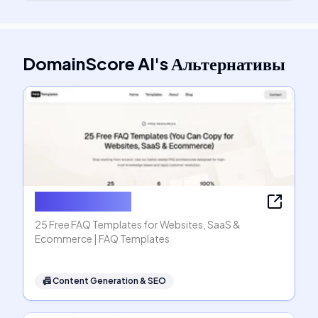
DomainScore AI
's
Альтернативы
FAQ Templates
25 Free FAQ Templates for Websites, SaaS &
Ecommerce | FAQ Templates
📠
Content Generation & SEO