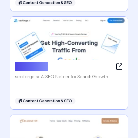
📠
Content Generation & SEO
seoforge.ai
seoforge.ai: AI SEO Partner for Search Growth
📠
Content Generation & SEO