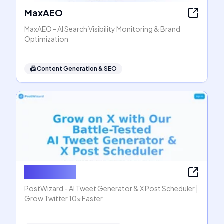
MaxAEO
MaxAEO - AI Search Visibility Monitoring & Brand
Optimization
📠
Content Generation & SEO
PostWizard
PostWizard - AI Tweet Generator & X Post Scheduler |
Grow Twitter 10x Faster