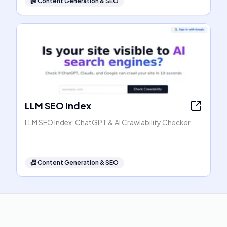
📠
Content Generation & SEO
LLM SEO Index
LLM SEO Index: ChatGPT & AI Crawlability Checker
📠
Content Generation & SEO