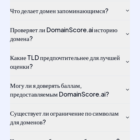
Что делает домен запоминающимся?
Проверяет ли DomainScore.ai историю
домена?
Какие TLD предпочтительнее для лучшей
оценки?
Могу ли я доверять баллам,
предоставляемым DomainScore.ai?
Существует ли ограничение по символам
для доменов?