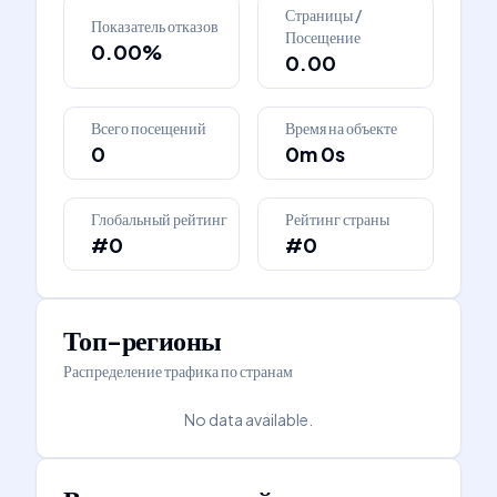
Страницы /
Показатель отказов
Посещение
0.00%
0.00
Всего посещений
Время на объекте
0
0m 0s
Глобальный рейтинг
Рейтинг страны
#0
#0
Топ-регионы
Распределение трафика по странам
No data available.