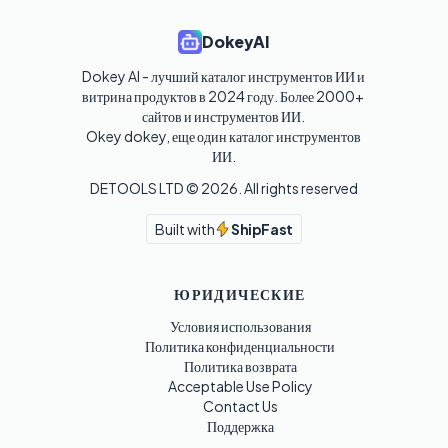
DokeyAI
Dokey AI - лучший каталог инструментов ИИ и 
витрина продуктов в 2024 году. Более 2000+ 
сайтов и инструментов ИИ. 

Okey dokey, еще один каталог инструментов 
ИИ.
DETOOLS LTD ©
2026
. All rights reserved
Built with
ShipFast
ЮРИДИЧЕСКИЕ
Условия использования
Политика конфиденциальности
Политика возврата
Acceptable Use Policy
Contact Us
Поддержка