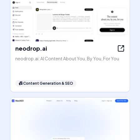
neodrop.ai
neodrop.ai: AI Content About You, By You, For You
📠
Content Generation & SEO