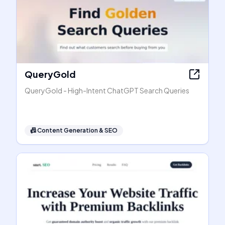
QueryGold
QueryGold - High-Intent ChatGPT Search Queries
📠
Content Generation & SEO