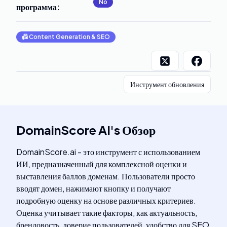
No
программа
:
📠
Content Generation & SEO
Инструмент обновления
DomainScore AI
's
Обзор
DomainScore.ai - это инструмент с использованием
ИИ, предназначенный для комплексной оценки и
выставления баллов доменам. Пользователи просто
вводят домен, нажимают кнопку и получают
подробную оценку на основе различных критериев.
Оценка учитывает такие факторы, как актуальность,
брендовость, доверие пользователей, удобство для SEO