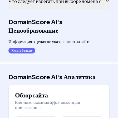
Что следует избегать при выборе домена?
DomainScore AI
's
Ценообразование
Информация о ценах не указана явно на сайте.
Узнать больше
DomainScore AI
's
Аналитика
Обзор сайта
Ключевые показатели эффективности для
domainscore.ai