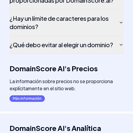
proporcionadas por DomainScore.ai?
¿Hay un límite de caracteres para los
dominios?
¿Qué debo evitar al elegir un dominio?
DomainScore AI
's
Precios
La información sobre precios no se proporciona
explícitamente en el sitio web.
Más información
DomainScore AI
's
Analítica