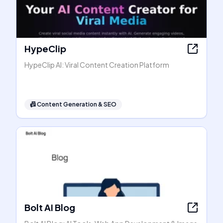
HypeClip
HypeClip AI: Viral Content Creation Platform
📠
Content Generation & SEO
Bolt AI Blog