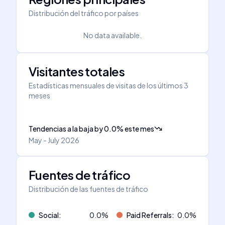
Distribución del tráfico por países
No data available.
Visitantes totales
Estadísticas mensuales de visitas de los últimos 3
meses
Tendencias a la baja
by
0.0
%
este mes
May - July 2026
Fuentes de tráfico
Distribución de las fuentes de tráfico
Social
:
0.0
%
Paid Referrals
:
0.0
%