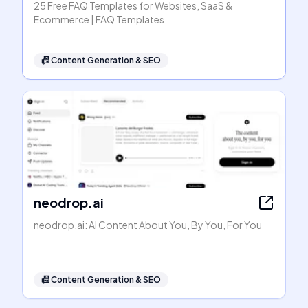
25 Free FAQ Templates for Websites, SaaS &
Ecommerce | FAQ Templates
📠
Content Generation & SEO
neodrop.ai
neodrop.ai: AI Content About You, By You, For You
📠
Content Generation & SEO