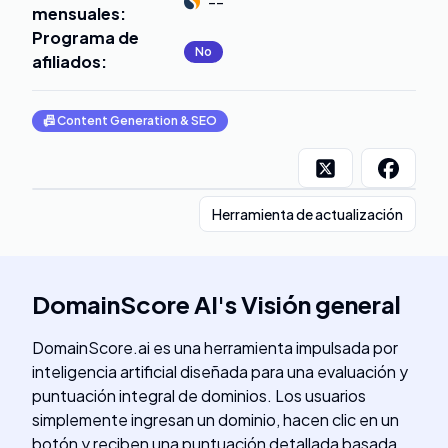
--
mensuales
:
Programa de
No
afiliados
:
📠
Content Generation & SEO
Herramienta de actualización
DomainScore AI
's
Visión general
DomainScore.ai es una herramienta impulsada por
inteligencia artificial diseñada para una evaluación y
puntuación integral de dominios. Los usuarios
simplemente ingresan un dominio, hacen clic en un
botón y reciben una puntuación detallada basada