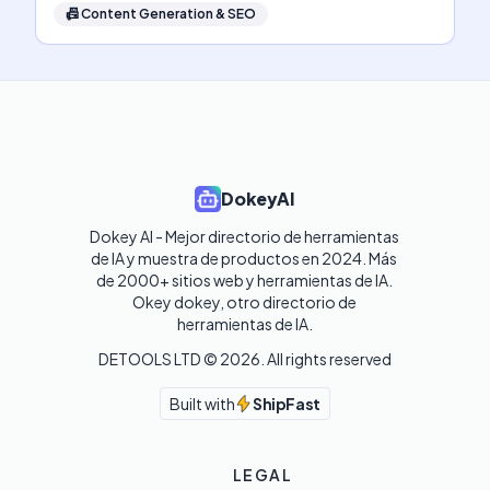
📠
Content Generation & SEO
DokeyAI
Dokey AI - Mejor directorio de herramientas 
de IA y muestra de productos en 2024. Más 
de 2000+ sitios web y herramientas de IA. 

Okey dokey, otro directorio de 
herramientas de IA.
DETOOLS LTD ©
2026
. All rights reserved
Built with
ShipFast
LEGAL