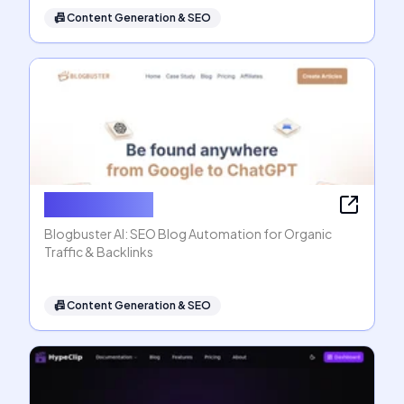
📠
Content Generation & SEO
Blogbuster AI
Blogbuster AI: SEO Blog Automation for Organic
Traffic & Backlinks
📠
Content Generation & SEO