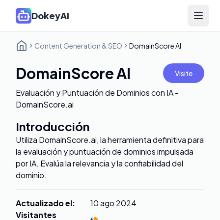
DokeyAI
Open 
Content Generation & SEO
DomainScore AI
DomainScore AI
Visite
Evaluación y Puntuación de Dominios con IA -
DomainScore.ai
Introducción
Utiliza DomainScore.ai, la herramienta definitiva para
la evaluación y puntuación de dominios impulsada
por IA. Evalúa la relevancia y la confiabilidad del
dominio.
Actualizado el
:
10 ago 2024
Visitantes