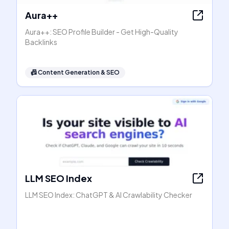
Aura++
Aura++: SEO Profile Builder - Get High-Quality
Backlinks
📠
Content Generation & SEO
LLM SEO Index
LLM SEO Index: ChatGPT & AI Crawlability Checker