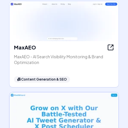
MaxAEO
MaxAEO - AI Search Visibility Monitoring & Brand
Optimization
📠
Content Generation & SEO