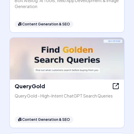
Bolt AI Blog: AI Tools, Web App Development & Image
Generation
📠
Content Generation & SEO
QueryGold
QueryGold - High-Intent ChatGPT Search Queries
📠
Content Generation & SEO