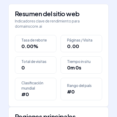
Resumen del sitio web
Indicadores clave de rendimiento para
domainscore.ai
Tasa de rebote
Páginas / Visita
0.00%
0.00
Total de visitas
Tiempo in situ
0
0m 0s
Clasificación
Rango del país
mundial
#0
#0
Regiones principales