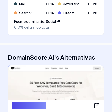
Mail
:
0.0
%
Referrals
:
0.0
%
Search
:
0.0
%
Direct
:
0.0
%
Fuente dominante
:
Social
0.0%
del tráfico total
DomainScore AI
's
Alternativas
FAQ Templates