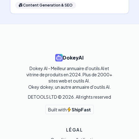
📠
Content Generation & SEO
DokeyAI
Dokey AI - Meilleur annuaire d'outils AI et 
vitrine de produits en 2024. Plus de 2000+ 
sites web et outils AI. 

Okey dokey, un autre annuaire d'outils AI.
DETOOLS LTD ©
2026
. All rights reserved
Built with
ShipFast
LÉGAL