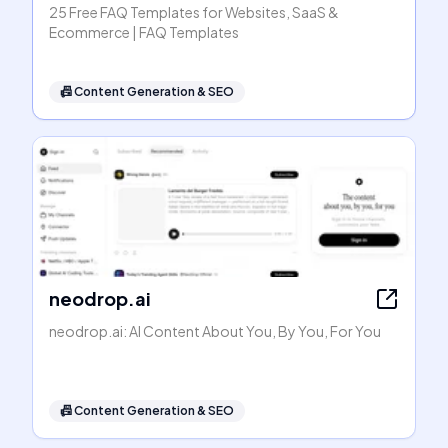
25 Free FAQ Templates for Websites, SaaS &
Ecommerce | FAQ Templates
📠
Content Generation & SEO
neodrop.ai
neodrop.ai: AI Content About You, By You, For You
📠
Content Generation & SEO