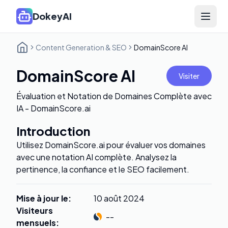
DokeyAI
Open 
Content Generation & SEO
DomainScore AI
DomainScore AI
Visiter
Évaluation et Notation de Domaines Complète avec
IA - DomainScore.ai
Introduction
Utilisez DomainScore.ai pour évaluer vos domaines
avec une notation AI complète. Analysez la
pertinence, la confiance et le SEO facilement.
Mise à jour le
:
10 août 2024
Visiteurs
--
mensuels
: