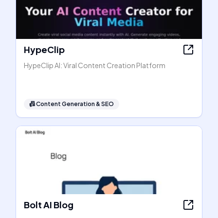
HypeClip
HypeClip AI: Viral Content Creation Platform
📠
Content Generation & SEO
Bolt AI Blog