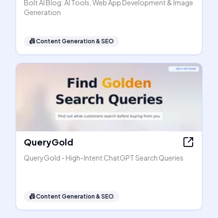
Bolt AI Blog: AI Tools, Web App Development & Image
Generation
📠
Content Generation & SEO
QueryGold
QueryGold - High-Intent ChatGPT Search Queries
📠
Content Generation & SEO