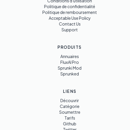
Conditions d'utilisation
Politique de confidentialité
Politique de remboursement
Acceptable Use Policy
Contact Us
Support
PRODUITS
Annuaires
FluxAI Pro
Sprunki Mod
Sprunked
LIENS
Découvrir
Catégorie
Soumettre
Tarifs
Github
Twitter