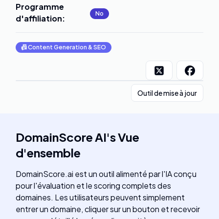
Programme
No
d'affiliation
:
📠
Content Generation & SEO
Outil de mise à jour
DomainScore AI
's
Vue
d'ensemble
DomainScore.ai est un outil alimenté par l'IA conçu
pour l'évaluation et le scoring complets des
domaines. Les utilisateurs peuvent simplement
entrer un domaine, cliquer sur un bouton et recevoir