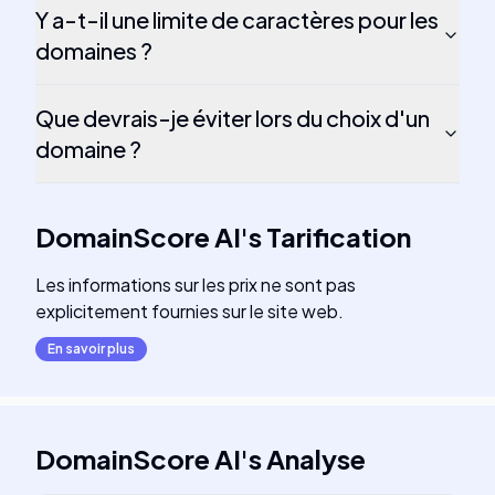
Y a-t-il une limite de caractères pour les
domaines ?
Que devrais-je éviter lors du choix d'un
domaine ?
DomainScore AI
's
Tarification
Les informations sur les prix ne sont pas
explicitement fournies sur le site web.
En savoir plus
DomainScore AI
's
Analyse