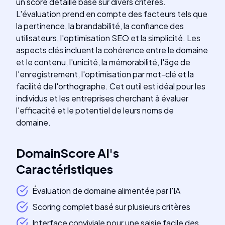
un score détaillé basé sur divers critères.
L'évaluation prend en compte des facteurs tels que
la pertinence, la brandabilité, la confiance des
utilisateurs, l'optimisation SEO et la simplicité. Les
aspects clés incluent la cohérence entre le domaine
et le contenu, l'unicité, la mémorabilité, l'âge de
l'enregistrement, l'optimisation par mot-clé et la
facilité de l'orthographe. Cet outil est idéal pour les
individus et les entreprises cherchant à évaluer
l'efficacité et le potentiel de leurs noms de
domaine.
DomainScore AI
's
Caractéristiques
Évaluation de domaine alimentée par l'IA
Scoring complet basé sur plusieurs critères
Interface conviviale pour une saisie facile des