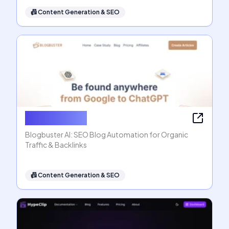
📠
Content Generation & SEO
Blogbuster AI
Blogbuster AI: SEO Blog Automation for Organic
Traffic & Backlinks
📠
Content Generation & SEO