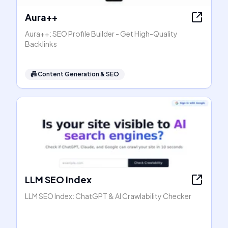
Aura++
Aura++: SEO Profile Builder - Get High-Quality
Backlinks
📠
Content Generation & SEO
LLM SEO Index
LLM SEO Index: ChatGPT & AI Crawlability Checker