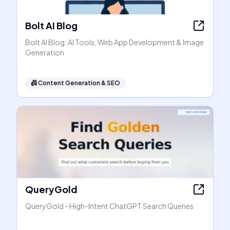
Bolt AI Blog
Bolt AI Blog: AI Tools, Web App Development & Image
Generation
📠
Content Generation & SEO
QueryGold
QueryGold - High-Intent ChatGPT Search Queries