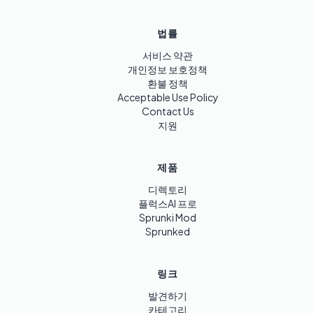
법률
서비스 약관
개인정보 보호정책
환불 정책
Acceptable Use Policy
Contact Us
지원
제품
디렉토리
플럭스AI 프로
Sprunki Mod
Sprunked
링크
발견하기
카테고리