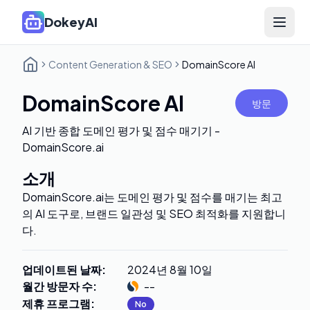
DokeyAI
Open 
Content Generation & SEO
DomainScore AI
DomainScore AI
방문
AI 기반 종합 도메인 평가 및 점수 매기기 -
DomainScore.ai
소개
DomainScore.ai는 도메인 평가 및 점수를 매기는 최고
의 AI 도구로, 브랜드 일관성 및 SEO 최적화를 지원합니
다.
업데이트된 날짜
:
2024년 8월 10일
월간 방문자 수
:
--
제휴 프로그램
:
No