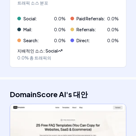
트래픽 소스 분포
Social
:
0.0
%
Paid Referrals
:
0.0
%
Mail
:
0.0
%
Referrals
:
0.0
%
Search
:
0.0
%
Direct
:
0.0
%
지배적인 소스
:
Social
0.0%
총 트래픽의
DomainScore AI
's
대안