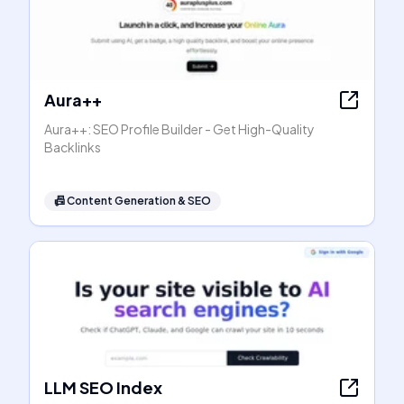
Aura++
Aura++: SEO Profile Builder - Get High-Quality
Backlinks
📠
Content Generation & SEO
LLM SEO Index