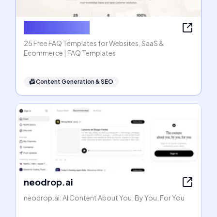
FAQ Templates
25 Free FAQ Templates for Websites, SaaS &
Ecommerce | FAQ Templates
📠
Content Generation & SEO
neodrop.ai
neodrop.ai: AI Content About You, By You, For You