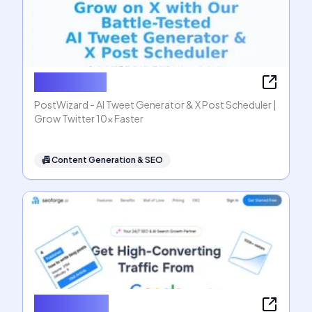
PostWizard
PostWizard - AI Tweet Generator & X Post Scheduler |
Grow Twitter 10x Faster
📠
Content Generation & SEO
seoforge.ai