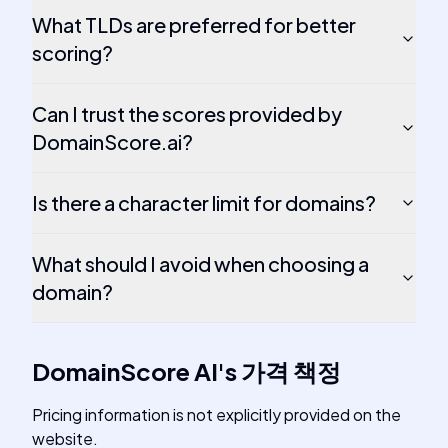
What TLDs are preferred for better
scoring?
Can I trust the scores provided by
DomainScore.ai?
Is there a character limit for domains?
What should I avoid when choosing a
domain?
DomainScore AI
's
가격 책정
Pricing information is not explicitly provided on the
website.