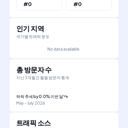
#0
#0
인기 지역
국가별 트래픽 분포
No data available.
총 방문자 수
지난 3개월간 월별 방문자 통계
하락 추세
by
0.0
%
이번 달
May - July 2026
트래픽 소스