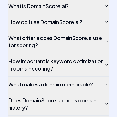
What is DomainScore.ai?
How do I use DomainScore.ai?
What criteria does DomainScore.ai use
for scoring?
How important is keyword optimization
in domain scoring?
What makes a domain memorable?
Does DomainScore.ai check domain
history?