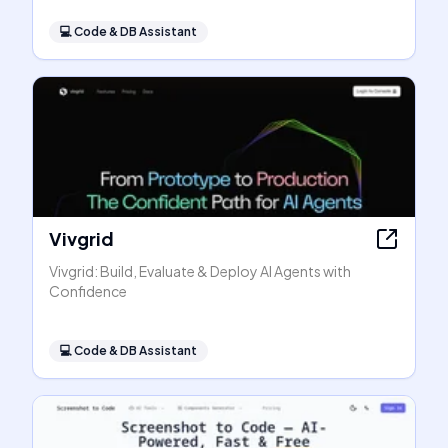
💻
Code & DB Assistant
Vivgrid
Vivgrid: Build, Evaluate & Deploy AI Agents with
Confidence
💻
Code & DB Assistant