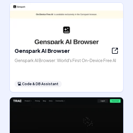
Genspark AI Browser
Genspark AI Browser: World's First On-Device Free AI
💻
Code & DB Assistant