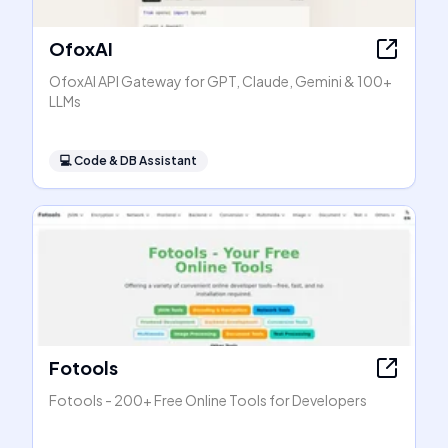
OfoxAI
OfoxAI API Gateway for GPT, Claude, Gemini & 100+
LLMs
💻
Code & DB Assistant
Fotools
Fotools - 200+ Free Online Tools for Developers