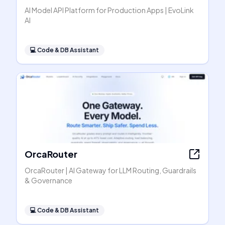
AI Model API Platform for Production Apps | EvoLink
AI
💻
Code & DB Assistant
OrcaRouter
OrcaRouter | AI Gateway for LLM Routing, Guardrails
& Governance
💻
Code & DB Assistant