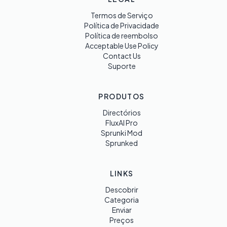
Termos de Serviço
Política de Privacidade
Política de reembolso
Acceptable Use Policy
Contact Us
Suporte
PRODUTOS
Directórios
FluxAI Pro
Sprunki Mod
Sprunked
LINKS
Descobrir
Categoria
Enviar
Preços