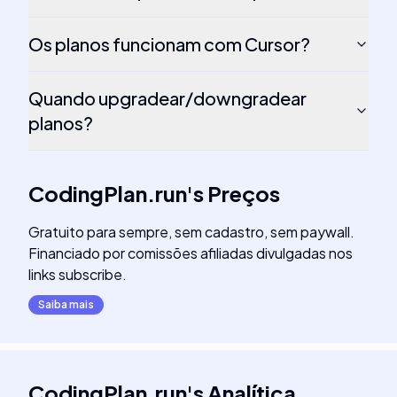
Os planos funcionam com Cursor?
Quando upgradear/downgradear
planos?
CodingPlan.run
's
Preços
Gratuito para sempre, sem cadastro, sem paywall.
Financiado por comissões afiliadas divulgadas nos
links subscribe.
Saiba mais
CodingPlan.run
's
Analítica