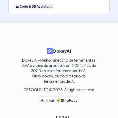
💻
Code & DB Assistant
DokeyAI
Dokey AI - Melhor diretório de ferramentas 
de IA e vitrine de produtos em 2024. Mais de 
2000+ sites e ferramentas de IA. 

Okey dokey, outro diretório de 
ferramentas de IA.
DETOOLS LTD ©
2026
. All rights reserved
Built with
ShipFast
LEGAL