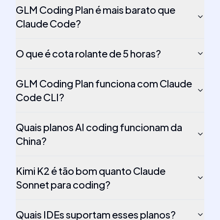
GLM Coding Plan é mais barato que
Claude Code?
O que é cota rolante de 5 horas?
GLM Coding Plan funciona com Claude
Code CLI?
Quais planos AI coding funcionam da
China?
Kimi K2 é tão bom quanto Claude
Sonnet para coding?
Quais IDEs suportam esses planos?