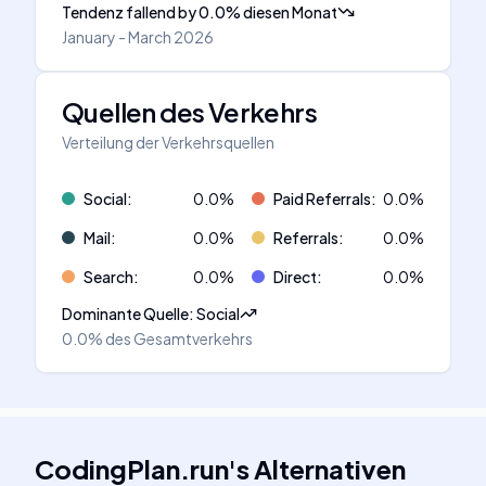
Tendenz fallend
by
0.0
%
diesen Monat
January - March 2026
Quellen des Verkehrs
Verteilung der Verkehrsquellen
Social
:
0.0
%
Paid Referrals
:
0.0
%
Mail
:
0.0
%
Referrals
:
0.0
%
Search
:
0.0
%
Direct
:
0.0
%
Dominante Quelle
:
Social
0.0%
des Gesamtverkehrs
CodingPlan.run
's
Alternativen