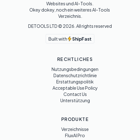
Websites und AI-Tools. 

Okey dokey, noch ein weiteres AI-Tools 
Verzeichnis.
DETOOLS LTD ©
2026
. All rights reserved
Built with
ShipFast
RECHTLICHES
Nutzungsbedingungen
Datenschutzrichtlinie
Erstattungspolitik
Acceptable Use Policy
Contact Us
Unterstützung
PRODUKTE
Verzeichnisse
FluxAI Pro