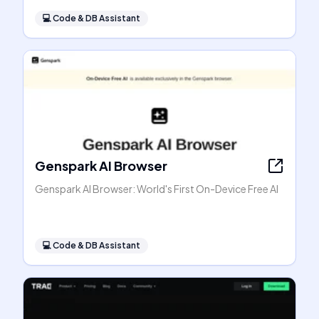
💻
Code & DB Assistant
Genspark AI Browser
Genspark AI Browser: World's First On-Device Free AI
💻
Code & DB Assistant