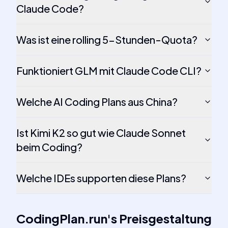
Claude Code?
Was ist eine rolling 5-Stunden-Quota?
Funktioniert GLM mit Claude Code CLI?
Welche AI Coding Plans aus China?
Ist Kimi K2 so gut wie Claude Sonnet
beim Coding?
Welche IDEs supporten diese Plans?
CodingPlan.run
's
Preisgestaltung