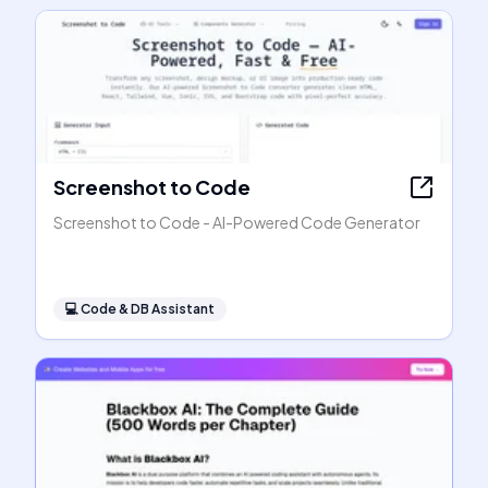
Screenshot to Code
Screenshot to Code - AI-Powered Code Generator
💻
Code & DB Assistant