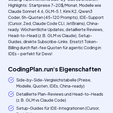
Highlights: Startpreise 7-20$/Monat, Modelle wie
Claude Sonnet 4.6, GLM-5.1, Kimi K2, Qwen3
Coder, 5h-Quoten (45-120 Prompts), IDE-Support
(Cursor, Zed, Claude Code CLI, JetBrains), China-
ready. Wöchentliche Updates, detaillierte Reviews,
Head-to-Head (z.B. GLM vs Claude), Setup-
Guides, direkte Subscribe-Links. Ersetzt Token-
Billing durch flat-fee Quoten für agentic Coding in
IDEs – perfekt für Devs!
CodingPlan.run
's
Eigenschaften
Side-by-Side-Vergleichstabelle (Preise,
Modelle, Quoten, IDEs, China-ready)
Detaillierte Plan-Reviews und Head-to-Heads
(z.B. GLM vs Claude Code)
Setup-Guides für IDE-Integrationen (Cursor,