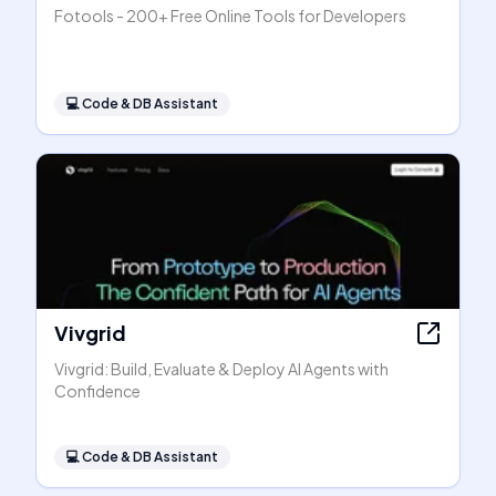
Fotools - 200+ Free Online Tools for Developers
💻
Code & DB Assistant
Vivgrid
Vivgrid: Build, Evaluate & Deploy AI Agents with
Confidence
💻
Code & DB Assistant