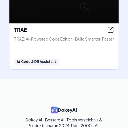
TRAE
TRAE: AI-Powered Code Editor - Build Smarter, Faster
💻
Code & DB Assistant
DokeyAI
Dokey AI - Bessere AI-Tools Verzeichnis & 
Produktschau in 2024. Über 2000+ AI-