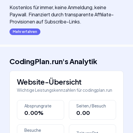
Kostenlos für immer, keine Anmeldung, keine
Paywall. Finanziert durch transparente Affiliate-
Provisionen auf Subscribe-Links.
Mehr erfahren
CodingPlan.run
's
Analytik
Website-Übersicht
Wichtige Leistungskennzahlen für
codingplan.run
Absprungrate
Seiten / Besuch
0.00%
0.00
Besuche