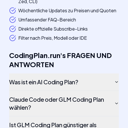
Zed, CLI)
Wöchentliche Updates zu Preisen und Quoten
Umfassender FAQ-Bereich
Direkte offizielle Subscribe-Links
Filter nach Preis, Modell oder IDE
CodingPlan.run
's
FRAGEN UND
ANTWORTEN
Was ist ein AI Coding Plan?
Claude Code oder GLM Coding Plan
wählen?
Ist GLM Coding Plan günstiger als