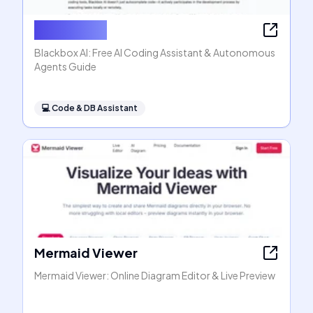
Blackbox AI
Blackbox AI: Free AI Coding Assistant & Autonomous
Agents Guide
💻
Code & DB Assistant
Mermaid Viewer
Mermaid Viewer: Online Diagram Editor & Live Preview