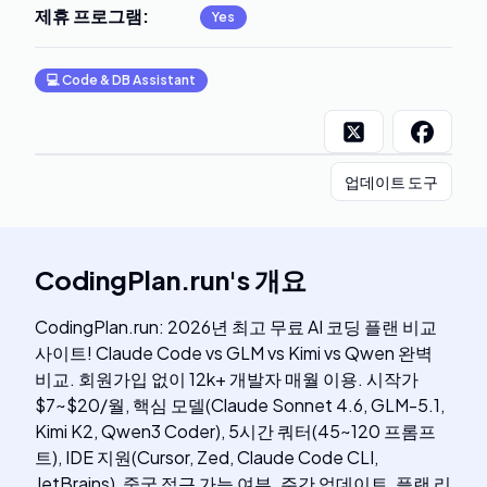
제휴 프로그램
:
Yes
💻
Code & DB Assistant
업데이트 도구
CodingPlan.run
's
개요
CodingPlan.run: 2026년 최고 무료 AI 코딩 플랜 비교
사이트! Claude Code vs GLM vs Kimi vs Qwen 완벽
비교. 회원가입 없이 12k+ 개발자 매월 이용. 시작가
$7~$20/월, 핵심 모델(Claude Sonnet 4.6, GLM-5.1,
Kimi K2, Qwen3 Coder), 5시간 쿼터(45~120 프롬프
트), IDE 지원(Cursor, Zed, Claude Code CLI,
JetBrains), 중국 접근 가능 여부. 주간 업데이트, 플랜 리