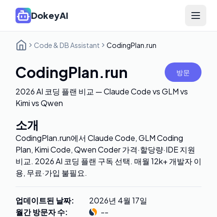
DokeyAI
Open 
Code & DB Assistant
CodingPlan.run
CodingPlan.run
방문
2026 AI 코딩 플랜 비교 — Claude Code vs GLM vs
Kimi vs Qwen
소개
CodingPlan.run에서 Claude Code, GLM Coding
Plan, Kimi Code, Qwen Coder 가격·할당량·IDE 지원
비교. 2026 AI 코딩 플랜 구독 선택. 매월 12k+ 개발자 이
용, 무료·가입 불필요.
업데이트된 날짜
:
2026년 4월 17일
월간 방문자 수
:
--