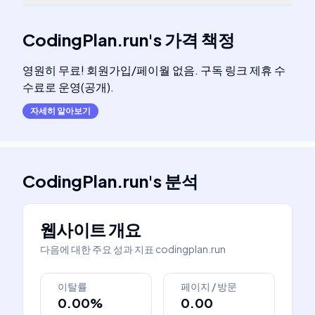
CodingPlan.run
's
가격 책정
영원히 무료! 회원가입/페이월 없음. 구독 링크 제휴 수
수료로 운영(공개).
자세히 알아보기
CodingPlan.run
's
분석
웹사이트 개요
다음에 대한 주요 성과 지표
codingplan.run
이탈률
페이지 / 방문
0.00%
0.00