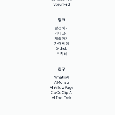
Sprunked
링크
발견하기
카테고리
제출하기
가격 책정
Github
트위터
친구
WhatIsAI
AIMonstr
AI Yellow Page
CoCoClip.AI
AI Tool Trek