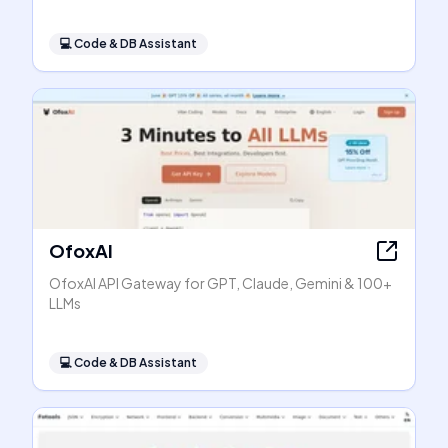
💻
Code & DB Assistant
OfoxAI
OfoxAI API Gateway for GPT, Claude, Gemini & 100+
LLMs
💻
Code & DB Assistant