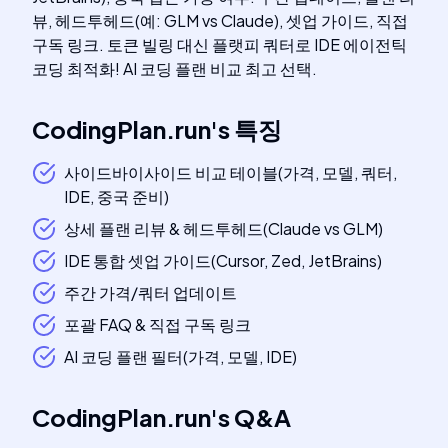
뷰, 헤드투헤드(예: GLM vs Claude), 셋업 가이드, 직접
구독 링크. 토큰 빌링 대신 플랫피 쿼터로 IDE 에이전틱
코딩 최적화! AI 코딩 플랜 비교 최고 선택.
CodingPlan.run
's
특징
사이드바이사이드 비교 테이블(가격, 모델, 쿼터,
IDE, 중국 준비)
상세 플랜 리뷰 & 헤드투헤드(Claude vs GLM)
IDE 통합 셋업 가이드(Cursor, Zed, JetBrains)
주간 가격/쿼터 업데이트
포괄 FAQ & 직접 구독 링크
AI 코딩 플랜 필터(가격, 모델, IDE)
CodingPlan.run
's
Q&A