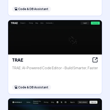
💻
Code & DB Assistant
TRAE
TRAE: AI-Powered Code Editor - Build Smarter, Faster
💻
Code & DB Assistant