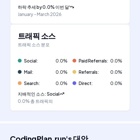
하락 추세
by
0.0
%
이번 달
January - March 2026
트래픽 소스
트래픽 소스 분포
Social
:
0.0
%
Paid Referrals
:
0.0
%
Mail
:
0.0
%
Referrals
:
0.0
%
Search
:
0.0
%
Direct
:
0.0
%
지배적인 소스
:
Social
0.0%
총 트래픽의
CodingPlan.run
's
대안