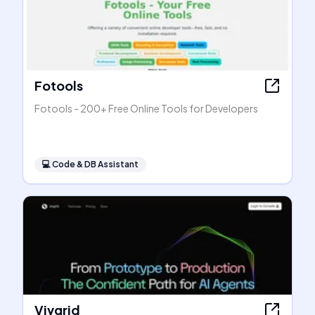
Fotools
Fotools - 200+ Free Online Tools for Developers
💻
Code & DB Assistant
Vivgrid