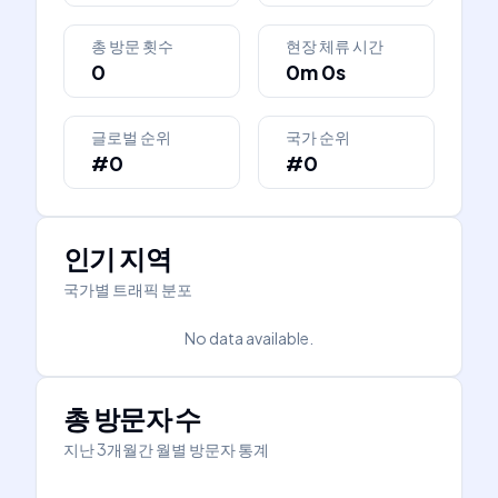
총 방문 횟수
현장 체류 시간
0
0m 0s
글로벌 순위
국가 순위
#0
#0
인기 지역
국가별 트래픽 분포
No data available.
총 방문자 수
지난 3개월간 월별 방문자 통계