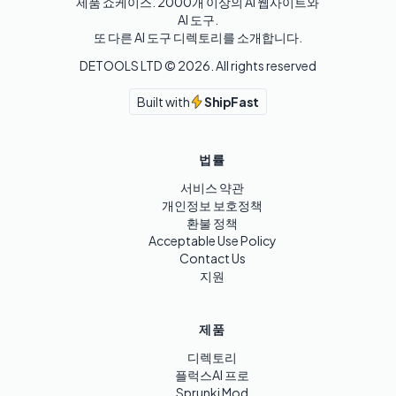
제품 쇼케이스. 2000개 이상의 AI 웹사이트와 
AI 도구.

또 다른 AI 도구 디렉토리를 소개합니다.
DETOOLS LTD ©
2026
. All rights reserved
Built with
ShipFast
법률
서비스 약관
개인정보 보호정책
환불 정책
Acceptable Use Policy
Contact Us
지원
제품
디렉토리
플럭스AI 프로
Sprunki Mod