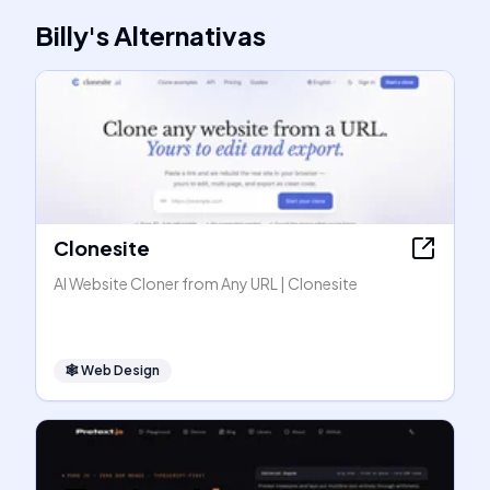
Billy
's
Alternativas
Clonesite
AI Website Cloner from Any URL | Clonesite
🕸
Web Design