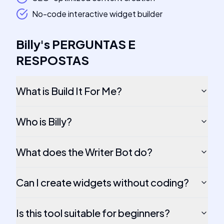
No-code interactive widget builder
Billy
's
PERGUNTAS E
RESPOSTAS
What is Build It For Me?
Who is Billy?
What does the Writer Bot do?
Can I create widgets without coding?
Is this tool suitable for beginners?