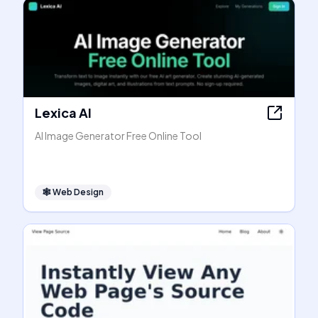
Lexica AI
AI Image Generator Free Online Tool
🕸
Web Design