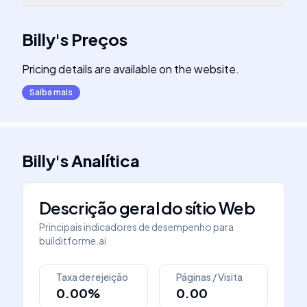
Billy
's
Preços
Pricing details are available on the website.
Saiba mais
Billy
's
Analítica
Descrição geral do sítio Web
Principais indicadores de desempenho para
builditforme.ai
Taxa de rejeição
Páginas / Visita
0.00%
0.00