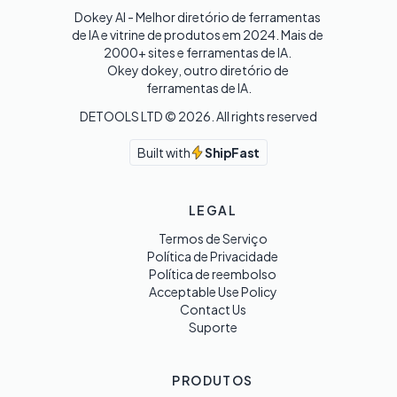
Dokey AI - Melhor diretório de ferramentas 
de IA e vitrine de produtos em 2024. Mais de 
2000+ sites e ferramentas de IA. 

Okey dokey, outro diretório de 
ferramentas de IA.
DETOOLS LTD ©
2026
. All rights reserved
Built with
ShipFast
LEGAL
Termos de Serviço
Política de Privacidade
Política de reembolso
Acceptable Use Policy
Contact Us
Suporte
PRODUTOS