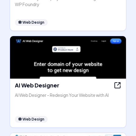
WP Foundry
🕸
Web Design
AI Web Designer
AI Web Designer - Redesign Your Website with AI
🕸
Web Design