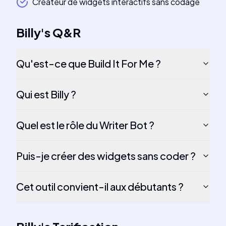
Créateur de widgets interactifs sans codage
Billy
's
Q&R
Qu'est-ce que Build It For Me ?
Qui est Billy ?
Quel est le rôle du Writer Bot ?
Puis-je créer des widgets sans coder ?
Cet outil convient-il aux débutants ?