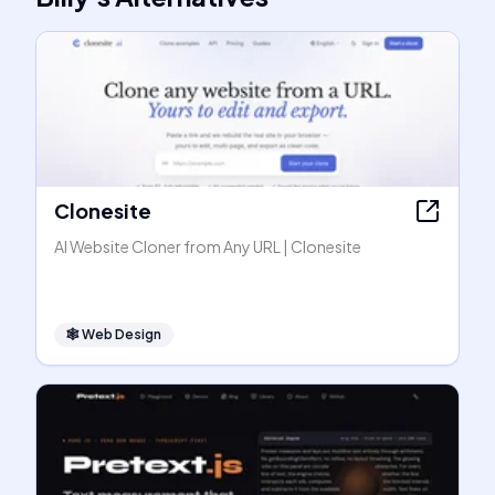
Clonesite
AI Website Cloner from Any URL | Clonesite
🕸
Web Design