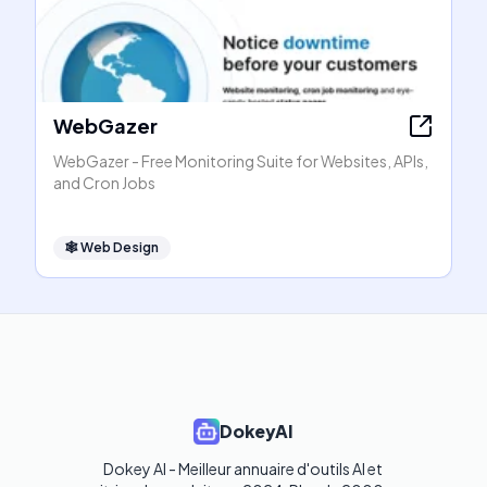
WebGazer
WebGazer - Free Monitoring Suite for Websites, APIs,
and Cron Jobs
🕸
Web Design
DokeyAI
Dokey AI - Meilleur annuaire d'outils AI et 