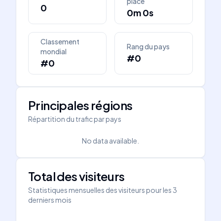
place
0
0m 0s
Classement
Rang du pays
mondial
#0
#0
Principales régions
Répartition du trafic par pays
No data available.
Total des visiteurs
Statistiques mensuelles des visiteurs pour les 3
derniers mois