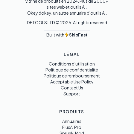
vitrine de produits en 2024. Plus de 2000+ 
sites web et outils AI. 

Okey dokey, un autre annuaire d'outils AI.
DETOOLS LTD ©
2026
. All rights reserved
Built with
ShipFast
LÉGAL
Conditions d'utilisation
Politique de confidentialité
Politique de remboursement
Acceptable Use Policy
Contact Us
Support
PRODUITS
Annuaires
FluxAI Pro
Sprunki Mod