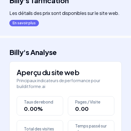
Billy
's
Tarification
Les détails des prix sont disponibles sur le site web.
En savoir plus
Billy
's
Analyse
Aperçu du site web
Principaux indicateurs de performance pour
builditforme.ai
Taux de rebond
Pages / Visite
0.00%
0.00
Temps passé sur
Total des visites