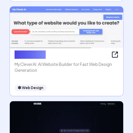
MyCleverAI
MyCleverAI: AI Website Builder for Fast Web Design
Generation
🕸
Web Design