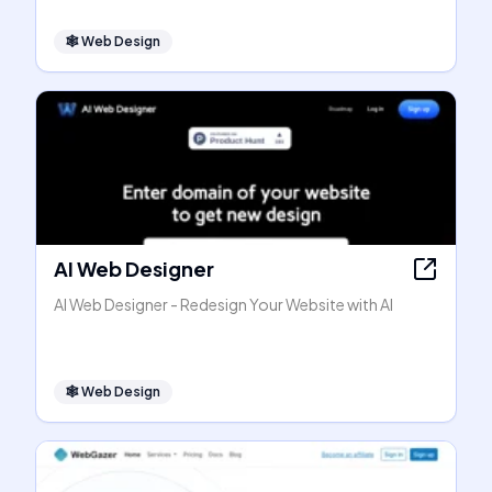
🕸
Web Design
AI Web Designer
AI Web Designer - Redesign Your Website with AI
🕸
Web Design