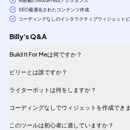
AI搭載のWordPressアシスタンス
SEO最適化されたコンテンツ作成
コーディングなしのインタラクティブウィジェットビ
Billy
's
Q&A
Build It For Meは何ですか？
ビリーとは誰ですか？
ライターボットは何をしますか？
コーディングなしでウィジェットを作成でき
このツールは初心者に適していますか？