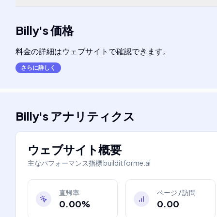
Billy
's
価格
料金の詳細はウェブサイトで確認できます。
さらに詳しく
Billy
's
アナリティクス
ウェブサイト概要
主なパフォーマンス指標
builditforme.ai
直帰率
ページ / 訪問
0.00%
0.00