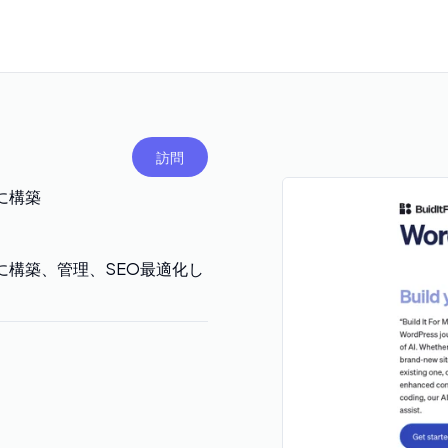
訪問
単に構築
トを簡単に構築、管理、SEO最適化し