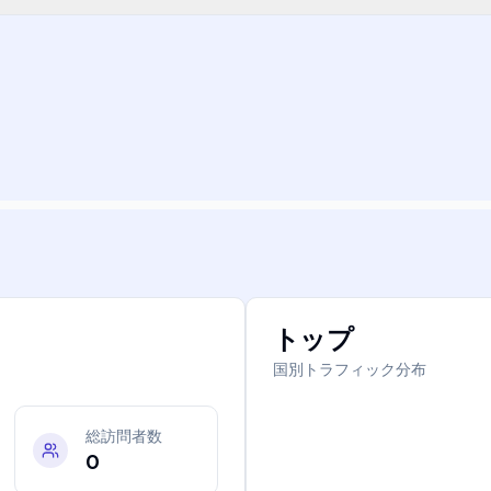
トップ
国別トラフィック分布
総訪問者数
0