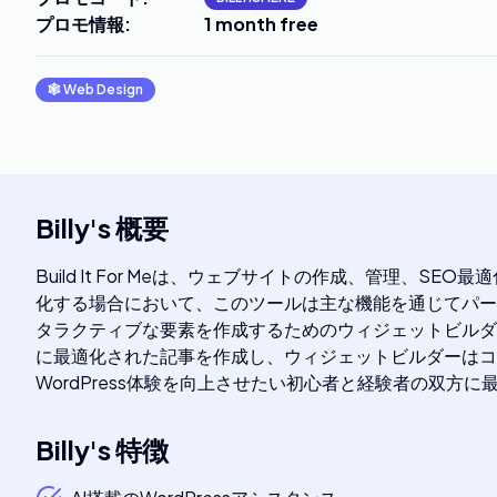
プロモ情報
:
1 month free
🕸
Web Design
Billy
's
概要
Build It For Meは、ウェブサイトの作成、管理、
化する場合において、このツールは主な機能を通じてパーソ
タラクティブな要素を作成するためのウィジェットビルダ
に最適化された記事を作成し、ウィジェットビルダーはコ
WordPress体験を向上させたい初心者と経験者の双方に
Billy
's
特徴