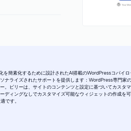
SEO最適化を簡素化するために設計されたAI搭載のWordPres
ナライズされたサポートを提供します：WordPress専門
ー。ビリーは、サイトのコンテンツと設定に基づいてカスタマ
ーディングなしでカスタマイズ可能なウィジェットの作成を可
最適です。