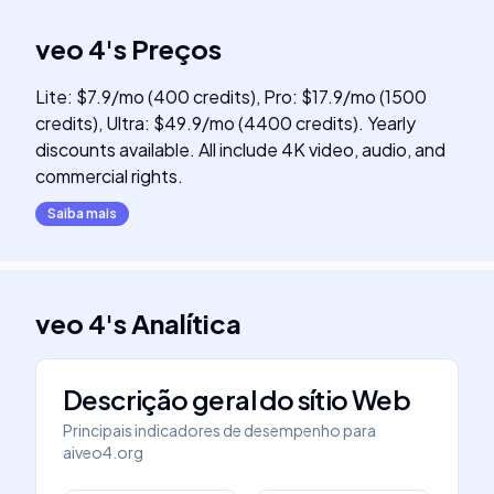
veo 4
's
Preços
Lite: $7.9/mo (400 credits), Pro: $17.9/mo (1500
credits), Ultra: $49.9/mo (4400 credits). Yearly
discounts available. All include 4K video, audio, and
commercial rights.
Saiba mais
veo 4
's
Analítica
Descrição geral do sítio Web
Principais indicadores de desempenho para
aiveo4.org