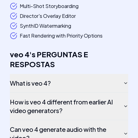
Multi-Shot Storyboarding
Director's Overlay Editor
SynthID Watermarking
Fast Rendering with Priority Options
veo 4
's
PERGUNTAS E
RESPOSTAS
What is veo 4?
How is veo 4 different from earlier AI
video generators?
Can veo 4 generate audio with the
video?