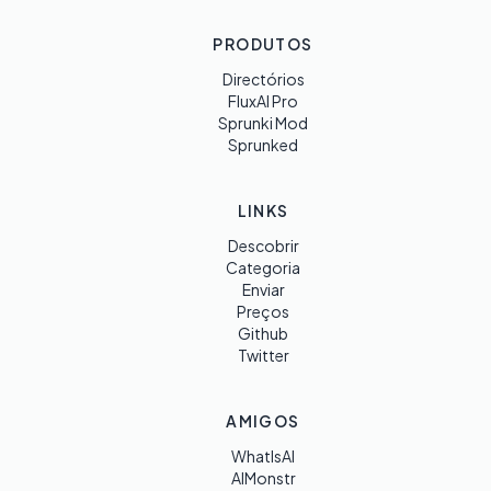
PRODUTOS
Directórios
FluxAI Pro
Sprunki Mod
Sprunked
LINKS
Descobrir
Categoria
Enviar
Preços
Github
Twitter
AMIGOS
WhatIsAI
AIMonstr