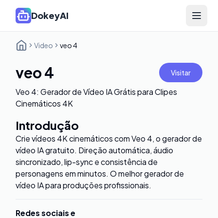
DokeyAI
Open 
Video
veo 4
veo 4
Visitar
Veo 4: Gerador de Vídeo IA Grátis para Clipes
Cinemáticos 4K
Introdução
Crie vídeos 4K cinemáticos com Veo 4, o gerador de
vídeo IA gratuito. Direção automática, áudio
sincronizado, lip-sync e consistência de
personagens em minutos. O melhor gerador de
vídeo IA para produções profissionais.
Redes sociais e