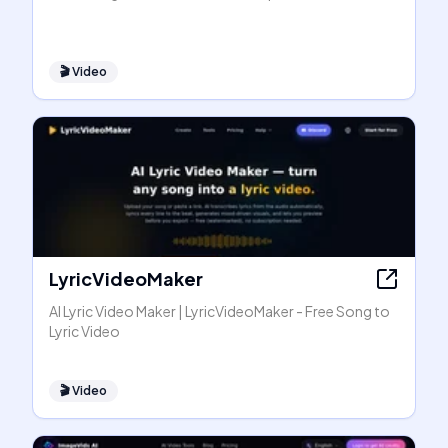
🎬
Video
LyricVideoMaker
AI Lyric Video Maker | LyricVideoMaker - Free Song to
Lyric Video
🎬
Video