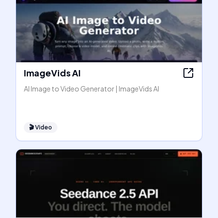
ImageVids AI
AI Image to Video Generator | ImageVids AI
🎬
Video