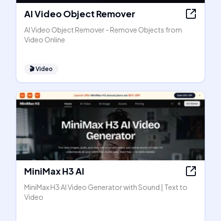
AI Video Object Remover
AI Video Object Remover - Remove Objects from
Video Online
🎬
Video
MiniMax H3 AI
MiniMax H3 AI Video Generator with Sound | Text to
Video