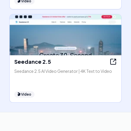
🎬
Video
Seedance 2.5
Seedance 2.5 AI Video Generator | 4K Text to Video
🎬
Video