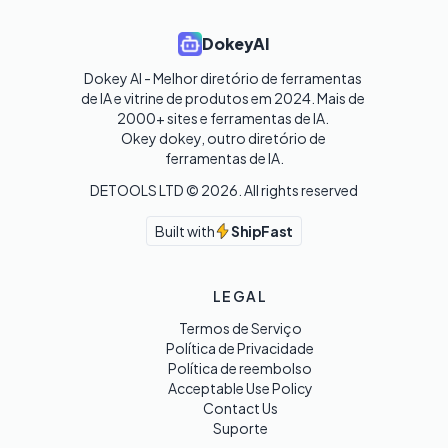
DokeyAI
Dokey AI - Melhor diretório de ferramentas 
de IA e vitrine de produtos em 2024. Mais de 
2000+ sites e ferramentas de IA. 

Okey dokey, outro diretório de 
ferramentas de IA.
DETOOLS LTD ©
2026
. All rights reserved
Built with
ShipFast
LEGAL
Termos de Serviço
Política de Privacidade
Política de reembolso
Acceptable Use Policy
Contact Us
Suporte