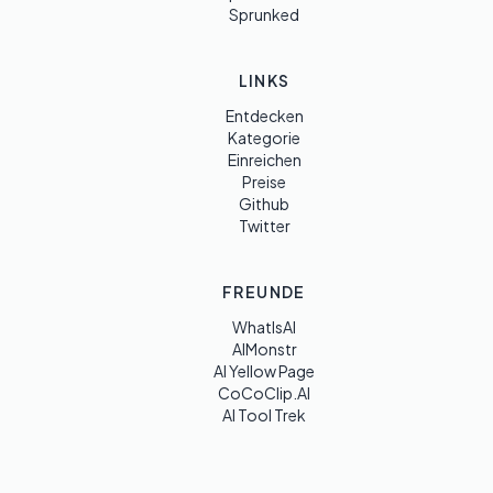
Sprunked
LINKS
Entdecken
Kategorie
Einreichen
Preise
Github
Twitter
FREUNDE
WhatIsAI
AIMonstr
AI Yellow Page
CoCoClip.AI
AI Tool Trek