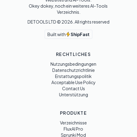
Okey dokey, noch ein weiteres AI-Tools 
Verzeichnis.
DETOOLS LTD ©
2026
. All rights reserved
Built with
ShipFast
RECHTLICHES
Nutzungsbedingungen
Datenschutzrichtlinie
Erstattungspolitik
Acceptable Use Policy
Contact Us
Unterstützung
PRODUKTE
Verzeichnisse
FluxAI Pro
Sprunki Mod