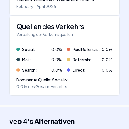
February - April 2026
Quellen des Verkehrs
Verteilung der Verkehrsquellen
Social
:
0.0
%
Paid Referrals
:
0.0
%
Mail
:
0.0
%
Referrals
:
0.0
%
Search
:
0.0
%
Direct
:
0.0
%
Dominante Quelle
:
Social
0.0%
des Gesamtverkehrs
veo 4
's
Alternativen