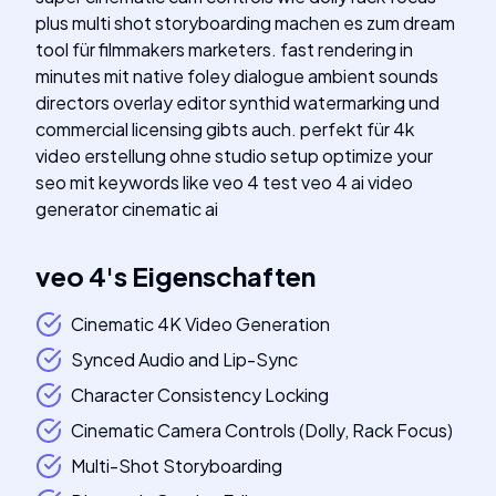
plus multi shot storyboarding machen es zum dream
tool für filmmakers marketers. fast rendering in
minutes mit native foley dialogue ambient sounds
directors overlay editor synthid watermarking und
commercial licensing gibts auch. perfekt für 4k
video erstellung ohne studio setup optimize your
seo mit keywords like veo 4 test veo 4 ai video
generator cinematic ai
veo 4
's
Eigenschaften
Cinematic 4K Video Generation
Synced Audio and Lip-Sync
Character Consistency Locking
Cinematic Camera Controls (Dolly, Rack Focus)
Multi-Shot Storyboarding