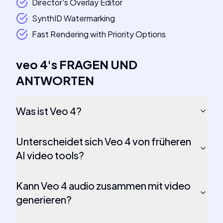
Director's Overlay Editor
SynthID Watermarking
Fast Rendering with Priority Options
veo 4
's
FRAGEN UND
ANTWORTEN
Was ist Veo 4?
Unterscheidet sich Veo 4 von früheren
AI video tools?
Kann Veo 4 audio zusammen mit video
generieren?