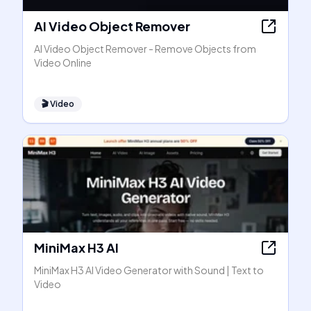
AI Video Object Remover
AI Video Object Remover - Remove Objects from
Video Online
🎬
Video
MiniMax H3 AI
MiniMax H3 AI Video Generator with Sound | Text to
Video