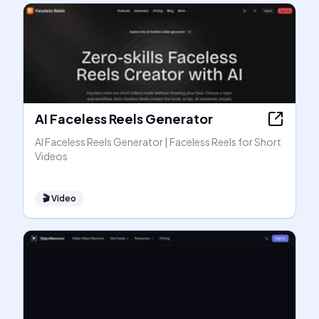
AI Faceless Reels Generator
AI Faceless Reels Generator | Faceless Reels for Short
Videos
🎬
Video