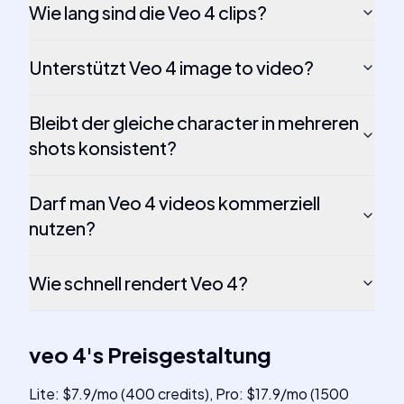
Wie lang sind die Veo 4 clips?
Unterstützt Veo 4 image to video?
Bleibt der gleiche character in mehreren
shots konsistent?
Darf man Veo 4 videos kommerziell
nutzen?
Wie schnell rendert Veo 4?
veo 4
's
Preisgestaltung
Lite: $7.9/mo (400 credits), Pro: $17.9/mo (1500