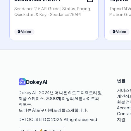
Seedance 2.5 API Guide | Status, Pricing,
TapVid AI V
Quickstart & Key - Seedance25API
Motion Gra
🎬
Video
🎬
Video
법률
DokeyAI
서비스 
Dokey AI - 2024년 더 나은 AI 도구 디렉토리 및 
개인정
제품 쇼케이스. 2000개 이상의 AI 웹사이트와 
환불 정
AI 도구.

Accept
또 다른 AI 도구 디렉토리를 소개합니다.
Contac
DETOOLS LTD ©
2026
. All rights reserved
지원