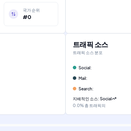
국가 순위
#0
트래픽 소스
트래픽 소스 분포
Social
:
Mail
:
Search
:
지배적인 소스
:
Social
0.0%
총 트래픽의