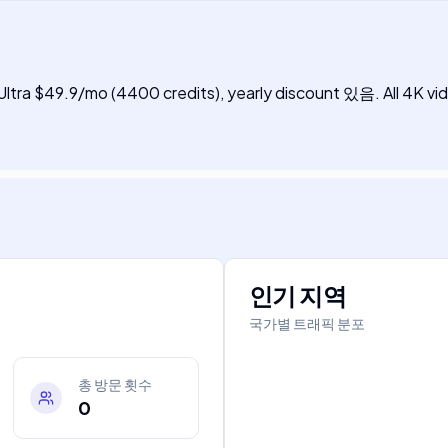
, Ultra $49.9/mo (4400 credits), yearly discount 있음. All 4K 
인기 지역
국가별 트래픽 분포
총 방문 횟수
0