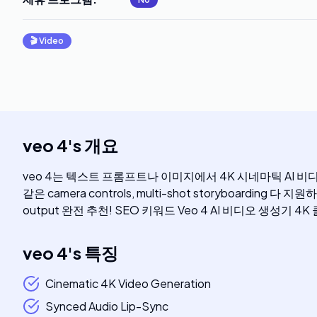
🎬
Video
veo 4
's
개요
veo 4는 텍스트 프롬프트나 이미지에서 4K 시네마틱 AI 비디오를 생성하는 최고
같은 camera controls, multi-shot storyboarding 다 
output 완전 추천! SEO 키워드 Veo 4 AI 비디오 생성기 4K
veo 4
's
특징
Cinematic 4K Video Generation
Synced Audio Lip-Sync