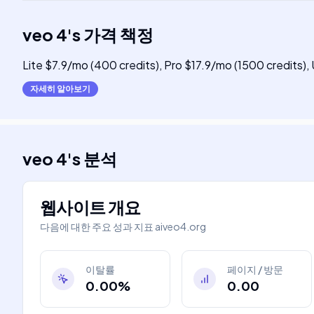
veo 4
's
가격 책정
Lite $7.9/mo (400 credits), Pro $17.9/mo (1500 credits)
자세히 알아보기
veo 4
's
분석
웹사이트 개요
다음에 대한 주요 성과 지표
aiveo4.org
이탈률
페이지 / 방문
0.00%
0.00