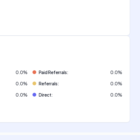
0.0
%
Paid Referrals
:
0.0
%
0.0
%
Referrals
:
0.0
%
0.0
%
Direct
:
0.0
%