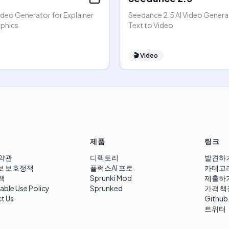
ideo Generator for Explainer
Seedance 2.5 AI Video Generat
phics
Text to Video
🎬
Video
제품
링크
약관
디렉토리
발견하
보 보호정책
플럭스AI 프로
카테고
책
Sprunki Mod
제출하
able Use Policy
Sprunked
가격 책
t Us
Github
트위터