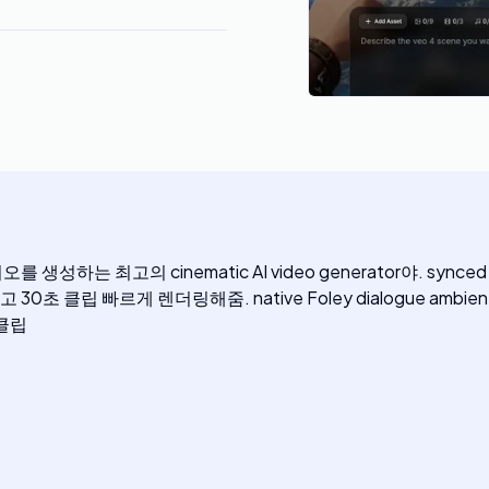
의 cinematic AI video generator야. synced audio lip-
지원하고 30초 클립 빠르게 렌더링해줌. native Foley dialogue ambient
 클립