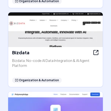
🧞‍♂️
Organization & Automation
Bizdata
Bizdata: No-code AI Data Integration & AI Agent
Platform
🧞‍♂️
Organization & Automation