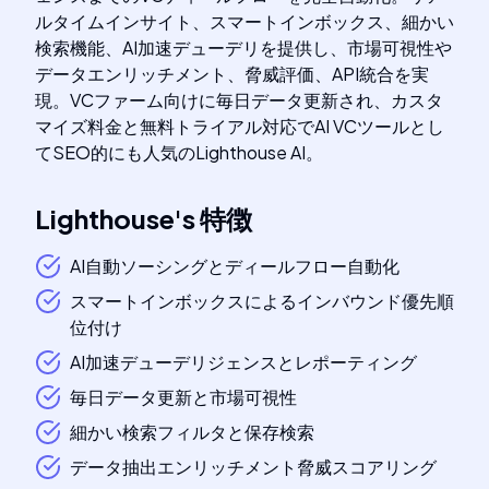
ルタイムインサイト、スマートインボックス、細かい
検索機能、AI加速デューデリを提供し、市場可視性や
データエンリッチメント、脅威評価、API統合を実
現。VCファーム向けに毎日データ更新され、カスタ
マイズ料金と無料トライアル対応でAI VCツールとし
てSEO的にも人気のLighthouse AI。
Lighthouse
's
特徴
AI自動ソーシングとディールフロー自動化
スマートインボックスによるインバウンド優先順
位付け
AI加速デューデリジェンスとレポーティング
毎日データ更新と市場可視性
細かい検索フィルタと保存検索
データ抽出エンリッチメント脅威スコアリング