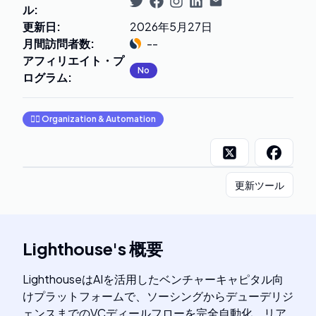
ル
:
更新日
:
2026年5月27日
月間訪問者数
:
--
アフィリエイト・プ
No
ログラム
:
🧞‍♂️
Organization & Automation
更新ツール
Lighthouse
's
概要
LighthouseはAIを活用したベンチャーキャピタル向
けプラットフォームで、ソーシングからデューデリジ
ェンスまでのVCディールフローを完全自動化。リア