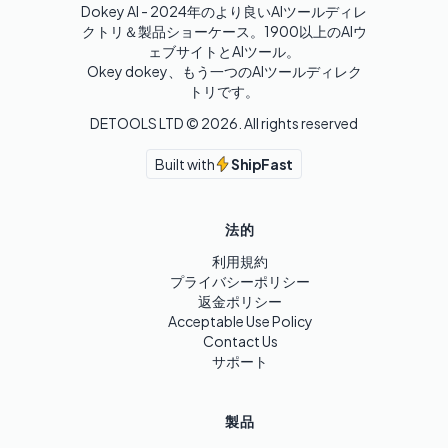
Dokey AI - 2024年のより良いAIツールディレ
クトリ＆製品ショーケース。1900以上のAIウ
ェブサイトとAIツール。

Okey dokey、もう一つのAIツールディレク
トリです。
DETOOLS LTD ©
2026
. All rights reserved
Built with
ShipFast
法的
利用規約
プライバシーポリシー
返金ポリシー
Acceptable Use Policy
Contact Us
サポート
製品