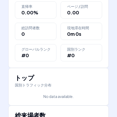
直帰率
ページ / 訪問
0.00%
0.00
総訪問者数
現地滞在時間
0
0m 0s
グローバルランク
国別ランク
#0
#0
トップ
国別トラフィック分布
No data available.
総来場者数