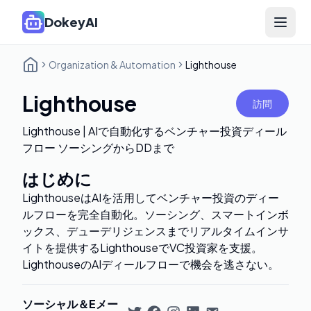
DokeyAI
Open 
Organization & Automation
Lighthouse
Lighthouse
訪問
Lighthouse | AIで自動化するベンチャー投資ディール
フロー ソーシングからDDまで
はじめに
LighthouseはAIを活用してベンチャー投資のディー
ルフローを完全自動化。ソーシング、スマートインボ
ックス、デューデリジェンスまでリアルタイムインサ
イトを提供するLighthouseでVC投資家を支援。
LighthouseのAIディールフローで機会を逃さない。
ソーシャル＆Eメー