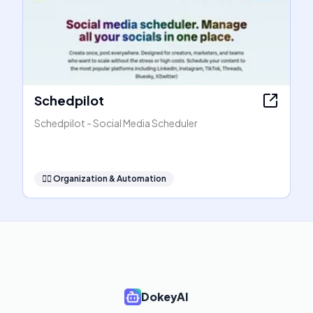
Schedpilot
Schedpilot - Social Media Scheduler
🧞‍♂️
Organization & Automation
DokeyAI