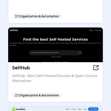
🧞‍♂️
Organization & Automation
SelfHub
SelfHub - Best Self-Hosted Services & Open-Source
Alternatives
🧞‍♂️
Organization & Automation