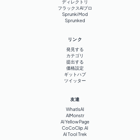
ディレクトリ
フラックスAIプロ
Sprunki Mod
Sprunked
リンク
発見する
カテゴリ
提出する
価格設定
ギットハブ
ツイッター
友達
WhatIsAI
AIMonstr
AI Yellow Page
CoCoClip.AI
AI Tool Trek