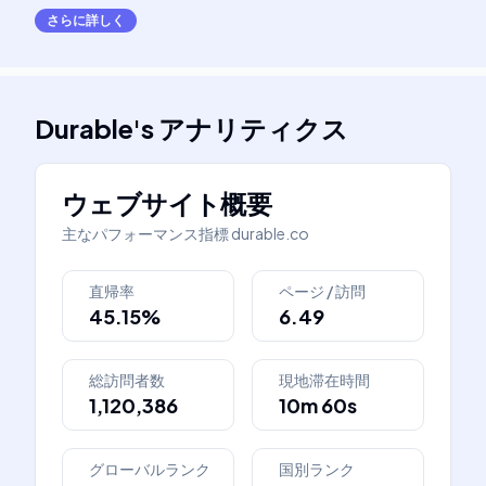
さらに詳しく
Durable
's
アナリティクス
ウェブサイト概要
主なパフォーマンス指標
durable.co
直帰率
ページ / 訪問
45.15%
6.49
総訪問者数
現地滞在時間
1,120,386
10m 60s
グローバルランク
国別ランク