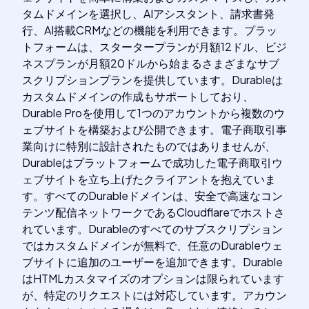
タムドメインを選択し、AIアシスタント、請求書発
行、AI搭載CRMなどの機能を利用できます。プラッ
トフォームは、スタータープランが月額12ドル、ビジ
ネスプランが月額20ドルから始まるさまざまなサブ
スクリプションプランを提供しています。Durableは
カスタムドメインの作成もサポートしており、
Durable Proを使用して1つのアカウントから複数のウ
ェブサイトを構築および公開できます。電子商取引事
業向けに特別に設計されたものではありませんが、
Durableはプラットフォームで成功した電子商取引ウ
ェブサイトを立ち上げたクライアントを抱えていま
す。すべてのDurableドメインは、安全で高速なコン
テンツ配信ネットワークであるCloudflareでホストさ
れています。Durableのすべてのサブスクリプション
ではカスタムドメインが無料で、任意のDurableウェ
ブサイトに追加のユーザーを追加できます。Durable
はHTMLカスタマイズのオプションは限られています
が、特定のリクエストには対応しています。アカウン