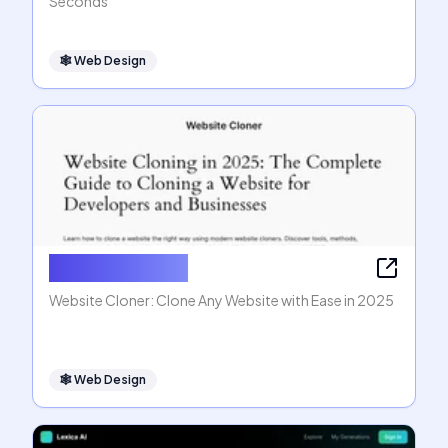
Seconds
🕸
Web Design
Website Cloner
Website Cloner: Clone Any Website with Ease in 2025
🕸
Web Design