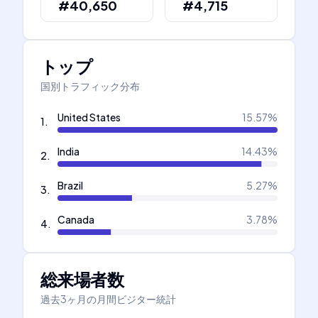
#40,650
#4,715
トップ
国別トラフィック分布
United States
15.57
%
1
.
India
14.43
%
2
.
Brazil
5.27
%
3
.
Canada
3.78
%
4
.
総来場者数
過去3ヶ月の月間ビジター統計