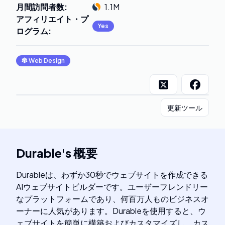
月間訪問者数
:
1.1M
アフィリエイト・プ
Yes
ログラム
:
🕸
Web Design
更新ツール
Durable
's
概要
Durableは、わずか30秒でウェブサイトを作成できる
AIウェブサイトビルダーです。ユーザーフレンドリー
なプラットフォームであり、何百万人ものビジネスオ
ーナーに人気があります。Durableを使用すると、ウ
ェブサイトを簡単に構築およびカスタマイズし、カス