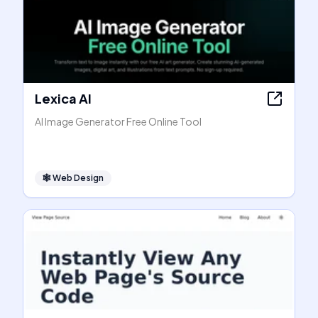
Lexica AI
AI Image Generator Free Online Tool
🕸
Web Design