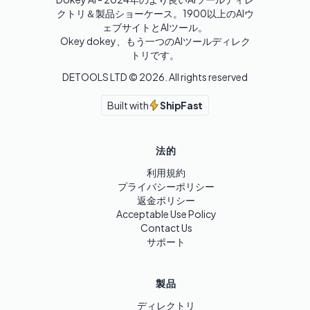
クトリ＆製品ショーケース。1900以上のAIウ
ェブサイトとAIツール。

Okey dokey、もう一つのAIツールディレク
トリです。
DETOOLS LTD ©
2026
. All rights reserved
Built with
ShipFast
法的
利用規約
プライバシーポリシー
返金ポリシー
Acceptable Use Policy
Contact Us
サポート
製品
ディレクトリ