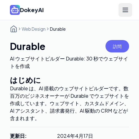
DokeyAI
Open 
Web Design
Durable
Durable
訪問
AI ウェブサイトビルダー Durable: 30 秒でウェブサイ
トを作成
はじめに
Durable は、AI 搭載のウェブサイトビルダーです。数
百万のビジネスオーナーが Durable でウェブサイトを
作成しています。ウェブサイト、カスタムドメイン、
AI アシスタント、請求書発行、AI 駆動の CRM などが
含まれます。
更新日
:
2024年4月17日