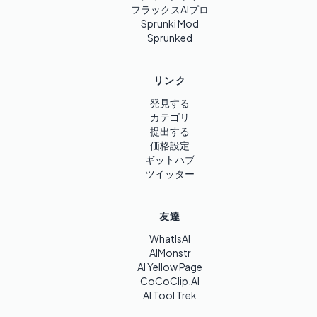
フラックスAIプロ
Sprunki Mod
Sprunked
リンク
発見する
カテゴリ
提出する
価格設定
ギットハブ
ツイッター
友達
WhatIsAI
AIMonstr
AI Yellow Page
CoCoClip.AI
AI Tool Trek