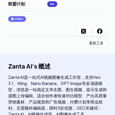
联盟计划
:
No
🎬
Video
更新工具
Zanta AI
's
概述
Zanta AI是一站式AI视频图像生成工作室，支持Veo
3.1、Kling、Nano Banana、GPT Image等多顶级模
型，浏览器一站搞定文本生图、图生视频、提示生成和
源图上传编辑。适合创作者快速对比模型、产出高质量
营销素材、产品视觉和广告视频，付费计划享商业权
利、无需额外编辑器，限时5折优惠，SEO关键词：
Zanta AI、AI视频生成器、AI图像生成工具。