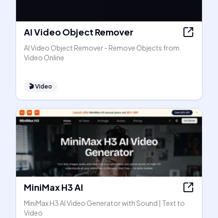
AI Video Object Remover
AI Video Object Remover - Remove Objects from
Video Online
🎬
Video
MiniMax H3 AI
MiniMax H3 AI Video Generator with Sound | Text to
Video