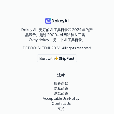
DokeyAI
Dokey AI - 更好的 AI 工具目录和 2024 年的产
品展示。超过 2000+ AI 网站和 AI 工具。

Okey dokey，另一个 AI 工具目录。
DETOOLS LTD ©
2026
. All rights reserved
Built with
ShipFast
法律
服务条款
隐私政策
退款政策
Acceptable Use Policy
Contact Us
支持