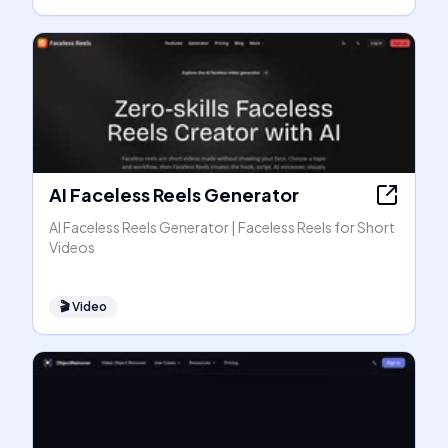
AI Faceless Reels Generator
AI Faceless Reels Generator | Faceless Reels for Short
Videos
🎬
Video