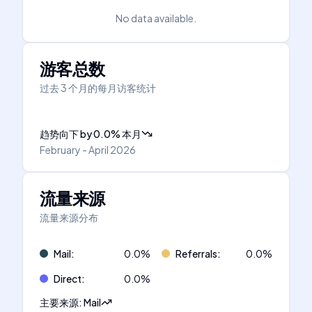
No data available.
游客总数
过去 3 个月的每月访客统计
趋势向下
by
0.0
%
本月
February - April 2026
流量来源
流量来源分布
Mail
:
0.0
%
Referrals
:
0.0
%
Direct
:
0.0
%
主要来源
:
Mail