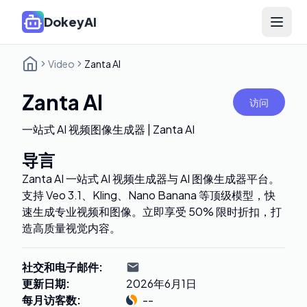
DokeyAI
Open 
Video
Zanta AI
Zanta AI
访问
一站式 AI 视频图像生成器 | Zanta AI
导言
Zanta AI 一站式 AI 视频生成器与 AI 图像生成器平台。
支持 Veo 3.1、Kling、Nano Banana 等顶级模型，快
速生成专业视频和图像。立即享受 50% 限时折扣，打
造高质量视觉内容。
社交和电子邮件
:
更新日期
:
2026年6月1日
每月访客数
:
--