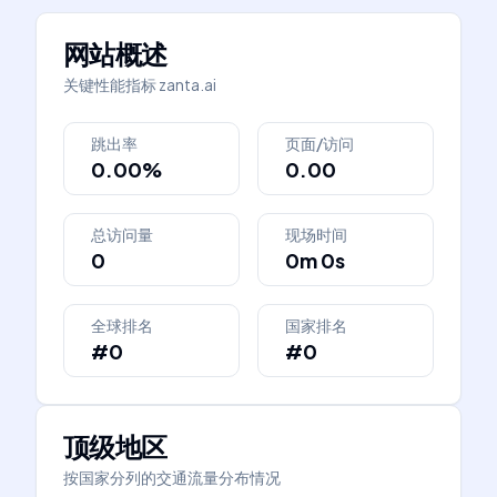
网站概述
关键性能指标
zanta.ai
跳出率
页面/访问
0.00%
0.00
总访问量
现场时间
0
0m 0s
全球排名
国家排名
#0
#0
顶级地区
按国家分列的交通流量分布情况