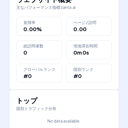
主なパフォーマンス指標
zanta.ai
直帰率
ページ / 訪問
0.00%
0.00
総訪問者数
現地滞在時間
0
0m 0s
グローバルランク
国別ランク
#0
#0
トップ
国別トラフィック分布
No data available.