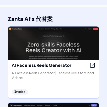
Zanta AI
's
代替案
AI Faceless Reels Generator
AI Faceless Reels Generator | Faceless Reels for Short
Videos
🎬
Video