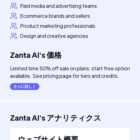
Paid media and advertising teams
Ecommerce brands and sellers
Product marketing professionals
Design and creative agencies
Zanta AI
's
価格
Limited time 50% off sale on plans; start free option
available. See pricing page for tiers and credits.
さらに詳しく
Zanta AI
's
アナリティクス
ウェブサイト概要