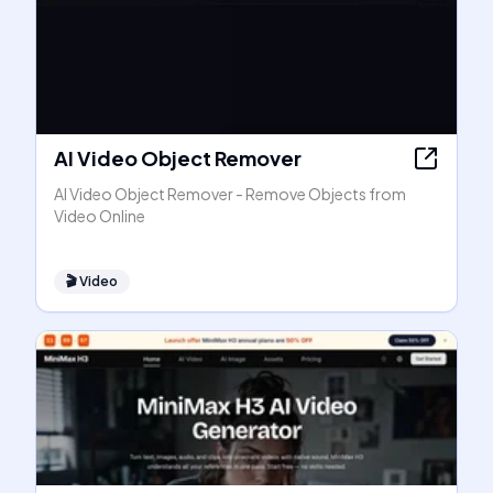
AI Video Object Remover
AI Video Object Remover - Remove Objects from
Video Online
🎬
Video