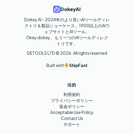
DokeyAI
Dokey AI - 2024年のより良いAIツールディレ
クトリ＆製品ショーケース。1900以上のAIウ
ェブサイトとAIツール。

Okey dokey、もう一つのAIツールディレク
トリです。
DETOOLS LTD ©
2026
. All rights reserved
Built with
ShipFast
法的
利用規約
プライバシーポリシー
返金ポリシー
Acceptable Use Policy
Contact Us
サポート