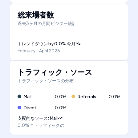
総来場者数
過去3ヶ月の月間ビジター統計
トレンドダウン
by
0.0
%
今月
February - April 2026
トラフィック・ソース
トラフィック・ソースの分布
Mail
:
0.0
%
Referrals
:
0.0
%
Direct
:
0.0
%
支配的なソース
:
Mail
0.0%
全トラフィックの