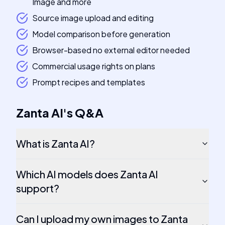
Image and more
Source image upload and editing
Model comparison before generation
Browser-based no external editor needed
Commercial usage rights on plans
Prompt recipes and templates
Zanta AI
's
Q&A
What is Zanta AI?
Which AI models does Zanta AI
support?
Can I upload my own images to Zanta