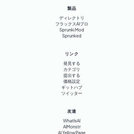
製品
ディレクトリ
フラックスAIプロ
Sprunki Mod
Sprunked
リンク
発見する
カテゴリ
提出する
価格設定
ギットハブ
ツイッター
友達
WhatIsAI
AIMonstr
AI Yellow Page