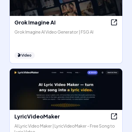
Grok Imagine AI
Grok Imagine AI Video Generator | FSG AI
🎬
Video
LyricVideoMaker
AI Lyric Video Maker | LyricVideoMaker - Free Song to
Lyric Video