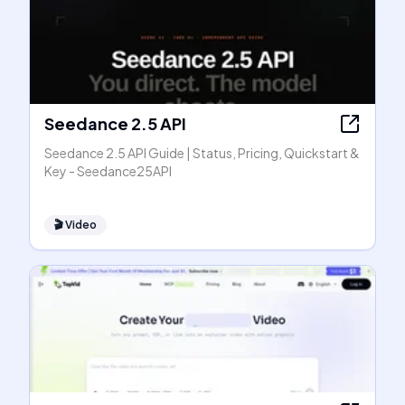
Seedance 2.5 API
Seedance 2.5 API Guide | Status, Pricing, Quickstart &
Key - Seedance25API
🎬
Video