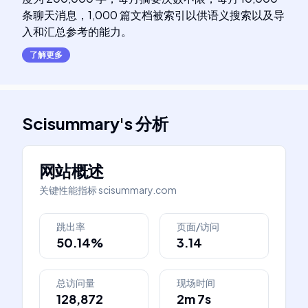
条聊天消息，1,000 篇文档被索引以供语义搜索以及导
入和汇总参考的能力。
了解更多
Scisummary
's
分析
网站概述
关键性能指标
scisummary.com
跳出率
页面/访问
50.14%
3.14
总访问量
现场时间
128,872
2m 7s