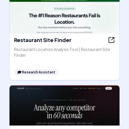
Restaurant Site Finder
Restaurant Location Analysis Tool | Restaurant Site
Finder
🎓
Research Assistant