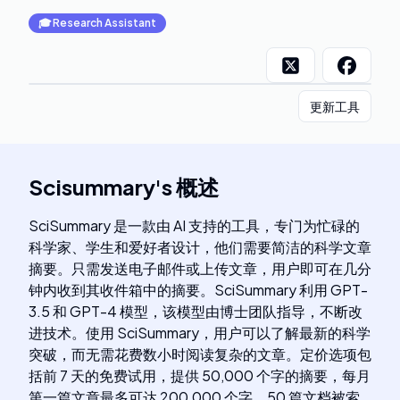
🎓
Research Assistant
更新工具
Scisummary
's
概述
SciSummary 是一款由 AI 支持的工具，专门为忙碌的
科学家、学生和爱好者设计，他们需要简洁的科学文章
摘要。只需发送电子邮件或上传文章，用户即可在几分
钟内收到其收件箱中的摘要。SciSummary 利用 GPT-
3.5 和 GPT-4 模型，该模型由博士团队指导，不断改
进技术。使用 SciSummary，用户可以了解最新的科学
突破，而无需花费数小时阅读复杂的文章。定价选项包
括前 7 天的免费试用，提供 50,000 个字的摘要，每月
第一篇文章最多可达 200,000 个字，50 篇文档被索