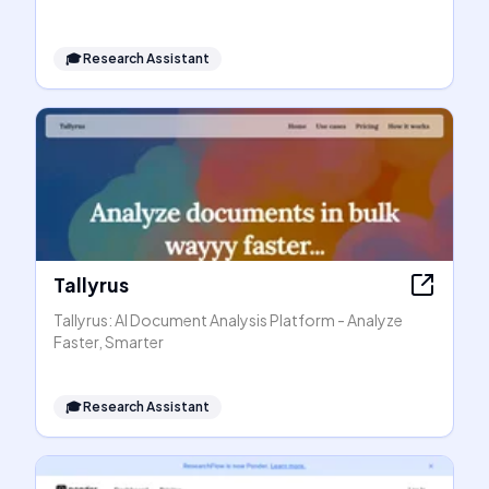
🎓
Research Assistant
Tallyrus
Tallyrus: AI Document Analysis Platform - Analyze
Faster, Smarter
🎓
Research Assistant