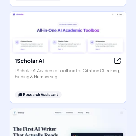
1Scholar AI
1Scholar AI Academic Toolbox for Citation Checking,
Finding & Humanizing
🎓
Research Assistant