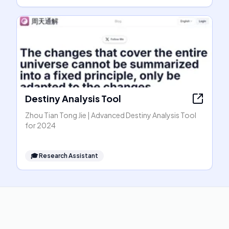
Destiny Analysis Tool
Zhou Tian Tong Jie | Advanced Destiny Analysis Tool
for 2024
🎓
Research Assistant