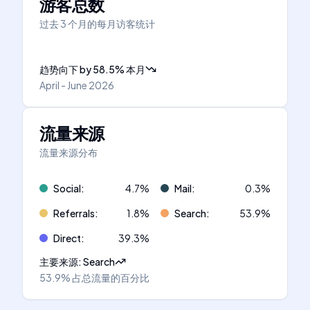
游客总数
过去 3 个月的每月访客统计
趋势向下
by
58.5
%
本月
April - June 2026
流量来源
流量来源分布
Social
:
4.7
%
Mail
:
0.3
%
Referrals
:
1.8
%
Search
:
53.9
%
Direct
:
39.3
%
主要来源
:
Search
53.9%
占总流量的百分比