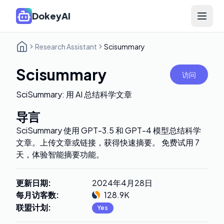
DokeyAI
Open 
Research Assistant
Scisummary
Scisummary
访问
SciSummary: 用 AI 总结科学文章
导言
SciSummary 使用 GPT-3.5 和 GPT-4 模型总结科学
文章。上传文章或链接，获得快速摘要。 免费试用 7
天，体验智能摘要功能。
更新日期
:
2024年4月28日
每月访客数
:
128.9K
联盟计划
:
Yes