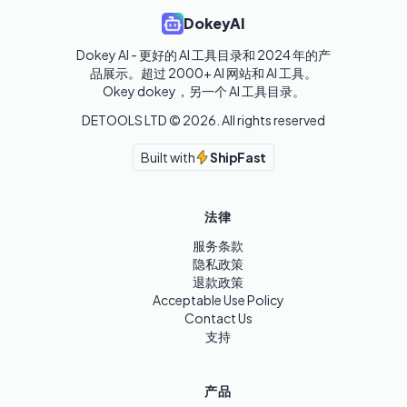
DokeyAI
Dokey AI - 更好的 AI 工具目录和 2024 年的产
品展示。超过 2000+ AI 网站和 AI 工具。

Okey dokey，另一个 AI 工具目录。
DETOOLS LTD ©
2026
. All rights reserved
Built with
ShipFast
法律
服务条款
隐私政策
退款政策
Acceptable Use Policy
Contact Us
支持
产品