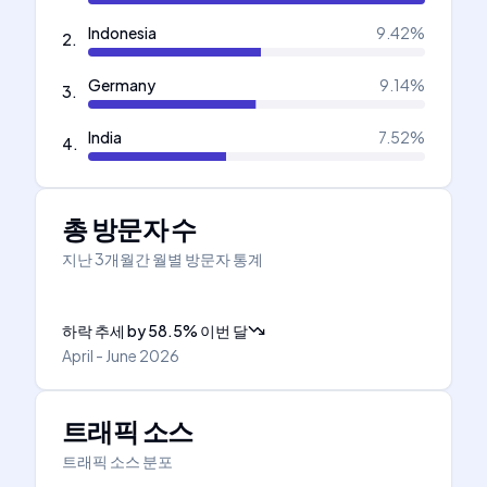
Indonesia
9.42
%
2
.
Germany
9.14
%
3
.
India
7.52
%
4
.
총 방문자 수
지난 3개월간 월별 방문자 통계
하락 추세
by
58.5
%
이번 달
April - June 2026
트래픽 소스
트래픽 소스 분포