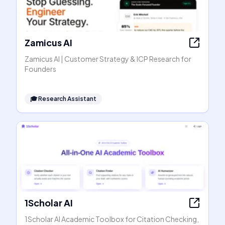
Zamicus AI
Zamicus AI | Customer Strategy & ICP Research for
Founders
🎓
Research Assistant
1Scholar AI
1Scholar AI Academic Toolbox for Citation Checking,