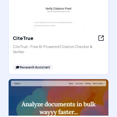
CiteTrue
CiteTrue - Free AI-Powered Citation Checker &
Verifier
🎓
Research Assistant