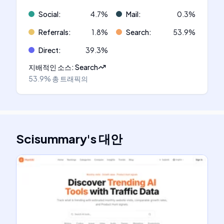
Social
:
4.7
%
Mail
:
0.3
%
Referrals
:
1.8
%
Search
:
53.9
%
Direct
:
39.3
%
지배적인 소스
:
Search
53.9%
총 트래픽의
Scisummary
's
대안