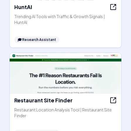
HuntAI
Trending AI Tools with Traffic & Growth Signals |
HuntAI
🎓
Research Assistant
Restaurant Site Finder
Restaurant Location Analysis Tool | Restaurant Site
Finder