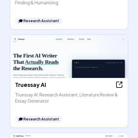
Finding & Humanizing
🎓
Research Assistant
Truessay AI
Truessay AI: Research Assistant, Literature Review &
Essay Generator
🎓
Research Assistant