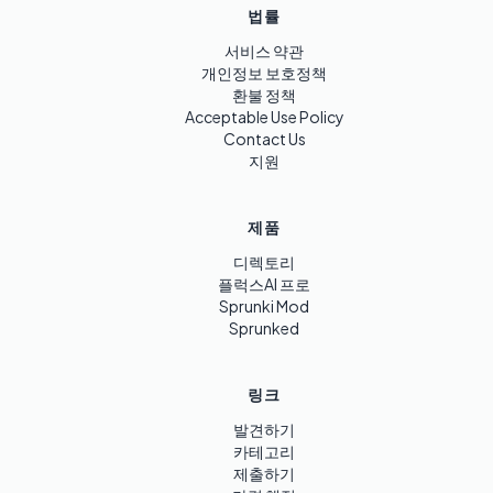
법률
서비스 약관
개인정보 보호정책
환불 정책
Acceptable Use Policy
Contact Us
지원
제품
디렉토리
플럭스AI 프로
Sprunki Mod
Sprunked
링크
발견하기
카테고리
제출하기