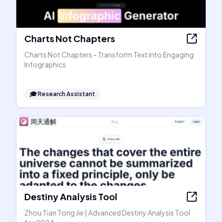
Charts Not Chapters
Charts Not Chapters - Transform Text into Engaging
Infographics
🎓
Research Assistant
Destiny Analysis Tool
Zhou Tian Tong Jie | Advanced Destiny Analysis Tool