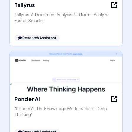
Tallyrus
Tallyrus: AI Document Analysis Platform - Analyze
Faster, Smarter
🎓
Research Assistant
Ponder AI
"Ponder AI: The Knowledge Workspace for Deep
Thinking"
🎓
Research Assistant