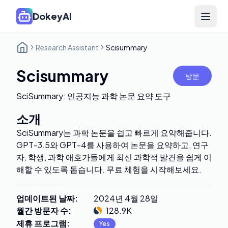
DokeyAI
Open 
Research Assistant
Scisummary
Scisummary
방문
SciSummary: 인공지능 과학 논문 요약 도구
소개
SciSummary는 과학 논문을 쉽고 빠르게 요약해줍니다.
GPT-3.5와 GPT-4를 사용하여 논문을 요약하고, 연구
자, 학생, 과학 애호가들에게 최신 과학적 발견을 쉽게 이
해할 수 있도록 돕습니다. 무료 체험을 시작해보세요.
업데이트된 날짜
:
2024년 4월 28일
월간 방문자 수
:
128.9K
제휴 프로그램
:
Yes